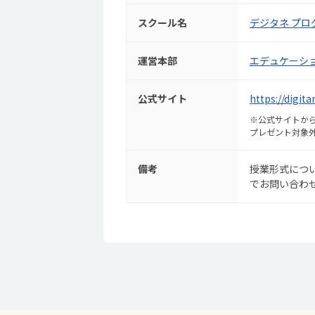
スクール名
デジタネ プロ
運営本部
エデュケーシ
公式サイト
https://digita
※公式サイトから
プレゼント対象
備考
授業形式につ
でお問い合わ