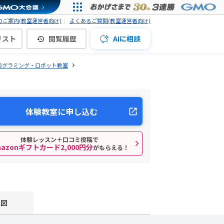
ご案内(教室運営者向け)
よくあるご質問(教室運営者向け)
リスト
閲覧履歴
AIに相談
ログラミング・ロボット教室
体験教室に申し込む
体験レッスン＋口コミ投稿で
mazonギフトカード2,000円分
がもらえる！
地図