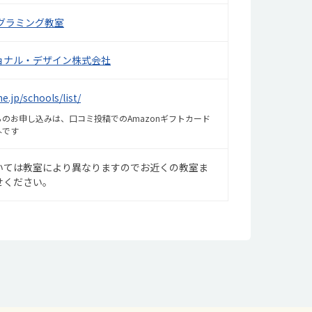
グラミング教室
ョナル・デザイン株式会社
ne.jp/schools/list/
のお申し込みは、口コミ投稿でのAmazonギフトカード
外です
いては教室により異なりますのでお近くの教室ま
せください。