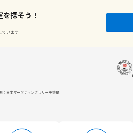
室を探そう！
しています
調査機関：日本マーケティングリサーチ機構