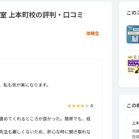
この
室 上本町校の評判・口コミ
体験生
、私も気が楽になります。
この
★★★★★
4
褒めてくれるところが良かった。簡単でも、経
上
受講
先生も厳しくないため、肝心な時に聞き取れな
投稿