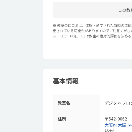
この教
※ 教室の口コミは、体験・通学された当時の主
更されている可能性がありますのでご注意くださ
※ コエテコの口コミは教室の絶対的評価を決め
基本情報
教室名
デジタネ プロ
住所
〒542-0062
大阪府
大阪市
塾内）