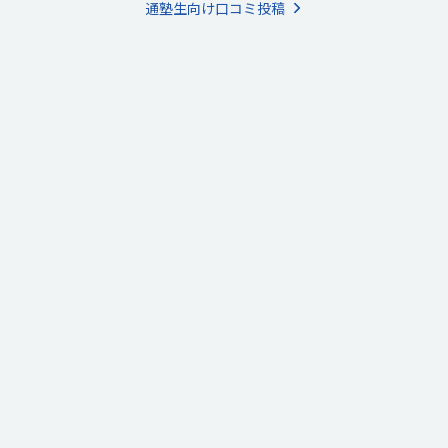
れたことが嬉しかったです。
通塾生向け口コミ投稿