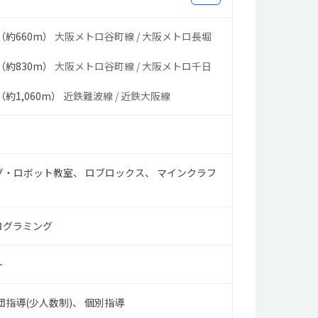
（約660m）
大阪メトロ谷町線 / 大阪メトロ長堀
（約830m）
大阪メトロ谷町線 / 大阪メトロ千日
（約1,060m）
近鉄難波線 / 近鉄大阪線
グ・ロボット教室
ロブロックス
マインクラフ
ログラミング
ト
団指導(少人数制)
個別指導