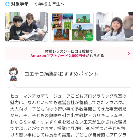
対象学年
小学校１年生〜
体験レッスン＋口コミ投稿で
Amazonギフトカード2,000円分
がもらえる！
コエテコ編集部おすすめポイント
ヒューマンアカデミージュニアこどもプログラミング教室の
魅力は、なんといっても運営会社が蓄積してきたノウハウ。
大人向け／子ども向けの習い事を多数展開してきた事業者だ
からこそ、子どもの興味を引き出す教材・カリキュラムや、
わからない点・つまずく点を残さない工夫が生かされた環境
で学ぶことができます。授業は月2回、90分ずつと子ども向
けの習い事にしては長めの設定。子どもが自発的にプログラ