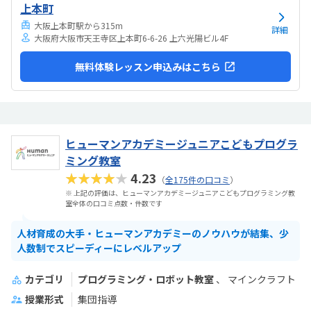
上本町
大阪上本町駅から315m
詳細
大阪府大阪市天王寺区上本町6-6-26 上六光陽ビル4F
無料体験レッスン申込みはこちら
ヒューマンアカデミージュニアこどもプログラ
ミング教室
★★★★★
4.23
（
全175件の口コミ
）
※ 上記の評価は、ヒューマンアカデミージュニアこどもプログラミング教
室全体の口コミ点数・件数です
人材育成の大手・ヒューマンアカデミーのノウハウが結集、少
人数制でスピーディーにレベルアップ
カテゴリ
プログラミング・ロボット教室
マインクラフト
授業形式
集団指導