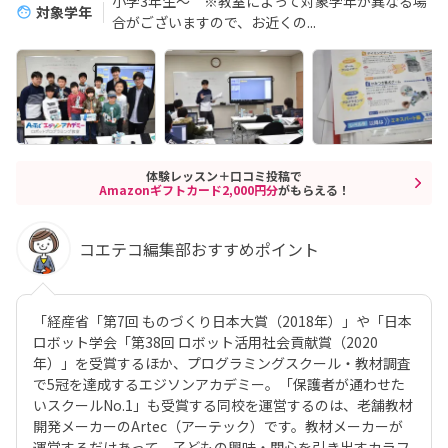
小学3年生～ ※教室によって対象学年が異なる場
対象学年
合がございますので、お近くの...
体験レッスン＋口コミ投稿で
Amazonギフトカード2,000円分
がもらえる！
コエテコ編集部おすすめポイント
「経産省「第7回 ものづくり日本大賞（2018年）」や「日本
ロボット学会「第38回 ロボット活用社会貢献賞（2020
年）」を受賞するほか、プログラミングスクール・教材調査
で5冠を達成するエジソンアカデミー。「保護者が通わせた
いスクールNo.1」も受賞する同校を運営するのは、老舗教材
開発メーカーのArtec（アーテック）です。教材メーカーが
運営するだけあって、子どもの興味・関心を引き出すカラフ