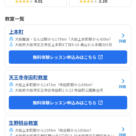
4.01
3.38
★★★★★
★★★★★
教室一覧
上本町
（
）
大阪難波・なんば駅から1799m
大阪上本町駅から439m
詳細
大阪府大阪市天王寺区上本町6丁目9-10 青山ビル本館305号
無料体験レッスン申込みはこちら
天王寺寺田町教室
（
）
大阪上本町駅から1473m
寺田町駅から696m
詳細
大阪府大阪市天王寺区寺田町1-5-23 寺田町公園集会所
無料体験レッスン申込みはこちら
生野桃谷教室
（
）
大阪上本町駅から1599m
桃谷駅から1056m
詳細
大阪府大阪市生野区勝山北3丁目13-30大阪市立生野区民セン