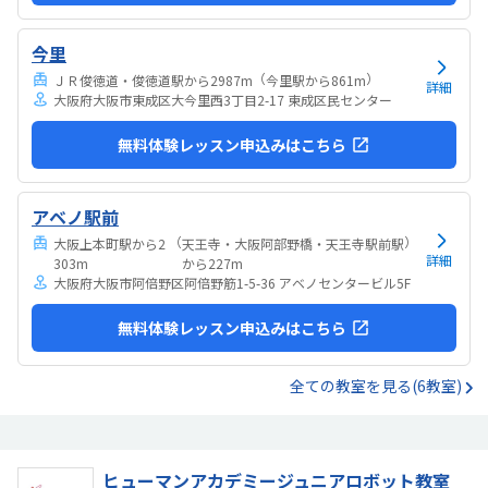
今里
（
）
ＪＲ俊徳道・俊徳道駅から2987m
今里駅から861m
詳細
大阪府大阪市東成区大今里西3丁目2-17 東成区民センター
無料体験レッスン申込みはこちら
アベノ駅前
（
）
大阪上本町駅から2
天王寺・大阪阿部野橋・天王寺駅前駅
詳細
303m
から227m
大阪府大阪市阿倍野区阿倍野筋1-5-36 アベノセンタービル5F
無料体験レッスン申込みはこちら
全ての教室を見る(6教室)
ヒューマンアカデミージュニアロボット教室