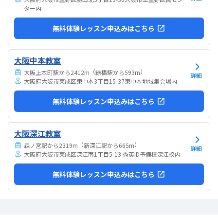
ター内
無料体験レッスン申込みはこちら
大阪中本教室
（
）
大阪上本町駅から2412m
緑橋駅から593m
詳細
大阪府大阪市東成区東中本3丁目15-37東中本地域集会場内
無料体験レッスン申込みはこちら
大阪深江教室
（
）
森ノ宮駅から2319m
新深江駅から665m
詳細
大阪府大阪市東成区深江南1丁目5-13 秀英iD予備校深江校内
無料体験レッスン申込みはこちら