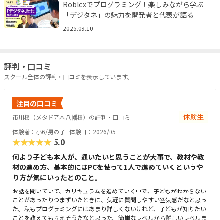
Robloxでプログラミング！楽しみながら学ぶ
「デジタネ」の魅力を開発者と代表が語る
2025.09.10
評判・口コミ
スクール全体の評判・口コミを表示しています。
注目の口コミ
体験生
市川校（メタドア本八幡校）の評判・口コミ
体験者：小6/男の子
体験日：2026/05
★★★★★
5.0
何より子ども本人が、通いたいと思うことが大事で、教材や教
材の進め方、基本的にはPCを使って1人で進めていくというや
り方が気にいったとのこと。
お話を聞いていて、カリキュラムを進めていく中で、子どもがわからない
ことがあったりつまずいたときに、気軽に質問しやすい空気感だなと思っ
た。私もプログラミングにはあまり詳しくないけれど、子どもが知りたい
ことを教えてもらえそうだなと思った。簡単なレベルから難しいレベルま