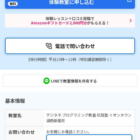
体験教室に申し込む
無料
体験レッスン＋口コミ投稿で
Amazonギフトカード2,000円分
がもらえる！
電話で問い合わせ
【受付時間】平日15時〜21時（特別講習期間除く）
LINEで教室情報を共有する
基本情報
教室名
デジタネ プログラミング教室 松陰塾 イオンタウン
湖西新居校
お問い合わせ
お気軽にお電話ください。