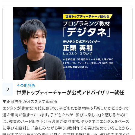
その他特色
2
世界トップティーチャーが公式アドバイザリー就任
▼正頭先生がオススメする理由
エンタメが豊富な現代において、子どもたちは物事を「楽しいかどうか」で
選ぶ傾向が強まっています。子どもたちが「学びは楽しい」と感じるために
は、教育のハードルを下げる必要があります。デジタネはエンタメをベース
に学びを設計し、「楽しみながら学ぶ」教材作りを突き詰めていることから、
現代の子どもたちとの相性が良く、将来性を感じました。デジタネのアドバ