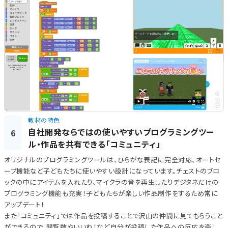
教材の特色
自社開発ならではの使いやすいプログラミングツー
6
ル・作品を共有できる「コミュニティ」
オリジナルのプログラミングツールは、ひらがな表記に完全対応、オートセ
ーブ機能など子どもたちに使いやすい設計になっています。チェストのブロ
ックの中にアイテムを入れたり、マイクラの音を再生したりデジタネだけの
プログラミング機能も充実！子どもたちが楽しい作品制作をするため常に
アップデート！
また「コミュニティ」では作品を投稿することで沢山の仲間に見てもらうこと
ができるので、閲覧数やいいね！など自分が投稿した作品への反応を楽し