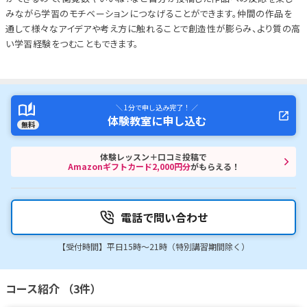
みながら学習のモチベーションにつなげることができます。仲間の作品を
通して様々なアイデアや考え方に触れることで創造性が膨らみ、より質の高
い学習経験をつむこともできます。
＼ 1分で申し込み完了！ ／
体験教室に申し込む
無料
体験レッスン＋口コミ投稿で
Amazonギフトカード2,000円分
がもらえる！
電話で問い合わせ
【受付時間】平日15時〜21時（特別講習期間除く）
コース紹介 （3件）