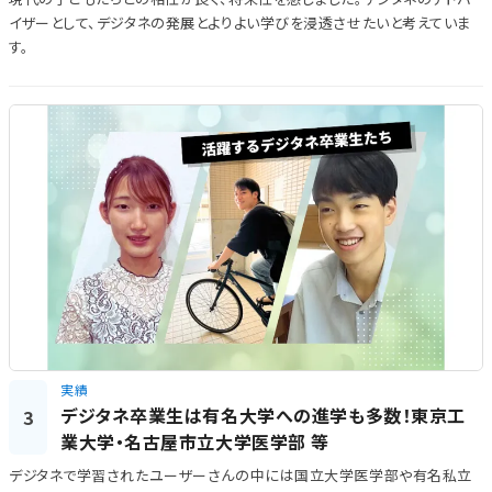
イザーとして、デジタネの発展とよりよい学びを浸透させたいと考えていま
す。
実績
デジタネ卒業生は有名大学への進学も多数！東京工
3
業大学・名古屋市立大学医学部 等
デジタネで学習されたユーザーさんの中には国立大学医​​学部や有名私立