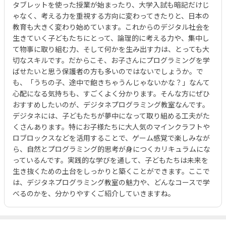
タブレットを使った授業が始まったり、大学入試も暗記だけじ
ゃなく、考える力を重視する方向に変わってきたりと、日本の
教育も大きく変わり始めています。これからのデジタル社会を
生きていく子どもたちにとって、論理的に考える力や、集中し
て物事に取り組む力、そして何かを生み出す力は、とっても大
切なスキルです。だからこそ、お子さんにプログラミングを学
ばせたいと思う保護者の方も多いのではないでしょうか。で
も、「うちの子、途中で飽きちゃうんじゃないかな？」なんて
心配になる気持ちも、すごくよく分かります。そんな方にぜひ
おすすめしたいのが、デジタネプログラミング教室なんです。
デジタネには、子どもたちが夢中になって取り組める工夫がた
くさんあります。特にお子様たちに大人気のマインクラフトや
ロブロックスなどを活用することで、ゲーム感覚で楽しみなが
ら、自然とプログラミング的思考が身につくカリキュラムにな
っているんです。実践的な学びを通して、子どもたちは未来を
生き抜くための土台をしっかりと築くことができます。ここで
は、デジタネプログラミング教室の魅力や、どんなコースで学
べるのかを、分かりやすくご紹介していきますね。