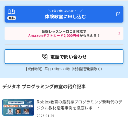
＼ 1分で申し込み完了！ ／
体験教室に申し込む
無料
体験レッスン＋口コミ投稿で
Amazonギフトカード2,000円分
がもらえる！
電話で問い合わせ
【受付時間】平日15時〜21時（特別講習期間除く）
デジタネ プログラミング教室の紹介記事
Roblox教育の最前線――プログラミング新時代のデ
ジタル教材活用事例を徹底レポート
2026.01.29