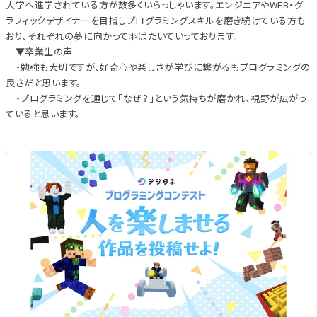
大学へ進学されている方が数多くいらっしゃいます。エンジニアやWEB・グ
ラフィックデザイナーを目指しプログラミングスキルを磨き続けている方も
おり、それぞれの夢に向かって羽ばたいていっております。
▼卒業生の声
・勉強も大切ですが、好奇心や楽しさが学びに繋がるもプログラミングの
良さだと思います。
・プログラミングを通じて「なぜ？」という気持ちが磨かれ、視野が広がっ
ていると思います。