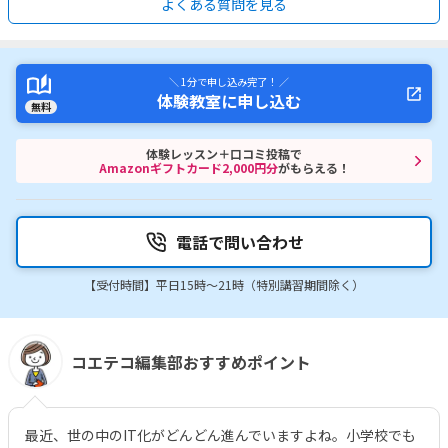
よくある質問を見る
＼ 1分で申し込み完了！ ／
体験教室に申し込む
無料
体験レッスン＋口コミ投稿で
Amazonギフトカード2,000円分
がもらえる！
電話で問い合わせ
【受付時間】平日15時〜21時（特別講習期間除く）
コエテコ編集部おすすめポイント
最近、世の中のIT化がどんどん進んでいますよね。小学校でも