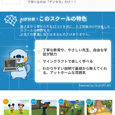
で学べるのは「デジタネ」だけ！！
このスクールの特色
AIが分析！
皆さまから寄せられた口コミを元に、人工知能(AI)が分析した
スクールの特色です。
※全ての教室に当てはまるものではありません。
丁寧な教育や、やさしい先生、自由な学
習が魅力
マインクラフトで楽しく学べる
わかりやすい説明で基礎から教えてくれ
る。アットホームな雰囲気
Powered by ChatGPT API