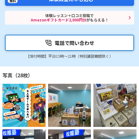
無料
体験レッスン＋口コミ投稿で
Amazonギフトカード2,000円分
がもらえる！
電話で問い合わせ
【受付時間】平日15時〜21時（特別講習期間除く）
写真（28枚）