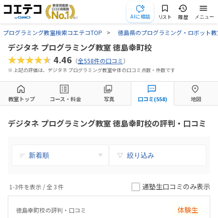
AIに相談
リスト
履歴
メニュー
プログラミング教室検索コエテコTOP
徳島県のプログラミング・ロボット教
デジタネ プログラミング教室 徳島幸町校
★★★★★
4.46
（
全558件の口コミ
）
※ 上記の評価は、デジタネ プログラミング教室全体の口コミ点数・件数です
教室トップ
コース・料金
写真
口コミ(558)
地図
デジタネ プログラミング教室 徳島幸町校の評判・口コミ
絞り込み
通塾生口コミのみ表示
1-3件を表示 / 全
3
件
体験生
徳島幸町校の評判・口コミ