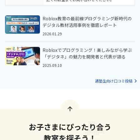
Roblox教育の最前線――プログラミング新時代の
デジタル教材活用事例を徹底レポート
2026.01.29
Robloxでプログラミング！楽しみながら学ぶ
「デジタネ」の魅力を開発者と代表が語る
2025.09.10
通塾生向け口コミ投稿
お子さまにぴったり合う
教室を探そう！