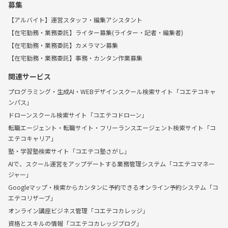
募集
【アルバイト】運営スタッフ・編集アシスタント
【在宅勤務・業務委託】ライター募集(ライター・記者・編集者)
【在宅勤務・業務委託】カメラマン募集
【在宅勤務・業務委託】事務・カンタン作業募集
関連サービス
プログラミング・生成AI・WEBデザインスクール検索サイト「コエテコキャ
ンパス」
ドローンスクール検索サイト「コエテコドローン」
転職エージェント・転職サイト・フリーランスエージェント検索サイト「コ
エテコキャリア」
塾・学習塾検索サイト「コエテコ塾さがし」
AIで、スクール運営をアップデートする業務管理システム「コエテコマネー
ジャー」
Googleマップ・検索からカンタンに予約できるオンライン予約システム「コ
エテコリザーブ」
オンライン講座ビジネス管理「コエテコカレッジ」
資格とスキルの情報「コエテコカレッジブログ」