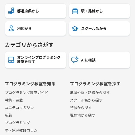
都道府県から
駅・路線から
地図から
スクール名から
カテゴリからさがす
オンラインプログラミング
AIに相談
教室を探す
プログラミング教室を知る
プログラミング教室を探す
プログラミング教室ガイド
地域や駅・路線から探す
特集・連載
スクール名から探す
コエテコマガジン
特徴から探す
新着
現在地から探す
プログラミング
塾・家庭教師コラム