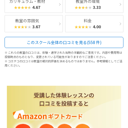
カリキュラム・教材
教室外の環境
4.67
3.33
★★★★★
★★★★★
教室の雰囲気
料金
3.67
4.00
★★★★★
★★★★★
このスクール全体の口コミを見る(558 件)
※ これらの教室の口コミは、体験・通学された当時の主観的なご意見です。内容や費用等は
投稿時点のものとなり、変更されている可能性がありますのでご注意ください。
※ コエテコの口コミは教室の絶対的評価を決めるものではありません。参考情報としてご活
用ください。