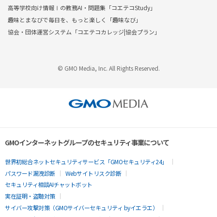
高等学校向け情報Ⅰの教務AI・問題集「コエテコStudy」
趣味とまなびで毎日を、もっと楽しく「趣味なび」
協会・団体運営システム「コエテコカレッジ|協会プラン」
© GMO Media, Inc. All Rights Reserved.
GMOインターネットグループのセキュリティ事業について
世界初総合ネットセキュリティサービス「GMOセキュリティ24」
パスワード漏洩診断
Webサイトリスク診断
セキュリティ相談AIチャットボット
実在証明・盗聴対策
サイバー攻撃対策（GMOサイバーセキュリティ byイエラエ）