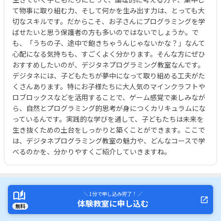
て物事に取り組む力、そして何かを生み出す力は、とっても大
切なスキルです。だからこそ、お子さんにプログラミングを学
ばせたいと思う保護者の方も多いのではないでしょうか。で
も、「うちの子、途中で飽きちゃうんじゃないかな？」なんて
心配になる気持ちも、すごくよく分かります。そんな方にぜひ
おすすめしたいのが、デジタネプログラミング教室なんです。
デジタネには、子どもたちが夢中になって取り組める工夫がた
くさんあります。特にお子様たちに大人気のマインクラフトや
ロブロックスなどを活用することで、ゲーム感覚で楽しみなが
ら、自然とプログラミング的思考が身につくカリキュラムにな
っているんです。実践的な学びを通して、子どもたちは未来を
生き抜くための土台をしっかりと築くことができます。ここで
は、デジタネプログラミング教室の魅力や、どんなコースで学
べるのかを、分かりやすくご紹介していきますね。
＼ 1分で申し込み完了！ ／
体験教室に申し込む
無料