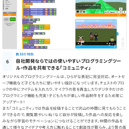
教材の特色
自社開発ならではの使いやすいプログラミングツー
6
ル・作品を共有できる「コミュニティ」
オリジナルのプログラミングツールは、ひらがな表記に完全対応、オートセ
ーブ機能など子どもたちに使いやすい設計になっています。チェストのブロ
ックの中にアイテムを入れたり、マイクラの音を再生したりデジタネだけの
プログラミング機能も充実！子どもたちが楽しい作品制作をするため常に
アップデート！
また「コミュニティ」では作品を投稿することで沢山の仲間に見てもらうこと
ができるので、閲覧数やいいね！など自分が投稿した作品への反応を楽し
みながら学習のモチベーションにつなげることができます。仲間の作品を
通して様々なアイデアや考え方に触れることで創造性が膨らみ、より質の高