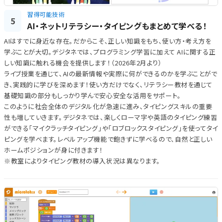
習得可能技術
5
AI・ネットリテラシー・タイピングもまとめて学べる！
AIはすでに身近な存在。だからこそ、正しい知識をもち、使い方・考え方を
学ぶことが大切。デジタネでは、プログラミング学習に加えて AIに関する正
しい知識に触れる機会を提供します！（2026年2月より）
ライブ授業を通じて、AIの最新情報や実際に何ができるのかを学ぶことがで
き、実践的に学びを深めます！使い方だけでなく、リテラシー教材を通じて
基礎知識の部分もしっかり学んで安心安全な活用をサポート。
このように社会全体のデジタル化が急速に進み、タイピングスキルの重要
性も増していきます。デジタネでは、楽しくローマ字や英語のタイピング練習
ができる「マイクラッチタイピング」や「ロブロックスタイピング」を使ってタイ
ピングを学べます。レベルアップ機能で飽きずに学べるので、自然と正しい
ホームポジションが身に付きます！
※教室によりタイピング教材の導入状況は異なります。