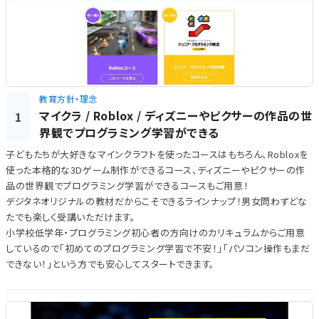
教育方針・理念
マイクラ / Roblox / ディズニーやピクサーの作品の世
1
界観でプログラミング学習ができる
子どもたちが大好きなマインクラフトを使ったコースはもちろん、Robloxを
使った本格的な3Dゲーム制作ができるコース、ディズニーやピクサーの作
品の世界観でプログラミング学習ができるコースもご用意！
デジタネオリジナルの教材だからこそできるラインナップ！男女問わずどな
たでも楽しく受講いただけます。
小学校低学年・プログラミング初心者の方向けのカリキュラムからご用意
しているので「初めてのプログラミング学習で不安！」「パソコン操作もまだ
できない！」という方でも安心してスタートできます。