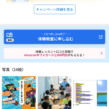
キャンペーン詳細を見る
＼ 1分で申し込み完了！ ／
体験教室に申し込む
無料
体験レッスン＋口コミ投稿で
Amazonギフトカード2,000円分
がもらえる！
写真（10枚）