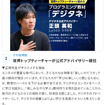
その他特色
2
世界トップティーチャーが公式アドバイザリー就任
▼正頭先生がオススメする理由
エンタメが豊富な現代において、子どもたちは物事を「楽しいかどうか」で
選ぶ傾向が強まっています。子どもたちが「学びは楽しい」と感じるために
は、教育のハードルを下げる必要があります。デジタネはエンタメをベース
に学びを設計し、「楽しみながら学ぶ」教材作りを突き詰めていることから、
現代の子どもたちとの相性が良く、将来性を感じました。デジタネのアドバ
イザーとして、デジタネの発展とよりよい学びを浸透させたいと考えていま
す。