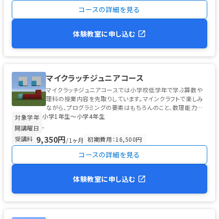
コースの詳細を見る
体験教室に申し込む
マイクラッチジュニアコース
マイクラッチジュニアコースでは小学校低学年で学ぶ算数や
理科の授業内容を先取りしています。マインクラフトで楽しみ
ながら、プログラミングの要素はもちろんのこと、数理能力も
小学1年生〜小学4年生
並行して育むことができます。...
対象学年
-
開講曜日
9,350円
受講料
初期費用：16,500円
/1ヶ月
コースの詳細を見る
体験教室に申し込む