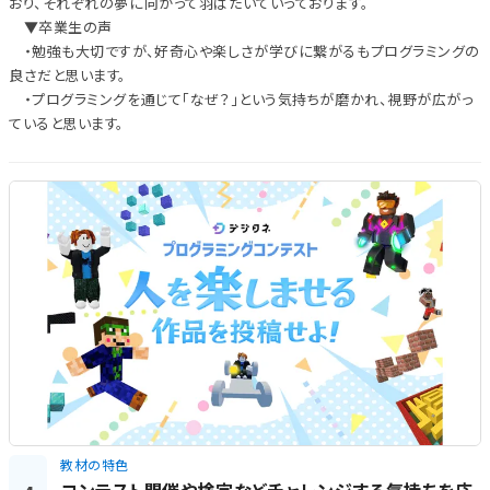
おり、それぞれの夢に向かって羽ばたいていっております。
▼卒業生の声
・勉強も大切ですが、好奇心や楽しさが学びに繋がるもプログラミングの
良さだと思います。
・プログラミングを通じて「なぜ？」という気持ちが磨かれ、視野が広がっ
ていると思います。
教材の特色
コンテスト開催や検定などチャレンジする気持ちを応