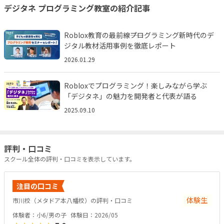
デジタネ プログラミング教室の紹介記事
Roblox教育の最前線――プログラミング新時代のデ
ジタル教材活用事例を徹底レポート
2026.01.29
Robloxでプログラミング！楽しみながら学ぶ
「デジタネ」の魅力を開発者と代表が語る
2025.09.10
評判・口コミ
スクール全体の評判・口コミを表示しています。
注目の口コミ
体験生
市川校（メタドア本八幡校）の評判・口コミ
体験者：小6/男の子
体験日：2026/05