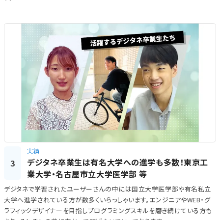
実績
デジタネ卒業生は有名大学への進学も多数！東京工
3
業大学・名古屋市立大学医学部 等
デジタネで学習されたユーザーさんの中には国立大学医​​学部や有名私立
大学へ進学されている方が数多くいらっしゃいます。エンジニアやWEB・グ
ラフィックデザイナーを目指しプログラミングスキルを磨き続けている方も