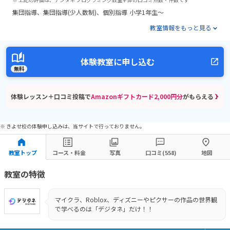
集団指導
集団指導(少人数制)
個別指導
小学1年生～
教室情報をもっと見る
体験教室に申し込む
無料
体験レッスン＋口コミ投稿で
Amazonギフトカード2,000円分
がもらえる！
※ きよせ校の体験申し込みは、当サイトで行っておりません。
教室トップ
コース・料金
写真
口コミ(558)
地図
教室の特徴
マイクラ、Roblox、ディズニーやピクサーの作品の世界観
で学べるのは「デジタネ」だけ！！