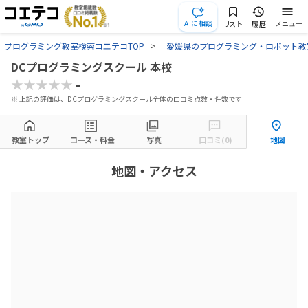
AIに相談
リスト
履歴
メニュー
プログラミング教室検索コエテコTOP
愛媛県のプログラミング・ロボット教
DCプログラミングスクール 本校
★★★★★
-
※ 上記の評価は、DCプログラミングスクール全体の口コミ点数・件数です
教室トップ
コース・料金
写真
口コミ(0)
地図
地図・アクセス