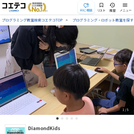
AIに相談
リスト
履歴
メニュー
プログラミング教室検索コエテコTOP
プログラミング・ロボット教室を探す
1
/ 5
DiamondKids