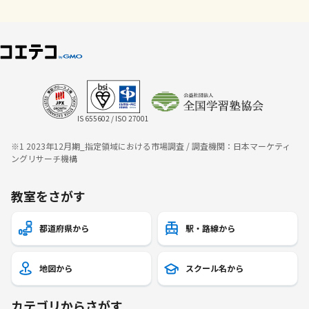
IS 655602 / ISO 27001
※1 2023年12月期_指定領域における市場調査 / 調査機関：日本マーケティ
ングリサーチ機構
教室をさがす
都道府県から
駅・路線から
地図から
スクール名から
カテゴリからさがす