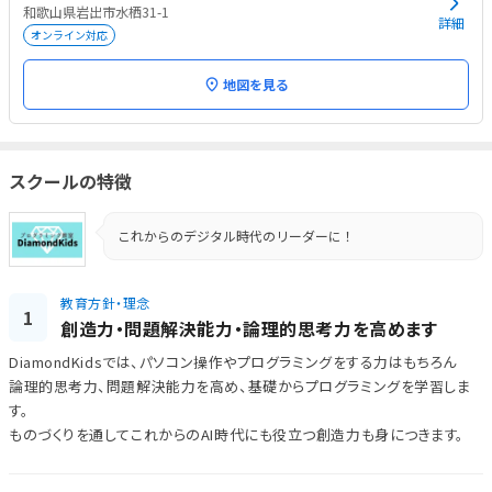
和歌山県岩出市水栖31-1
詳細
オンライン対応
地図を見る
スクールの特徴
これからのデジタル時代のリーダーに！
教育方針・理念
1
創造力・問題解決能力・論理的思考力を高めます
DiamondKidsでは、パソコン操作やプログラミングをする力はもちろん
論理的思考力、問題解決能力を高め、基礎からプログラミングを学習しま
す。
ものづくりを通してこれからのAI時代にも役立つ創造力も身につきます。