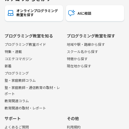
オンラインプログラミング
AIに相談
教室を探す
プログラミング教室を知る
プログラミング教室を探す
プログラミング教室ガイド
地域や駅・路線から探す
特集・連載
スクール名から探す
コエテコマガジン
特徴から探す
新着
現在地から探す
プログラミング
塾・家庭教師コラム
塾・家庭教師・通信教育の取材・レ
ポート
教育関連コラム
教育関連の取材・レポート
サポート
その他
よくあるご質問
利用規約