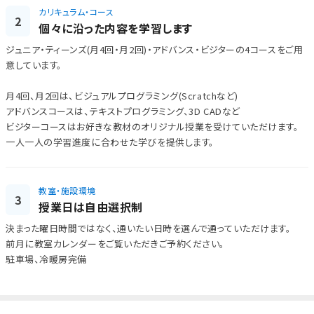
カリキュラム・コース
2
個々に沿った内容を学習します
ジュニア・ティーンズ(月4回・月2回)・アドバンス・ビジターの4コースをご用
意しています。
月4回、月2回は、ビジュアルプログラミング(Scratchなど)
アドバンスコースは、テキストプログラミング、3D CADなど
ビジターコースはお好きな教材のオリジナル授業を受けていただけます。
一人一人の学習進度に合わせた学びを提供します。
教室・施設環境
3
授業日は自由選択制
決まった曜日時間ではなく、通いたい日時を選んで通っていただけます。
前月に教室カレンダーをご覧いただきご予約ください。
駐車場、冷暖房完備