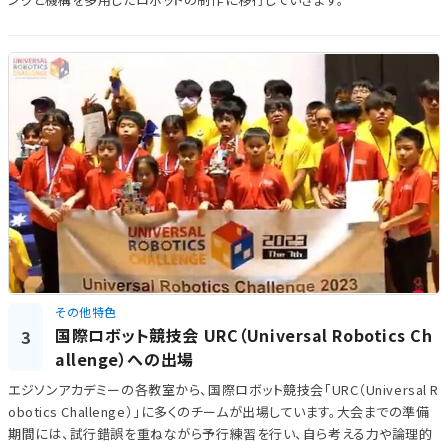
その他特色
国際ロボット競技会 URC（Universal Robotics Ch
3
allenge）への出場
エジソンアカデミーの各教室から、国際ロボット競技会「URC（Universal R
obotics Challenge）」に多くのチームが出場しています。大会までの準備
期間には、試行錯誤を重ねながら予行練習を行い、自ら考える力や論理的