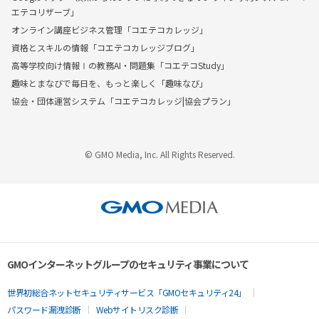
エテコリザーブ」
オンライン講座ビジネス管理「コエテコカレッジ」
資格とスキルの情報「コエテコカレッジブログ」
高等学校向け情報Ⅰの教務AI・問題集「コエテコStudy」
趣味とまなびで毎日を、もっと楽しく「趣味なび」
協会・団体運営システム「コエテコカレッジ|協会プラン」
© GMO Media, Inc. All Rights Reserved.
GMOインターネットグループのセキュリティ事業について
世界初総合ネットセキュリティサービス「GMOセキュリティ24」
パスワード漏洩診断
Webサイトリスク診断