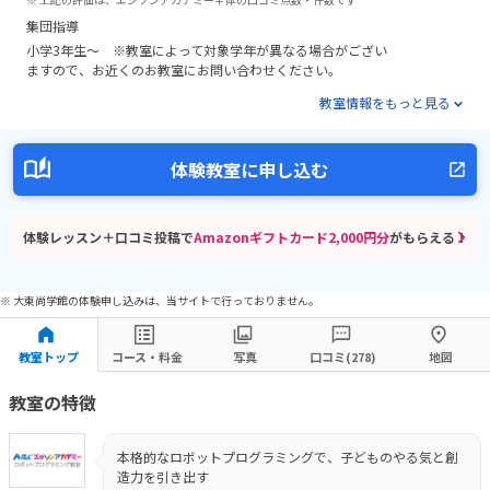
集団指導
小学3年生～ ※教室によって対象学年が異なる場合がござい
ますので、お近くのお教室にお問い合わせください。
教室情報をもっと見る
体験教室に申し込む
体験レッスン＋口コミ投稿で
Amazonギフトカード2,000円分
がもらえる！
※ 大東尚学館の体験申し込みは、当サイトで行っておりません。
教室トップ
コース・料金
写真
口コミ(278)
地図
教室の特徴
本格的なロボットプログラミングで、子どものやる気と創
造力を引き出す