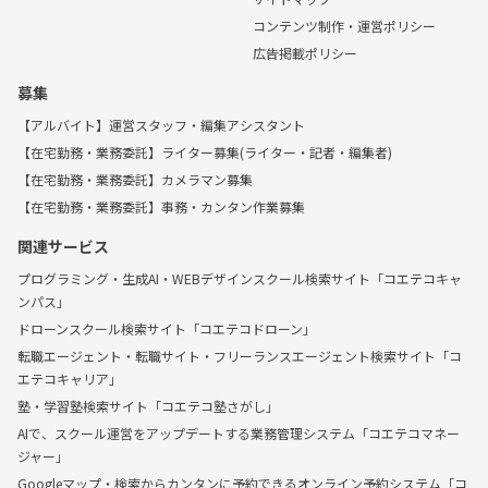
コンテンツ制作・運営ポリシー
広告掲載ポリシー
募集
【アルバイト】運営スタッフ・編集アシスタント
【在宅勤務・業務委託】ライター募集(ライター・記者・編集者)
【在宅勤務・業務委託】カメラマン募集
【在宅勤務・業務委託】事務・カンタン作業募集
関連サービス
プログラミング・生成AI・WEBデザインスクール検索サイト「コエテコキャ
ンパス」
ドローンスクール検索サイト「コエテコドローン」
転職エージェント・転職サイト・フリーランスエージェント検索サイト「コ
エテコキャリア」
塾・学習塾検索サイト「コエテコ塾さがし」
AIで、スクール運営をアップデートする業務管理システム「コエテコマネー
ジャー」
Googleマップ・検索からカンタンに予約できるオンライン予約システム「コ