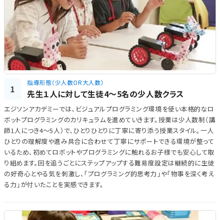
指導形態（少人数OR大人数）
1
先生１人に対して生徒4～5名の少人数クラス
エジソンアカデミーでは、ビジュアルプログラミング環境を使い本格的なロ
ボットプログラミングのカリキュラムを進めていきます。授業は少人数制（講
師1人につき4～5人）で、ひとりひとりに丁寧に寄り添う授業スタイル。一人
ひとりの理解度や進み具合に合わせて丁寧にサポートできる環境が整って
いるため、初めてロボットやプログラミングに触れるお子様でも安心して取
り組めます。回を追うごとにステップアップする難易度設定は継続的に生徒
の好奇心とやる気を刺激し、「プログラミング的思考力」や「物事を深く考え
る力」が付いたことを実感できます。