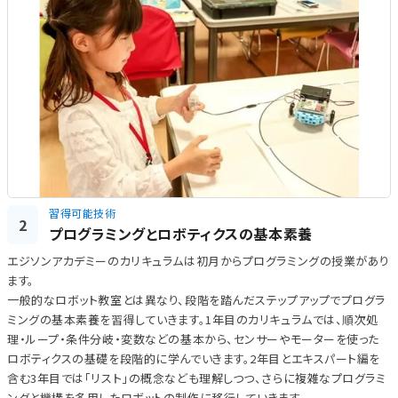
習得可能技術
2
プログラミングとロボティクスの基本素養
エジソンアカデミーのカリキュラムは初月からプログラミングの授業があり
ます。
一般的なロボット教室とは異なり、段階を踏んだステップアップでプログラ
ミングの基本素養を習得していきます。1年目のカリキュラムでは、順次処
理・ループ・条件分岐・変数などの基本から、センサーやモーターを使った
ロボティクスの基礎を段階的に学んでいきます。2年目とエキスパート編を
含む3年目では「リスト」の概念なども理解しつつ、さらに複雑なプログラミ
ングと機構を多用したロボットの制作に移行していきます。