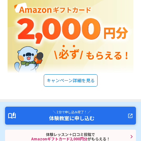
キャンペーン詳細を見る
＼ 1分で申し込み完了！ ／
体験教室に申し込む
体験レッスン＋口コミ投稿で
Amazonギフトカード2,000円分
がもらえる！