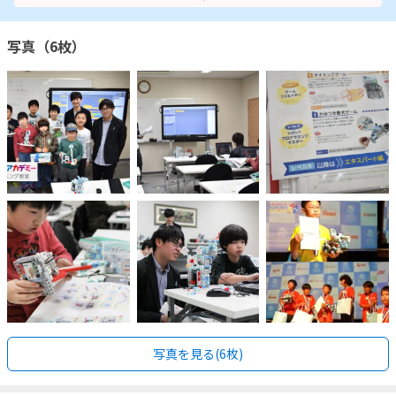
写真（6枚）
写真を見る(6枚)