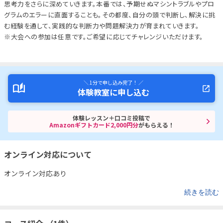
思考力をさらに深めていきます。本番では、予期せぬマシントラブルやプロ
グラムのエラーに直面することも。その都度、自分の頭で判断し、解決に挑
む経験を通して、実践的な判断力や問題解決力が育まれていきます。
※大会への参加は任意です。ご希望に応じてチャレンジいただけます。
＼ 1分で申し込み完了！ ／
体験教室に申し込む
体験レッスン＋口コミ投稿で
Amazonギフトカード2,000円分
がもらえる！
オンライン対応について
オンライン対応あり
続きを読む