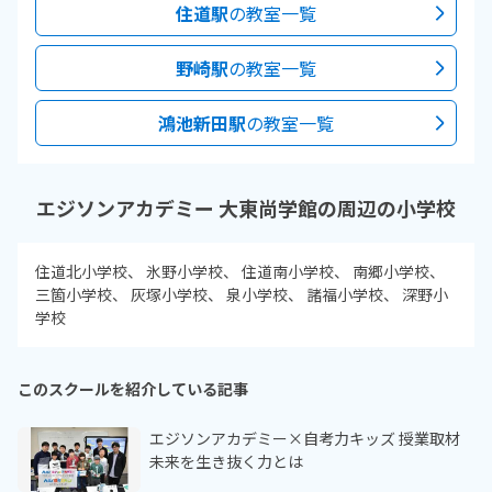
住道駅
の教室一覧
野崎駅
の教室一覧
鴻池新田駅
の教室一覧
エジソンアカデミー 大東尚学館の周辺の小学校
住道北小学校
氷野小学校
住道南小学校
南郷小学校
三箇小学校
灰塚小学校
泉小学校
諸福小学校
深野小
学校
このスクールを紹介している記事
エジソンアカデミー×自考力キッズ 授業取材
未来を生き抜く力とは