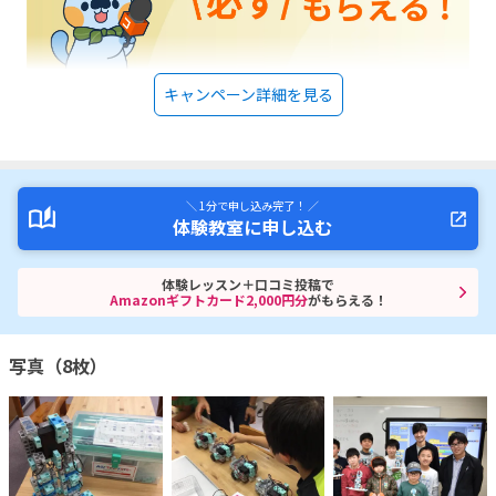
キャンペーン詳細を見る
＼ 1分で申し込み完了！ ／
体験教室に申し込む
体験レッスン＋口コミ投稿で
Amazonギフトカード2,000円分
がもらえる！
写真（8枚）