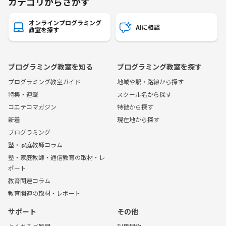
カテゴリからさがす
オンラインプログラミング
AIに相談
教室を探す
プログラミング教室を知る
プログラミング教室を探す
プログラミング教室ガイド
地域や駅・路線から探す
特集・連載
スクール名から探す
コエテコマガジン
特徴から探す
新着
現在地から探す
プログラミング
塾・家庭教師コラム
塾・家庭教師・通信教育の取材・レ
ポート
教育関連コラム
教育関連の取材・レポート
サポート
その他