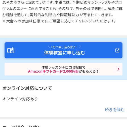
思考力をさらに深めていきます。本番では、予期せぬマシントラブルやプロ
グラムのエラーに直面することも。その都度、自分の頭で判断し、解決に挑
む経験を通して、実践的な判断力や問題解決力が育まれていきます。
※大会への参加は任意です。ご希望に応じてチャレンジいただけます。
＼ 1分で申し込み完了！ ／
体験教室に申し込む
体験レッスン＋口コミ投稿で
Amazonギフトカード2,000円分
がもらえる！
オンライン対応について
オンライン対応あり
続きを読む