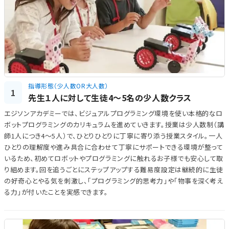
指導形態（少人数OR大人数）
1
先生１人に対して生徒4～5名の少人数クラス
エジソンアカデミーでは、ビジュアルプログラミング環境を使い本格的なロ
ボットプログラミングのカリキュラムを進めていきます。授業は少人数制（講
師1人につき4～5人）で、ひとりひとりに丁寧に寄り添う授業スタイル。一人
ひとりの理解度や進み具合に合わせて丁寧にサポートできる環境が整って
いるため、初めてロボットやプログラミングに触れるお子様でも安心して取
り組めます。回を追うごとにステップアップする難易度設定は継続的に生徒
の好奇心とやる気を刺激し、「プログラミング的思考力」や「物事を深く考え
る力」が付いたことを実感できます。