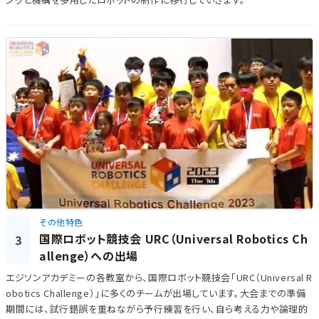
その他特色
国際ロボット競技会 URC（Universal Robotics Ch
3
allenge）への出場
エジソンアカデミーの各教室から、国際ロボット競技会「URC（Universal R
obotics Challenge）」に多くのチームが出場しています。大会までの準備
期間には、試行錯誤を重ねながら予行練習を行い、自ら考える力や論理的