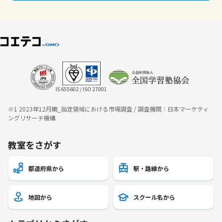
IS 655602 / ISO 27001
※1 2023年12月期_指定領域における市場調査 / 調査機関：日本マーケティ
ングリサーチ機構
教室をさがす
都道府県から
駅・路線から
地図から
スクール名から