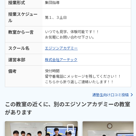
授業形式
集団指導
授業スケジュー
第１、３土日
ル
教室から一言
いつでも見学、体験可能です！！
お気軽にお問い合わせ下さい。
スクール名
エジソンアカデミー
運営本部
株式会社アーテック
備考
受付時間
留守番電話にメッセージを残してください！！
こちらから折り返しご連絡いたします！！
通塾生向け口コミ投稿
この教室の近くに、別のエジソンアカデミーの教室
があります