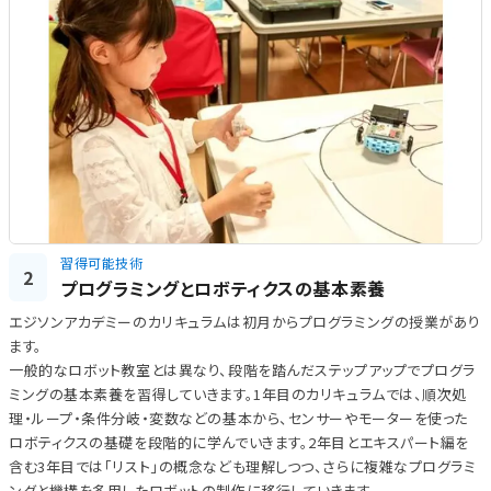
習得可能技術
2
プログラミングとロボティクスの基本素養
エジソンアカデミーのカリキュラムは初月からプログラミングの授業があり
ます。
一般的なロボット教室とは異なり、段階を踏んだステップアップでプログラ
ミングの基本素養を習得していきます。1年目のカリキュラムでは、順次処
理・ループ・条件分岐・変数などの基本から、センサーやモーターを使った
ロボティクスの基礎を段階的に学んでいきます。2年目とエキスパート編を
含む3年目では「リスト」の概念なども理解しつつ、さらに複雑なプログラミ
ングと機構を多用したロボットの制作に移行していきます。