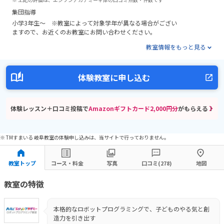
集団指導
小学3年生～ ※教室によって対象学年が異なる場合がござい
ますので、お近くのお教室にお問い合わせください。
教室情報をもっと見る
体験教室に申し込む
体験レッスン＋口コミ投稿で
Amazonギフトカード2,000円分
がもらえる！
※ TMすまいる 岐阜教室の体験申し込みは、当サイトで行っておりません。
教室トップ
コース・料金
写真
口コミ(278)
地図
教室の特徴
本格的なロボットプログラミングで、子どものやる気と創
造力を引き出す