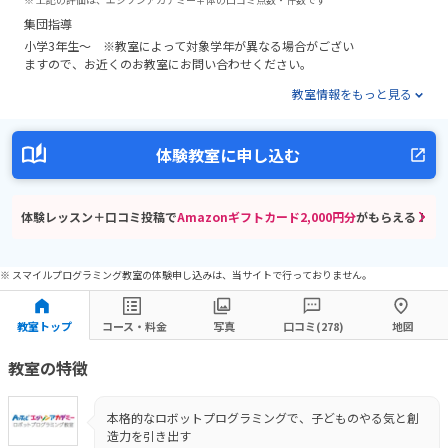
集団指導
小学3年生～ ※教室によって対象学年が異なる場合がござい
ますので、お近くのお教室にお問い合わせください。
教室情報をもっと見る
体験教室に申し込む
体験レッスン＋口コミ投稿で
Amazonギフトカード2,000円分
がもらえる！
※ スマイルプログラミング教室の体験申し込みは、当サイトで行っておりません。
教室トップ
コース・料金
写真
口コミ(278)
地図
教室の特徴
本格的なロボットプログラミングで、子どものやる気と創
造力を引き出す