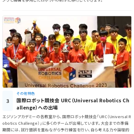
その他特色
国際ロボット競技会 URC（Universal Robotics Ch
3
allenge）への出場
エジソンアカデミーの各教室から、国際ロボット競技会「URC（Universal R
obotics Challenge）」に多くのチームが出場しています。大会までの準備
期間には、試行錯誤を重ねながら予行練習を行い、自ら考える力や論理的