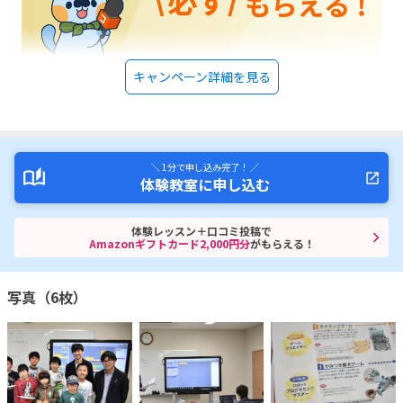
キャンペーン詳細を見る
＼ 1分で申し込み完了！ ／
体験教室に申し込む
体験レッスン＋口コミ投稿で
Amazonギフトカード2,000円分
がもらえる！
写真（6枚）