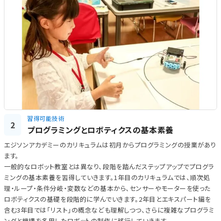
習得可能技術
2
プログラミングとロボティクスの基本素養
エジソンアカデミーのカリキュラムは初月からプログラミングの授業があり
ます。
一般的なロボット教室とは異なり、段階を踏んだステップアップでプログラ
ミングの基本素養を習得していきます。1年目のカリキュラムでは、順次処
理・ループ・条件分岐・変数などの基本から、センサーやモーターを使った
ロボティクスの基礎を段階的に学んでいきます。2年目とエキスパート編を
含む3年目では「リスト」の概念なども理解しつつ、さらに複雑なプログラミ
ングと機構を多用したロボットの制作に移行していきます。