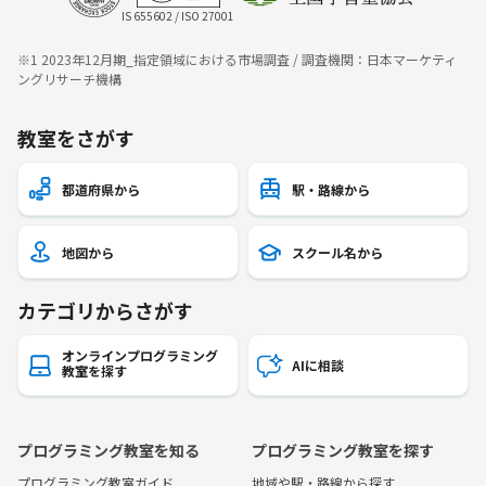
IS 655602 / ISO 27001
※1 2023年12月期_指定領域における市場調査 / 調査機関：日本マーケティ
ングリサーチ機構
教室をさがす
都道府県から
駅・路線から
地図から
スクール名から
カテゴリからさがす
オンラインプログラミング
AIに相談
教室を探す
プログラミング教室を知る
プログラミング教室を探す
プログラミング教室ガイド
地域や駅・路線から探す