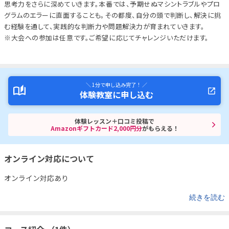
思考力をさらに深めていきます。本番では、予期せぬマシントラブルやプロ
グラムのエラーに直面することも。その都度、自分の頭で判断し、解決に挑
む経験を通して、実践的な判断力や問題解決力が育まれていきます。
※大会への参加は任意です。ご希望に応じてチャレンジいただけます。
＼ 1分で申し込み完了！ ／
体験教室に申し込む
体験レッスン＋口コミ投稿で
Amazonギフトカード2,000円分
がもらえる！
オンライン対応について
オンライン対応あり
続きを読む