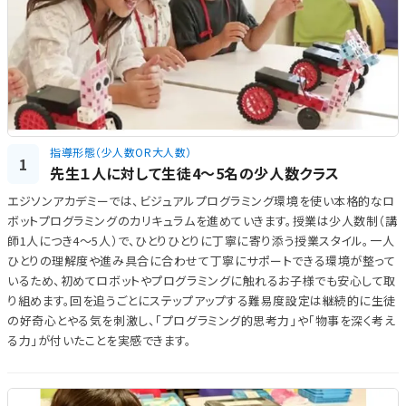
指導形態（少人数OR大人数）
1
先生１人に対して生徒4～5名の少人数クラス
エジソンアカデミーでは、ビジュアルプログラミング環境を使い本格的なロ
ボットプログラミングのカリキュラムを進めていきます。授業は少人数制（講
師1人につき4～5人）で、ひとりひとりに丁寧に寄り添う授業スタイル。一人
ひとりの理解度や進み具合に合わせて丁寧にサポートできる環境が整って
いるため、初めてロボットやプログラミングに触れるお子様でも安心して取
り組めます。回を追うごとにステップアップする難易度設定は継続的に生徒
の好奇心とやる気を刺激し、「プログラミング的思考力」や「物事を深く考え
る力」が付いたことを実感できます。