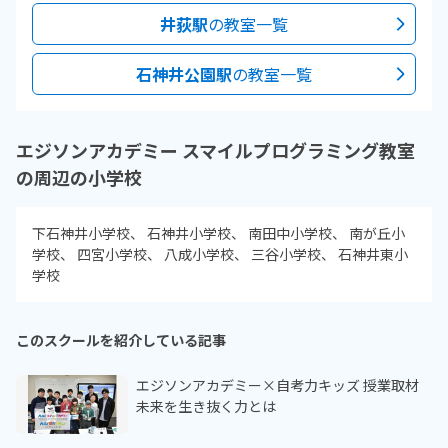
井荻駅
の教室一覧
石神井公園駅
の教室一覧
エジソンアカデミー スマイルプログラミング教室
の周辺の小学校
下石神井小学校
石神井小学校
南田中小学校
南が丘小
学校
四宮小学校
八成小学校
三谷小学校
石神井東小
学校
このスクールを紹介している記事
エジソンアカデミー×自考力キッズ 授業取材
未来を生き抜く力とは