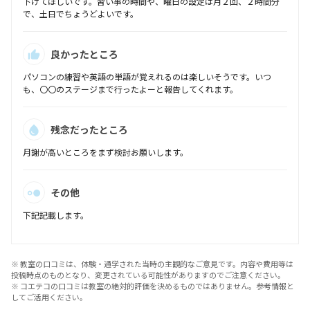
下げてほしいです。習い事の時間や、曜日の設定は月２回、２時間分
で、土日でちょうどよいです。
良かったところ
パソコンの練習や英語の単語が覚えれるのは楽しいそうです。いつ
も、〇〇のステージまで行ったよーと報告してくれます。
残念だったところ
月謝が高いところをまず検討お願いします。
その他
下記記載します。
※ 教室の口コミは、体験・通学された当時の主観的なご意見です。内容や費用等は
投稿時点のものとなり、変更されている可能性がありますのでご注意ください。
※ コエテコの口コミは教室の絶対的評価を決めるものではありません。参考情報と
してご活用ください。