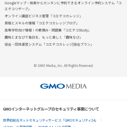
Googleマップ・検索からカンタンに予約できるオンライン予約システム「コ
エテコリザーブ」
オンライン講座ビジネス管理「コエテコカレッジ」
資格とスキルの情報「コエテコカレッジブログ」
高等学校向け情報Ⅰの教務AI・問題集「コエテコStudy」
趣味とまなびで毎日を、もっと楽しく「趣味なび」
協会・団体運営システム「コエテコカレッジ|協会プラン」
© GMO Media, Inc. All Rights Reserved.
GMOインターネットグループのセキュリティ事業について
世界初総合ネットセキュリティサービス「GMOセキュリティ24」
パスワード漏洩診断
Webサイトリスク診断