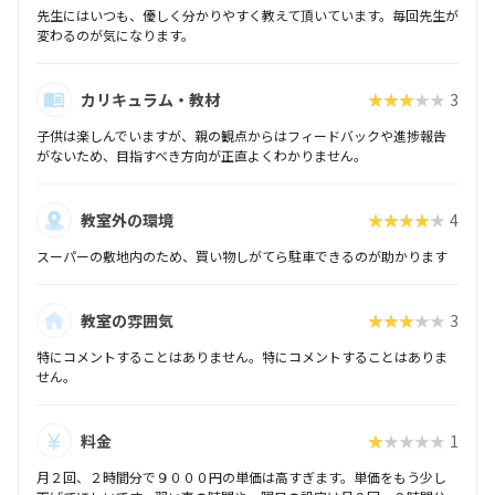
先生にはいつも、優しく分かりやすく教えて頂いています。毎回先生が
変わるのが気になります。
カリキュラム・教材
★★★★★
3
子供は楽しんでいますが、親の観点からはフィードバックや進捗報告
がないため、目指すべき方向が正直よくわかりません。
教室外の環境
★★★★★
4
スーパーの敷地内のため、買い物しがてら駐車できるのが助かります
教室の雰囲気
★★★★★
3
特にコメントすることはありません。特にコメントすることはありま
せん。
料金
★★★★★
1
月２回、２時間分で９０００円の単価は高すぎます。単価をもう少し