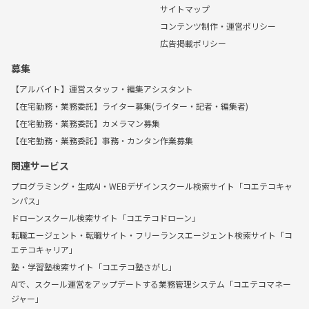
サイトマップ
コンテンツ制作・運営ポリシー
広告掲載ポリシー
募集
【アルバイト】運営スタッフ・編集アシスタント
【在宅勤務・業務委託】ライター募集(ライター・記者・編集者)
【在宅勤務・業務委託】カメラマン募集
【在宅勤務・業務委託】事務・カンタン作業募集
関連サービス
プログラミング・生成AI・WEBデザインスクール検索サイト「コエテコキャ
ンパス」
ドローンスクール検索サイト「コエテコドローン」
転職エージェント・転職サイト・フリーランスエージェント検索サイト「コ
エテコキャリア」
塾・学習塾検索サイト「コエテコ塾さがし」
AIで、スクール運営をアップデートする業務管理システム「コエテコマネー
ジャー」