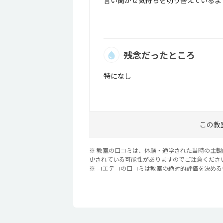
言い聞かせ気持ちを切り替えているよ
残念だったところ
特になし
この教
※ 教室の口コミは、体験・通学された当時の主
更されている可能性がありますのでご注意くださ
※ コエテコの口コミは教室の絶対的評価を決め