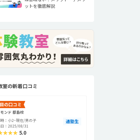
ットを徹底解説
教室の新着口コミ
目の口コミ
モンド 都島校
時：小2~現在/男の子
通塾生
日：2025/08/31
★★★★
5.0