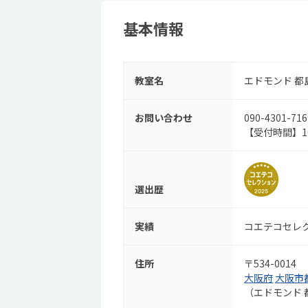
基本情報
教室名
エドモンド 都
お問い合わせ
090-4301-716
【受付時間】10:
選出歴
実績
コエテコセレク
住所
〒534-0014
大阪府
大阪市
（エドモンド 