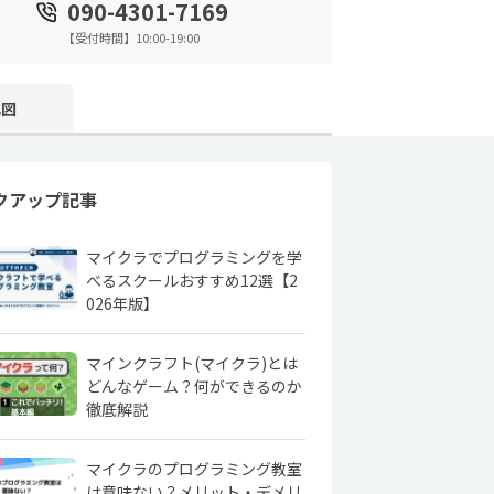
090-4301-7169
【受付時間】10:00-19:00
地図
クアップ記事
マイクラでプログラミングを学
べるスクールおすすめ12選【2
026年版】
マインクラフト(マイクラ)とは
どんなゲーム？何ができるのか
徹底解説
マイクラのプログラミング教室
は意味ない？メリット・デメリ