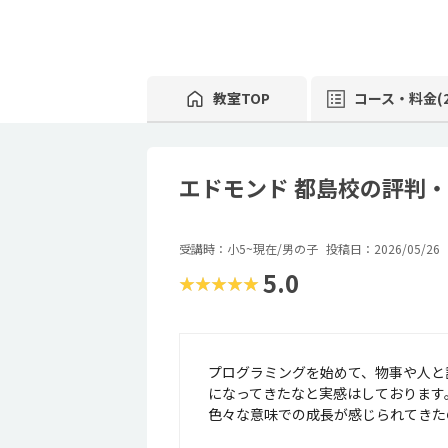
教室TOP
コース・料金(2
エドモンド 都島校の評判
受講時：小5~現在/男の子
投稿日：2026/05/26
5.0
★★★★★
プログラミングを始めて、物事や人と
になってきたなと実感はしております
色々な意味での成長が感じられてきた