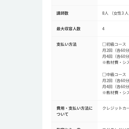
講師数
8人 （女性3 
最大収容人数
4
支払い方法
□初級コース
月2回（各60分
月4回（各60分
※教材費・シス
□中級コース
月2回（各60分
月4回（各60分
※教材費・シス
費用・支払い方法に
クレジットカ
ついて