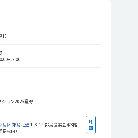
島校
9
00-19:00
ション2025獲得
地
都島区
都島北通
1-8-15 都島産業会館3階
図
都島校内）