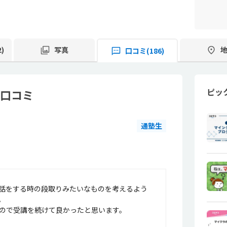
)
写真
口コミ(186)
ピッ
・口コミ
通塾生
話をする時の段取りみたいなものを考えるよう
。
ので受講を続けて良かったと思います。