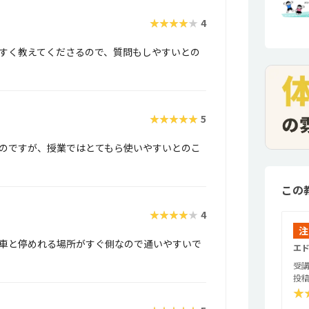
★★★★★
4
すく教えてくださるので、質問もしやすいとの
★★★★★
5
のですが、授業ではとてもら使いやすいとのこ
この
★★★★★
4
注
車と停めれる場所がすぐ側なので通いやすいで
エド
受講
投稿
★