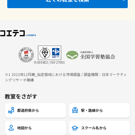
IS 655602 / ISO 27001
※1 2023年12月期_指定領域における市場調査 / 調査機関：日本マーケティ
ングリサーチ機構
教室をさがす
都道府県から
駅・路線から
地図から
スクール名から