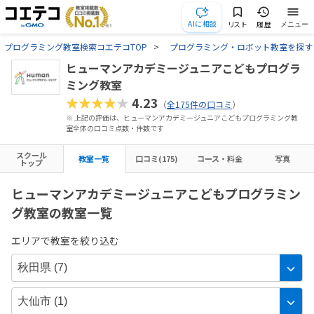
AIに相談
リスト
履歴
メニュー
プログラミング教室検索コエテコTOP
プログラミング・ロボット教室を探す
ヒューマンアカデミージュニアこどもプログラ
ミング教室
★★★★★
4.23
（
全175件の口コミ
）
※ 上記の評価は、ヒューマンアカデミージュニアこどもプログラミング教
室全体の口コミ点数・件数です
スクール
教室一覧
口コミ(175)
コース・料金
写真
トップ
ヒューマンアカデミージュニアこどもプログラミン
グ教室の教室一覧
エリアで教室を絞り込む