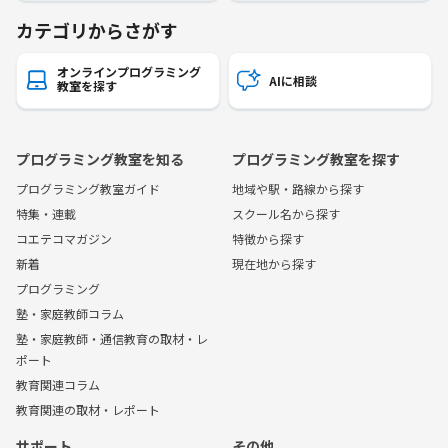
カテゴリからさがす
オンラインプログラミング
AIに相談
教室を探す
プログラミング教室を知る
プログラミング教室を探す
プログラミング教室ガイド
地域や駅・路線から探す
特集・連載
スクール名から探す
コエテコマガジン
特徴から探す
新着
現在地から探す
プログラミング
塾・家庭教師コラム
塾・家庭教師・通信教育の取材・レ
ポート
教育関連コラム
教育関連の取材・レポート
サポート
その他