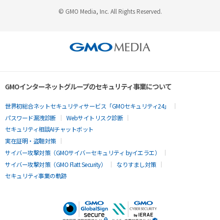
© GMO Media, Inc. All Rights Reserved.
GMOインターネットグループのセキュリティ事業について
世界初総合ネットセキュリティサービス「GMOセキュリティ24」
パスワード漏洩診断
Webサイトリスク診断
セキュリティ相談AIチャットボット
実在証明・盗聴対策
サイバー攻撃対策（GMOサイバーセキュリティ byイエラエ）
サイバー攻撃対策（GMO Flatt Security）
なりすまし対策
セキュリティ事業の軌跡