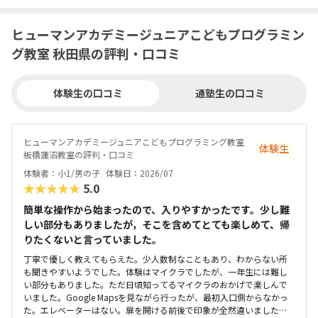
ヒューマンアカデミージュニアこどもプログラミン
グ教室 秋田県の評判・口コミ
体験生の口コミ
通塾生の口コミ
ヒューマンアカデミージュニアこどもプログラミング教室
体験生
板橋蓮沼教室の評判・口コミ
体験者：小1/男の子
体験日：2026/07
★★★★★
5.0
簡単な操作から始まったので、入りやすかったです。少し難
しい部分もありましたが，そこを含めてとても楽しめて、帰
りたくないと言っていました。
丁寧で優しく教えてもらえた。少人数制なこともあり、わからない所
も聞きやすいようでした。体験はマイクラでしたが、一年生には難し
い部分もありました。ただ日頃知ってるマイクラのおかげで楽しんで
いました。Google Mapsを見ながら行ったが、最初入口側からなかっ
た。エレベーターはない。扉を開ける前後で印象が全然違いました。