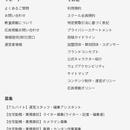
よくあるご質問
利用規約
お問い合わせ
スクール会員規約
教室掲載について
特定商取引法に基づく表記
広告掲載お問い合わせ
プライバシーステートメント
情報提供(受付)窓口
投稿ガイドライン
運営者情報
加盟団体・賛同団体・スポンサー
ブランドコンセプト
公式キャラクター紹介
ウェブアクセシビリティ
サイトマップ
コンテンツ制作・運営ポリシー
広告掲載ポリシー
募集
【アルバイト】運営スタッフ・編集アシスタント
【在宅勤務・業務委託】ライター募集(ライター・記者・編集者)
【在宅勤務・業務委託】カメラマン募集
【在宅勤務・業務委託】事務・カンタン作業募集