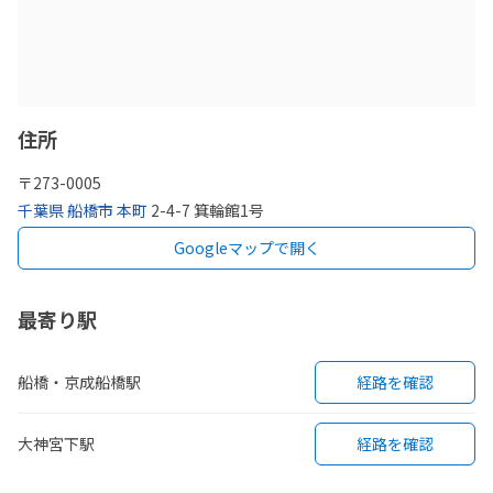
住所
〒
273-0005
千葉県
船橋市
本町
2-4-7 箕輪館1号
Googleマップで開く
最寄り駅
船橋・京成船橋駅
経路を確認
大神宮下駅
経路を確認