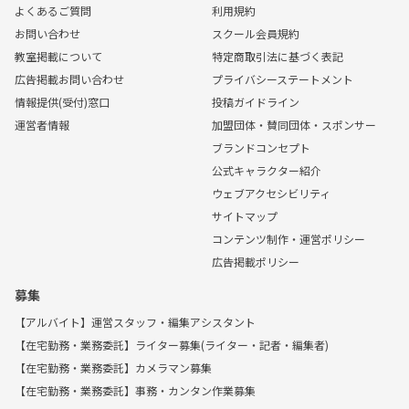
よくあるご質問
利用規約
お問い合わせ
スクール会員規約
教室掲載について
特定商取引法に基づく表記
広告掲載お問い合わせ
プライバシーステートメント
情報提供(受付)窓口
投稿ガイドライン
運営者情報
加盟団体・賛同団体・スポンサー
ブランドコンセプト
公式キャラクター紹介
ウェブアクセシビリティ
サイトマップ
コンテンツ制作・運営ポリシー
広告掲載ポリシー
募集
【アルバイト】運営スタッフ・編集アシスタント
【在宅勤務・業務委託】ライター募集(ライター・記者・編集者)
【在宅勤務・業務委託】カメラマン募集
【在宅勤務・業務委託】事務・カンタン作業募集