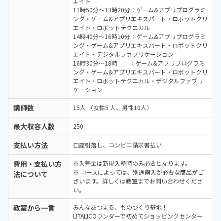
エイト
11時50分～13時20分：ゲーム&アプリプログラミ
ング・ゲーム&アプリエキスパート・ロボットクリ
エイト・ロボットテクニカル
14時40分～16時10分：ゲーム&アプリプログラミ
ング・ゲーム&アプリエキスパート・ロボットクリ
エイト・デジタルファブリケーション
16時30分～18時 ：ゲーム&アプリプログラミ
ング・ゲーム&アプリエキスパート・ロボットクリ
エイト・ロボットテクニカル・デジタルファブリ
ケーション
講師数
15人 （女性5 人、男性10人）
最大収容人数
250
支払い方法
口座引落し、コンビニ請求書払い
費用・支払い方
※入塾金は新規入塾時のみ必要となります。
※ コースによっては、別途購入が必要な商品がご
法について
ざいます。詳しくは教室までお問い合わせくださ
い。
教室から一言
みんなあつまる、ものづくり基地！
LITALICOワンダーで初めてショッピングセンター