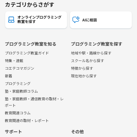
カテゴリからさがす
オンラインプログラミング
AIに相談
教室を探す
プログラミング教室を知る
プログラミング教室を探す
プログラミング教室ガイド
地域や駅・路線から探す
特集・連載
スクール名から探す
コエテコマガジン
特徴から探す
新着
現在地から探す
プログラミング
塾・家庭教師コラム
塾・家庭教師・通信教育の取材・レ
ポート
教育関連コラム
教育関連の取材・レポート
サポート
その他