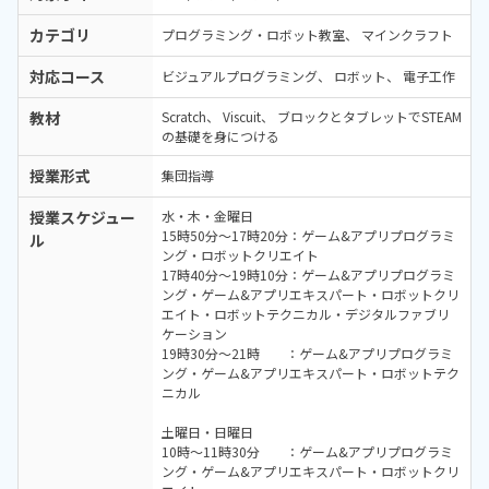
カテゴリ
プログラミング・ロボット教室
マインクラフト
対応コース
ビジュアルプログラミング
ロボット
電子工作
教材
Scratch
Viscuit
ブロックとタブレットでSTEAM
の基礎を身につける
授業形式
集団指導
授業スケジュー
水・木・金曜日
15時50分～17時20分：ゲーム&アプリプログラミ
ル
ング・ロボットクリエイト
17時40分～19時10分：ゲーム&アプリプログラミ
ング・ゲーム&アプリエキスパート・ロボットクリ
エイト・ロボットテクニカル・デジタルファブリ
ケーション
19時30分～21時 ：ゲーム&アプリプログラミ
ング・ゲーム&アプリエキスパート・ロボットテク
ニカル
土曜日・日曜日
10時～11時30分 ：ゲーム&アプリプログラミ
ング・ゲーム&アプリエキスパート・ロボットクリ