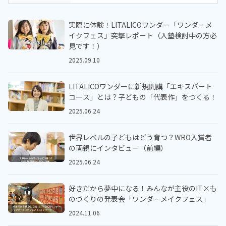
実際に体験！LITALICOワンダー「ワンダーメ
イクフェス」突撃レポート（入塾検討中の方必
見です！）
2025.09.10
LITALICOワンダーに新規開講「エキスパート
コース」とは？子どもの「代表作」をつくる！
2025.06.24
世界レベルの子どもはどう育つ？WRO入賞者
の両親にインタビュー（前編）
2025.06.24
好きだから夢中になる！みんなが主役のIT×も
のづくりの発表会「ワンダーメイクフェス」
2024.11.06