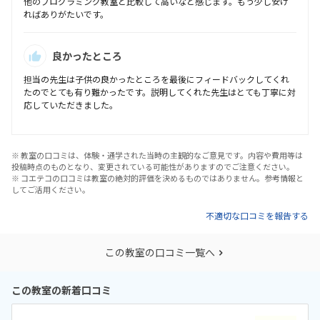
他のプログラミング教室と比較して高いなと感じます。もう少し安け
ればありがたいです。
良かったところ
担当の先生は子供の良かったところを最後にフィードバックしてくれ
たのでとても有り難かったです。説明してくれた先生はとても丁寧に対
応していただきました。
※ 教室の口コミは、体験・通学された当時の主観的なご意見です。内容や費用等は
投稿時点のものとなり、変更されている可能性がありますのでご注意ください。
※ コエテコの口コミは教室の絶対的評価を決めるものではありません。参考情報と
してご活用ください。
不適切な口コミを報告する
この教室の口コミ一覧へ
この教室の新着口コミ