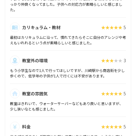
っかり仲良くなってました。子供への対応力が素晴らしいと感じまし
た。
カリキュラム・教材
★★★★★
5
最初はカリキュラムに沿って、慣れてきたらそこに自分のアレンジや考
えもいれれるという点が素晴らしいと感じました。
教室外の環境
★★★★★
3
もう小学生なので1人で行ってほしいですが、川崎駅から商店街を少し
歩くので、低学年の子供が1人で行くには不安があります。
教室の雰囲気
★★★★★
5
教室はきれいで、ウォーターサーバーなどもあり良いと思いますが、
少し狭いなとも感じました。
料金
★★★★★
5