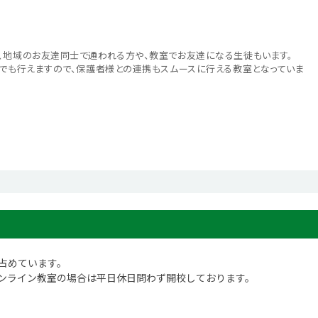
、地域のお友達同士で通われる方や、教室でお友達になる生徒もいます。
降でも行えますので、保護者様との連携もスムースに行える教室となっていま
占めています。
ンライン教室の場合は平日休日問わず開校しております。