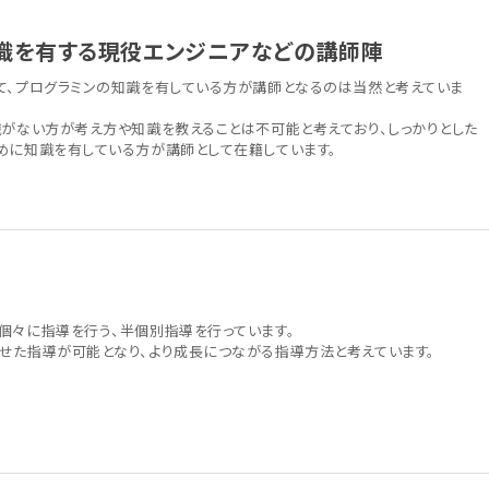
識を有する現役エンジニアなどの講師陣
て、プログラミンの知識を有している方が講師となるのは当然と考えていま
識がない方が考え方や知識を教えることは不可能と考えており、しっかりとした
めに知識を有している方が講師として在籍しています。
個々に指導を行う、半個別指導を行っています。
せた指導が可能となり、より成長につながる指導方法と考えています。