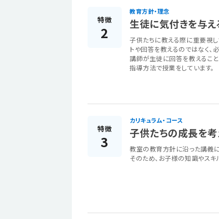
教育方針・理念
特徴
生徒に気付きを与え
2
子供たちに教える際に重要視し
トや回答を教えるのではなく、必
講師が生徒に回答を教えること
指導方法で授業をしています。
カリキュラム・コース
特徴
子供たちの成長を考
3
教室の教育方針に沿った講義に
そのため、お子様の知識やスキ