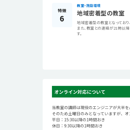
教室・施設環境
特徴
地域密着型の教室
6
地域密着型の教室となっており
また、教室との連絡が21時以
す。
オンライン対応について
当教室の講師は現役のエンジニアが大半を
そのため土曜日のみとなっていますが、オ
平日：15:30以降の1時間おき
休日：9:30以降の1時間おき