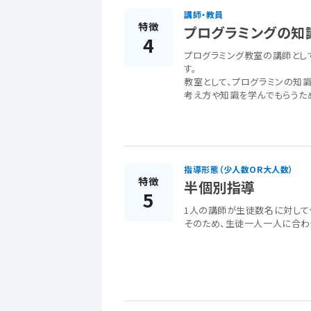
講師・教員
特徴
プログラミングの知
4
プログラミング教室の講師とし
す。
教室として、プログラミンの知
考え方や知識を学んでもらうた
指導形態（少人数OR大人数）
特徴
半個別指導
5
1人の講師が生徒数名に対して
そのため、生徒一人一人に合わ