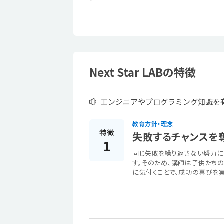
Next Star LABの特徴
エンジニアやプログラミング知識を
教育方針・理念
特徴
失敗するチャンスを
1
同じ失敗を繰り返さない努力に
す。そのため、講師は子供たち
に気付くことで、成功の喜びを