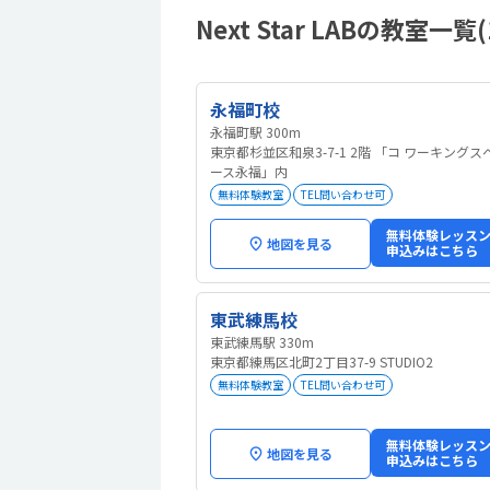
Next Star LABの教室一覧(
永福町校
永福町駅 300m
東京都杉並区和泉3-7-1 2階 「コ ワーキングス
ース永福」内
無料体験教室
TEL問い合わせ可
無料体験レッス
地図を見る
申込みはこちら
東武練馬校
東武練馬駅 330m
東京都練馬区北町2丁目37-9 STUDIO2
無料体験教室
TEL問い合わせ可
無料体験レッス
地図を見る
申込みはこちら