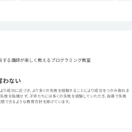
有する講師が楽しく教えるプログラミング教室
奪わない
より成功に近づき、より多くの失敗を経験することにより成功をつかみ取れま
の失敗を指摘せず、子供たちには多くの失敗を経験していただき、自身で失敗
実感できるような教育方針を掲げています。