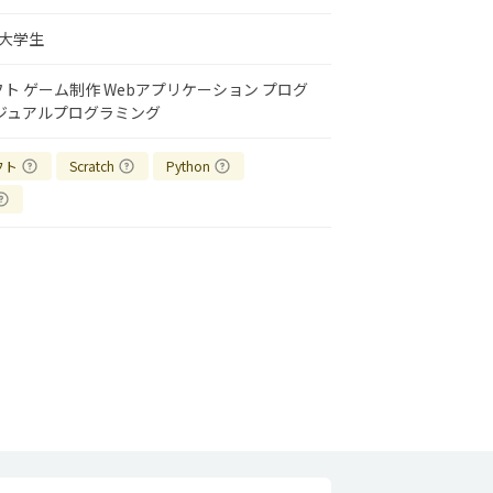
大学生
フト
ゲーム制作
Webアプリケーション
プログ
ジュアルプログラミング
フト
Scratch
Python