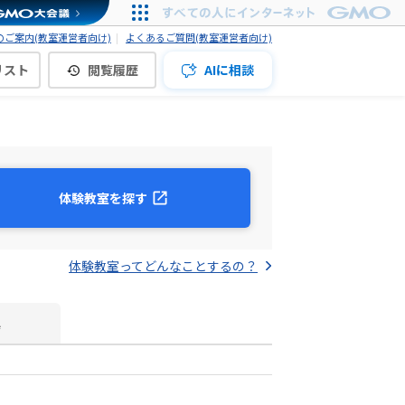
ご案内(教室運営者向け)
よくあるご質問(教室運営者向け)
リスト
閲覧履歴
AIに相談
体験教室を探す
体験教室ってどんなことするの？
真