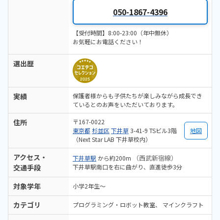
見られたらいいと思います
050-1867-4396
【受付時間】8:00-23:00（年中無休）
お気軽にお電話ください！
選出歴
実績
保護者様からも子供たちが楽しみながら成長でき
ているとのお声をいただいております。
住所
〒167-0022
東京都
杉並区
下井草
3-41-9 TSビル3階
地図
（Next Star LAB 下井草校内）
アクセス・
（西武新宿線）
下井草駅
から約200m
交通手段
下井草駅南口を右に曲がり、直進徒歩3分
対象学年
小学2年生～
カテゴリ
プログラミング・ロボット教室
マインクラフト