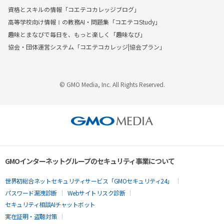
資格とスキルの情報「コエテコカレッジブログ」
高等学校向け情報Ⅰの教務AI・問題集「コエテコStudy」
趣味とまなびで毎日を、もっと楽しく「趣味なび」
協会・団体運営システム「コエテコカレッジ|協会プラン」
© GMO Media, Inc. All Rights Reserved.
GMOインターネットグループのセキュリティ事業について
世界初総合ネットセキュリティサービス「GMOセキュリティ24」
パスワード漏洩診断
Webサイトリスク診断
セキュリティ相談AIチャットボット
実在証明・盗聴対策