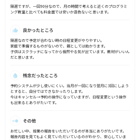
隔週ですが、一回90分なので、月の時間で考えると近くのプログラミ
ング教室と比べても料金面では安いか遜色ないと思います。
良かったところ
隔週なので予定が合わない時の日程変更がやりやすい。
家庭で準備するものがないので、親としては助かります。
子供はスクラッチになってから俄然やる気が出ています。教材がいいん
だと思います。
残念だったところ
予約システムが少し使いにくい。当月が一回になり翌月に3回にしよう
とすると、自分ではできなかったりします。
今はキャンセル→予約の操作になっていますが、日程変更という操作
も出来るとありがたいです。
その他
お忙しい中、授業の報告をいただいてるのが本当にありがたいです。
報告内容を見てもよく見ていただいているのがわかり、安心していま