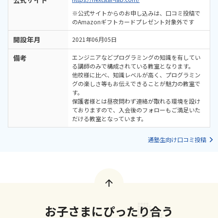
公式サイト
※公式サイトからのお申し込みは、口コミ投稿で
のAmazonギフトカードプレゼント対象外です
開設年月
2021年06月05日
備考
エンジニアなどプログラミングの知識を有してい
る講師のみで構成されている教室となります。
他校様に比べ、知識レベルが高く、プログラミン
グの楽しさ等もお伝えできることが魅力の教室で
す。
保護者様とは昼夜問わず連絡が取れる環境を設け
ておりますので、入会後のフォローもご満足いた
だける教室となっています。
通塾生向け口コミ投稿
お子さまにぴったり合う