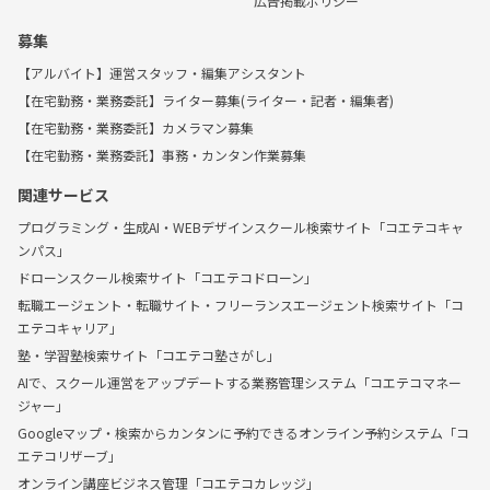
広告掲載ポリシー
募集
【アルバイト】運営スタッフ・編集アシスタント
【在宅勤務・業務委託】ライター募集(ライター・記者・編集者)
【在宅勤務・業務委託】カメラマン募集
【在宅勤務・業務委託】事務・カンタン作業募集
関連サービス
プログラミング・生成AI・WEBデザインスクール検索サイト「コエテコキャ
ンパス」
ドローンスクール検索サイト「コエテコドローン」
転職エージェント・転職サイト・フリーランスエージェント検索サイト「コ
エテコキャリア」
塾・学習塾検索サイト「コエテコ塾さがし」
AIで、スクール運営をアップデートする業務管理システム「コエテコマネー
ジャー」
Googleマップ・検索からカンタンに予約できるオンライン予約システム「コ
エテコリザーブ」
オンライン講座ビジネス管理「コエテコカレッジ」