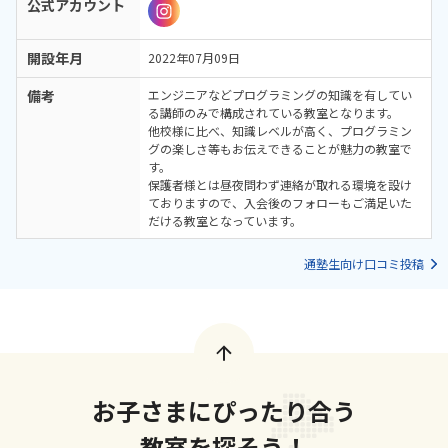
公式アカウント
開設年月
2022年07月09日
備考
エンジニアなどプログラミングの知識を有してい
る講師のみで構成されている教室となります。
他校様に比べ、知識レベルが高く、プログラミン
グの楽しさ等もお伝えできることが魅力の教室で
す。
保護者様とは昼夜問わず連絡が取れる環境を設け
ておりますので、入会後のフォローもご満足いた
だける教室となっています。
通塾生向け口コミ投稿
お子さまにぴったり合う
教室を探そう！