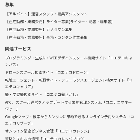
募集
【アルバイト】運営スタッフ・編集アシスタント
【在宅勤務・業務委託】ライター募集(ライター・記者・編集者)
【在宅勤務・業務委託】カメラマン募集
【在宅勤務・業務委託】事務・カンタン作業募集
関連サービス
プログラミング・生成AI・WEBデザインスクール検索サイト「コエテコキャ
ンパス」
ドローンスクール検索サイト「コエテコドローン」
転職エージェント・転職サイト・フリーランスエージェント検索サイト「コ
エテコキャリア」
塾・学習塾検索サイト「コエテコ塾さがし」
AIで、スクール運営をアップデートする業務管理システム「コエテコマネー
ジャー」
Googleマップ・検索からカンタンに予約できるオンライン予約システム「コ
エテコリザーブ」
オンライン講座ビジネス管理「コエテコカレッジ」
資格とスキルの情報「コエテコカレッジブログ」