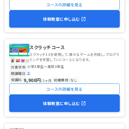
コースの詳細を見る
体験教室に申し込む
スクラッチコース
スクラッチ3.0を使用して、様々なゲームを作成し、プログラ
ミングを学習していくコースとなります。
小学3年生〜高校3年生
対象学年
土
開講曜日
9,900円
受講料
初期費用：なし
/1ヶ月
コースの詳細を見る
体験教室に申し込む