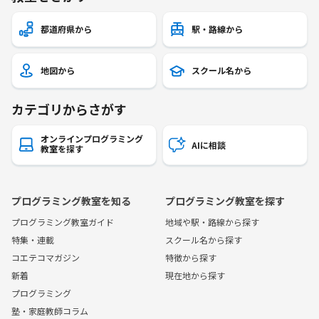
都道府県から
駅・路線から
地図から
スクール名から
カテゴリからさがす
オンラインプログラミング
AIに相談
教室を探す
プログラミング教室を知る
プログラミング教室を探す
プログラミング教室ガイド
地域や駅・路線から探す
特集・連載
スクール名から探す
コエテコマガジン
特徴から探す
新着
現在地から探す
プログラミング
塾・家庭教師コラム