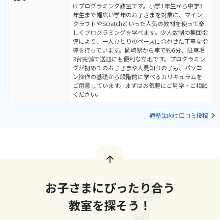
けプログラミング教室です。小学1年生から中学3
年生まで幅広い学年のお子さまを対象に、マイン
クラフトやScratchといった人気の教材を使って楽
しくプログラミングを学べます。少人数制の集団指
導により、一人ひとりのペースに合わせた丁寧な指
導を行っています。岡崎駅から車で約6分、駐車場
3台完備で送迎にも便利な立地です。プログラミン
グが初めてのお子さまや人見知りの子も、パソコ
ン操作の基礎から段階的に学べるカリキュラムを
ご用意しています。まずはお気軽にご見学・ご相談
ください。
通塾生向け口コミ投稿
お子さまにぴったり合う
教室を探そう！