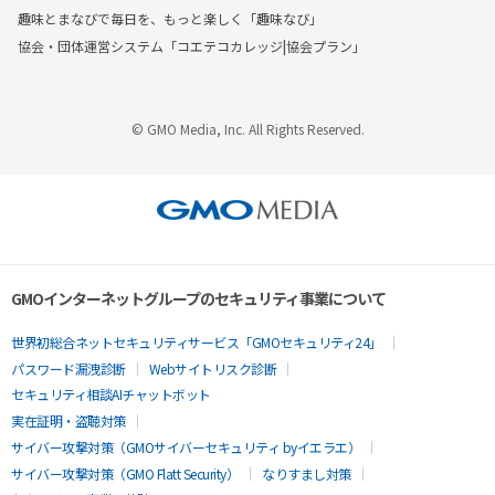
趣味とまなびで毎日を、もっと楽しく「趣味なび」
協会・団体運営システム「コエテコカレッジ|協会プラン」
© GMO Media, Inc. All Rights Reserved.
GMOインターネットグループのセキュリティ事業について
世界初総合ネットセキュリティサービス「GMOセキュリティ24」
パスワード漏洩診断
Webサイトリスク診断
セキュリティ相談AIチャットボット
実在証明・盗聴対策
サイバー攻撃対策（GMOサイバーセキュリティ byイエラエ）
サイバー攻撃対策（GMO Flatt Security）
なりすまし対策