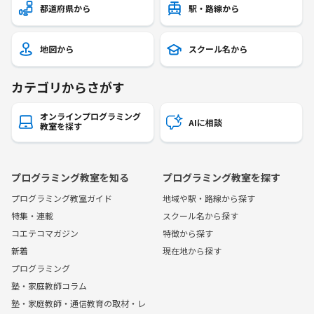
都道府県から
駅・路線から
地図から
スクール名から
カテゴリからさがす
オンラインプログラミング
AIに相談
教室を探す
プログラミング教室を知る
プログラミング教室を探す
プログラミング教室ガイド
地域や駅・路線から探す
特集・連載
スクール名から探す
コエテコマガジン
特徴から探す
新着
現在地から探す
プログラミング
塾・家庭教師コラム
塾・家庭教師・通信教育の取材・レ