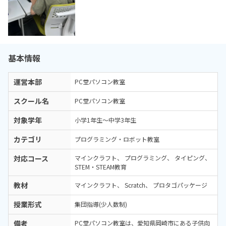
基本情報
運営本部
PC堂パソコン教室
スクール名
PC堂パソコン教室
対象学年
小学1年生～中学3年生
カテゴリ
プログラミング・ロボット教室
対応コース
マインクラフト
プログラミング
タイピング
STEM・STEAM教育
教材
マインクラフト
Scratch
プロタゴパッケージ
授業形式
集団指導(少人数制)
備考
PC堂パソコン教室は、愛知県岡崎市にある子供向