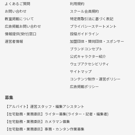
よくあるご質問
利用規約
お問い合わせ
スクール会員規約
教室掲載について
特定商取引法に基づく表記
広告掲載お問い合わせ
プライバシーステートメント
情報提供(受付)窓口
投稿ガイドライン
運営者情報
加盟団体・賛同団体・スポンサー
ブランドコンセプト
公式キャラクター紹介
ウェブアクセシビリティ
サイトマップ
コンテンツ制作・運営ポリシー
広告掲載ポリシー
募集
【アルバイト】運営スタッフ・編集アシスタント
【在宅勤務・業務委託】ライター募集(ライター・記者・編集者)
【在宅勤務・業務委託】カメラマン募集
【在宅勤務・業務委託】事務・カンタン作業募集