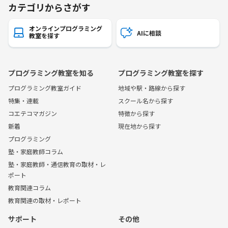
カテゴリからさがす
オンラインプログラミング
AIに相談
教室を探す
プログラミング教室を知る
プログラミング教室を探す
プログラミング教室ガイド
地域や駅・路線から探す
特集・連載
スクール名から探す
コエテコマガジン
特徴から探す
新着
現在地から探す
プログラミング
塾・家庭教師コラム
塾・家庭教師・通信教育の取材・レ
ポート
教育関連コラム
教育関連の取材・レポート
サポート
その他