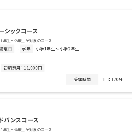
ーシックコース
学1年生～2年生が対象のコース
講曜日
-
学年
小学1年生〜小学2年生
月
初期費用： 11,000円
受講時間
1回：120分
ドバンスコース
学3年生～6年生が対象のコース