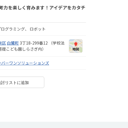
考力を楽しく育みます！アイデアをカタチ
プログラミング
ロボット
東区
白鷺町
3丁18-299番12 （学校法
 菩提こども園しらさぎ内）
ンバーワンソリューションズ
検討リストに追加