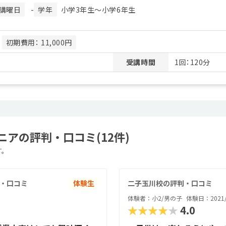
講曜日
-
学年
小学3年生〜小学6年生
月
初期費用： 11,000円
受講時間
1回：120分
アの評判・口コミ(12件)
す。
・口コミ
体験生
二子玉川校の評判・口コミ
体験者：小2/男の子
体験日：2021/
★★★★★
4.0