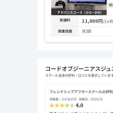
開
受講料
11,000円
/1ヶ
受講回数
月2回
コードオブジーニアスジュニ
スクール全体の評判・口コミを表示していま
フレンドシップアフタースクールの評判
体験者：小3/女の子
体験日：2023/10
★★★★★
4.0