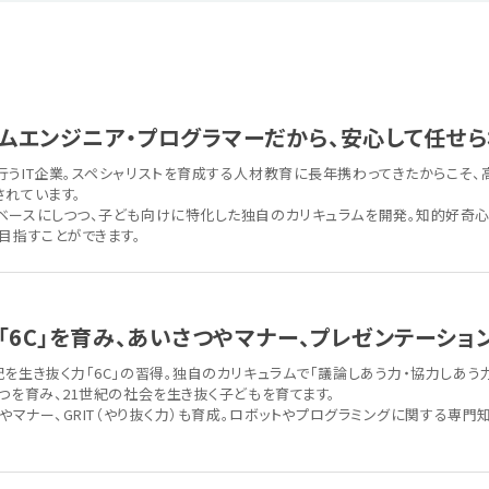
ムエンジニア・プログラマーだから、安心して任せら
行うIT企業。スペシャリストを育成する人材教育に長年携わってきたからこそ、
されています。
ベースにしつつ、子ども向けに特化した独自のカリキュラムを開発。知的好奇
目指すことができます。
「6C」を育み、あいさつやマナー、プレゼンテーショ
を生き抜く力「6C」の習得。独自のカリキュラムで「議論しあう力・協力しあう
つを育み、21世紀の社会を生き抜く子どもを育てます。
つやマナー、GRIT（やり抜く力）も育成。ロボットやプログラミングに関する専