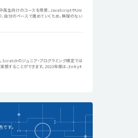
生向けのコースを用意、JavaScriptやUni
おり、自分のペースで進めていくため、無理のない
cratchのジュニア・プログラミング検定では
することができます。2023年度は、Entry4
色です。