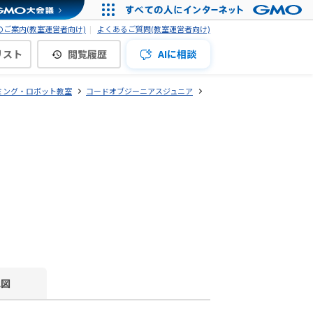
ご案内(教室運営者向け)
よくあるご質問(教室運営者向け)
リスト
閲覧履歴
AIに相談
ミング・ロボット教室
コードオブジーニアスジュニア
地図