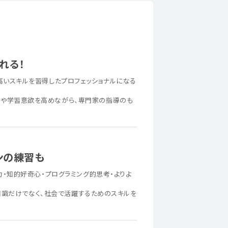
れる！
高いスキルを習得したプロフェッショナルになる
心や学習意欲を高めながら、専門家の指導のも
ンの練習も
力・知的好奇心・プログラミング的思考・よりよ
門知識だけでなく、社会で活躍するためのスキルを