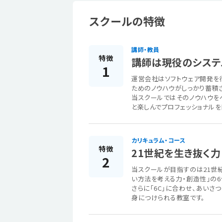
スクールの特徴
講師・教員
特徴
講師は現役のシステ
1
運営会社はソフトウェア開発を
ためのノウハウがしっかり蓄積
当スクールではそのノウハウを
と楽しんでプロフェッショナルを
カリキュラム・コース
特徴
21世紀を生き抜く力
2
当スクールが目指すのは21世紀
い方法を考える力・創造性」の6
さらに「6C」に合わせ、あいさ
身につけられる教室です。