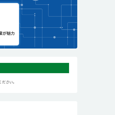
業が魅力
ください。