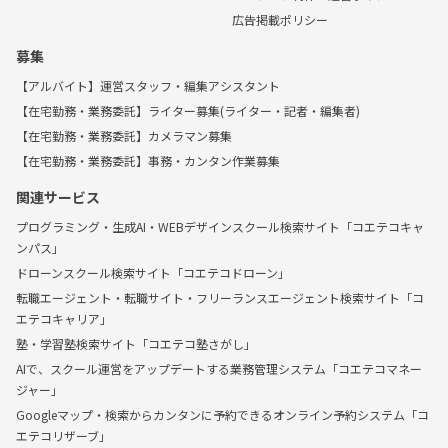
広告掲載ポリシー
募集
【アルバイト】運営スタッフ・編集アシスタント
【在宅勤務・業務委託】ライター募集(ライター・記者・編集者)
【在宅勤務・業務委託】カメラマン募集
【在宅勤務・業務委託】事務・カンタン作業募集
関連サービス
プログラミング・生成AI・WEBデザインスクール検索サイト「コエテコキャ
ンパス」
ドローンスクール検索サイト「コエテコドローン」
転職エージェント・転職サイト・フリーランスエージェント検索サイト「コ
エテコキャリア」
塾・学習塾検索サイト「コエテコ塾さがし」
AIで、スクール運営をアップデートする業務管理システム「コエテコマネー
ジャー」
Googleマップ・検索からカンタンに予約できるオンライン予約システム「コ
エテコリザーブ」