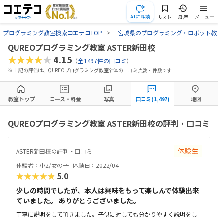
AIに相談
リスト
履歴
メニュー
プログラミング教室検索コエテコTOP
宮城県のプログラミング・ロボット教
QUREOプログラミング教室 ASTER新田校
★★★★★
4.15
（
全1497件の口コミ
）
※ 上記の評価は、QUREOプログラミング教室全体の口コミ点数・件数です
教室トップ
コース・料金
写真
口コミ(1,497)
地図
QUREOプログラミング教室 ASTER新田校の評判・口コミ
体験生
ASTER新田校の評判・口コミ
体験者：小2/女の子
体験日：2022/04
★★★★★
5.0
少しの時間でしたが、本人は興味をもって楽しんで体験出来
ていました。 ありがとうございました。
丁寧に説明をして頂きました。子供に対しても分かりやすく説明をし