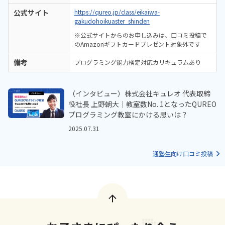
公式サイト
https://qureo.jp/class/eikaiwa-
gakudohoikuaster_shinden
※公式サイトからのお申し込みは、口コミ投稿で
のAmazonギフトカードプレゼント対象外です
備考
プログラミング能力検定対応カリキュラムあり
（インタビュー）株式会社キュレオ 代表取締
役社長 上野朝大｜教室数No. 1となったQUREO
プログラミング教室にかける思いは？
2025.07.31
通塾生向け口コミ投稿