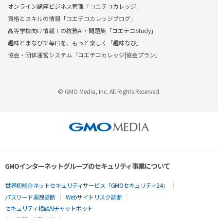
オンライン講座ビジネス管理「コエテコカレッジ」
資格とスキルの情報「コエテコカレッジブログ」
高等学校向け情報Ⅰの教務AI・問題集「コエテコStudy」
趣味とまなびで毎日を、もっと楽しく「趣味なび」
協会・団体運営システム「コエテコカレッジ|協会プラン」
© GMO Media, Inc. All Rights Reserved.
GMOインターネットグループのセキュリティ事業について
世界初総合ネットセキュリティサービス「GMOセキュリティ24」
パスワード漏洩診断
Webサイトリスク診断
セキュリティ相談AIチャットボット