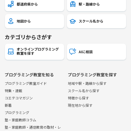
都道府県から
駅・路線から
地図から
スクール名から
カテゴリからさがす
オンラインプログラミング
AIに相談
教室を探す
プログラミング教室を知る
プログラミング教室を探す
プログラミング教室ガイド
地域や駅・路線から探す
特集・連載
スクール名から探す
コエテコマガジン
特徴から探す
新着
現在地から探す
プログラミング
塾・家庭教師コラム
塾・家庭教師・通信教育の取材・レ