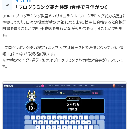
その他特色
5
「プログラミング能力検定」合格で自信がつく
QUREOプログラミング教室のカリキュラムは「プログラミング能力検定」に
準拠しており、日々の授業が検定対策になります。検定に合格すると合格証
明書を貰うことができ、達成感を味わいながら自信をつけることができま
す。
「プログラミング能力検定」は大学入学共通テストで必修となっている「情
報Ⅰ」につながる資格試験です。
※本検定の開発・運営・販売はプログラミング能力検定協会が行っていま
す。