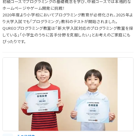
初級コースでプログラミングの基礎概念を学び、中級コースでは本格的な
ホームページやゲーム開発に挑戦！
2020年度より小学校においてプログラミング教育が必修化され、2025年よ
り大学入試でも「プログラミング」教科のテストが開始されました。
QUREOプログラミング教室は「新大学入試対応のプログラミング教室を探
している」「小学生のうちに苦手分野を克服したい」とお考えのご家庭にも
ぴったりです。