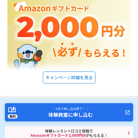
キャンペーン詳細を見る
＼ 1分で申し込み完了！ ／
体験教室に申し込む
無料
体験レッスン＋口コミ投稿で
Amazonギフトカード2,000円分
がもらえる！