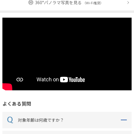
360°パノラマ写真を見る
（Wi-Fi推奨）
よくある質問
対象年齢は何歳ですか？