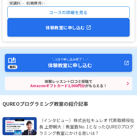
受講料
-
初期費用：-
コースの詳細を見る
体験教室に申し込む
＼ 1分で申し込み完了！ ／
体験教室に申し込む
無料
体験レッスン＋口コミ投稿で
Amazonギフトカード2,000円分
がもらえる！
QUREOプログラミング教室の紹介記事
（インタビュー）株式会社キュレオ 代表取締役社
長 上野朝大｜教室数No. 1となったQUREOプログ
ラミング教室にかける思いは？