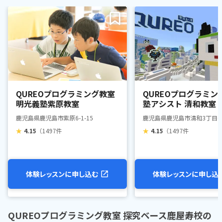
QUREOプログラミング教室
QUREOプログラミン
明光義塾紫原教室
塾アシスト 清和教室
鹿児島県鹿児島市紫原6-1-15
鹿児島県鹿児島市清和3丁目6-7
★
4.15
（1497件
★
4.15
（1497件
体験レッスンに申し込む
体験レッスンに申し込
QUREOプログラミング教室 探究ベース鹿屋寿校の