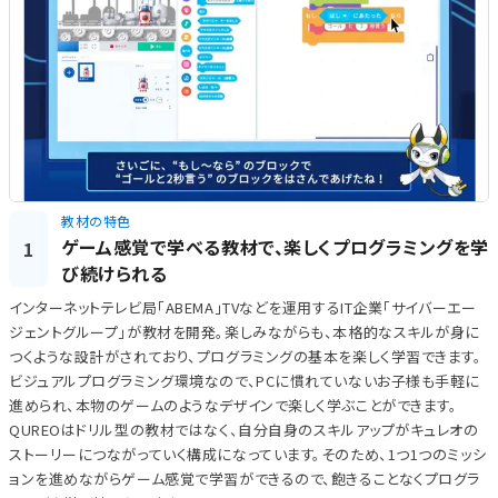
教材の特色
ゲーム感覚で学べる教材で、楽しくプログラミングを学
1
び続けられる
インターネットテレビ局「ABEMA」TVなどを運用するIT企業「サイバーエー
ジェントグループ」が教材を開発。楽しみながらも、本格的なスキルが身に
つくような設計がされており、プログラミングの基本を楽しく学習できます。
ビジュアルプログラミング環境なので、PCに慣れていないお子様も手軽に
進められ、本物のゲームのようなデザインで楽しく学ぶことができます。
QUREOはドリル型の教材ではなく、自分自身のスキルアップがキュレオの
ストーリーにつながっていく構成になっています。そのため、1つ1つのミッシ
ョンを進めながらゲーム感覚で学習ができるので、飽きることなくプログラ