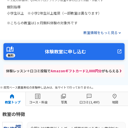
個別指導
小学生以上 ※小学2年生以上推奨（一部教室は異なります）
※こちらの教室は1ヶ月無料体験の対象外です
教室情報をもっと見る
体験教室に申し込む
無料
体験レッスン＋口コミ投稿で
Amazonギフトカード2,000円分
がもらえる！
※ 探究ベース鹿屋寿校の体験申し込みは、当サイトで行っておりません。
教室トップ
コース・料金
写真
口コミ(1,497)
地図
教室の特徴