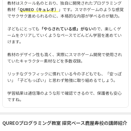
教材はスクール名のとおり、独自に開発されたプログラミング
教材「
QUREO（キュレオ）
」です。スマホゲームのような感覚
でサクサク進められるのに、本格的な内容が学べるのが魅力。
子どもにとっても
「やらされている感」がない
ので、楽しくゲ
ームをクリアしていくようなペースでどんどん学習を進めてい
けます。
教材のデザイン性も高く、実際にスマホゲーム開発で使用され
ていたキャラクター素材などを多数収録。
リッチなグラフィックに慣れている今の子どもでも、「安っぽ
い」「子どもっぽい」と思わず勉強に取り組めるでしょう。
学習結果は通信簿のような形で確認できるので、保護者も安心
ですね。
QUREOプログラミング教室 探究ベース鹿屋寿校の講師紹介