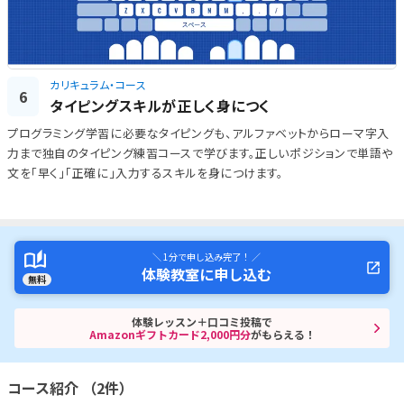
カリキュラム・コース
6
タイピングスキルが正しく身につく
プログラミング学習に必要なタイピングも、アルファベットからローマ字入
力まで独自のタイピング練習コースで学びます。正しいポジションで単語や
文を「早く」「正確に」入力するスキルを身につけます。
＼ 1分で申し込み完了！ ／
体験教室に申し込む
無料
体験レッスン＋口コミ投稿で
Amazonギフトカード2,000円分
がもらえる！
コース紹介 （2件）