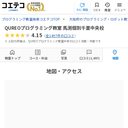
AIに相談
リスト
履歴
メニュー
プログラミング教室検索コエテコTOP
大阪府のプログラミング・ロボット教
QUREOプログラミング教室 馬渕個別千里中央校
★★★★★
4.15
（
全1497件の口コミ
）
※ 上記の評価は、QUREOプログラミング教室全体の口コミ点数・件数です
教室トップ
コース・料金
写真
口コミ(1,497)
地図
地図・アクセス