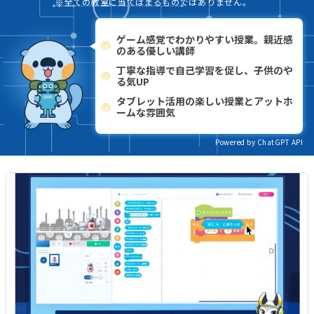
※全ての教室に当てはまるものではありません。
ゲーム感覚でわかりやすい授業。親近感
のある優しい講師
丁寧な指導で自己学習を促し、子供のや
る気UP
タブレット活用の楽しい授業とアットホ
ームな雰囲気
Powered by ChatGPT API