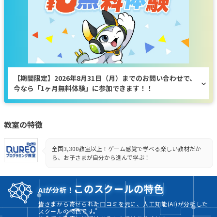
【期間限定】2026年8月31日（月）までのお問い合わせで、
今なら「1ヶ月無料体験」に参加できます！！
教室の特徴
全国3,300教室以上！ゲーム感覚で学べる楽しい教材だか
ら、お子さまが自分から進んで学ぶ！
このスクールの特色
AIが分析！
皆さまから寄せられた口コミを元に、人工知能(AI)が分析した
スクールの特色です。