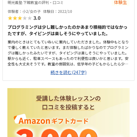
体験生
明光義塾 下館教室の評判・口コミ
体験者：小2/女の子
体験日：2022/10
★★★★★
3.0
プログラミングは少し難しかったのかあまり積極的ではなかっ
たですが、タイピングは楽しそうにやっていました。
案内のときはとてもていねいに案内していただきました。体験中もとなり
で優しく教えていたと思います。まだ体験したばかりなのでプログラミン
グは難しかったみたいですが、タイピングは楽しそうにやっていました。
駅からも近く、駐車スペースもあったので利便性は良いかと思います。安
全性も大丈夫そうです。教室の雰囲気は、低学年の子どもからしたら少し
通いづらいかなと思いました。大きい子たちからは勉強しやすいかもしれ
続きを読む(247字)
ませんが他のプログラミングがどれくらいかは分かりませんが、授業内容
的に料金は少し高めに感じました。