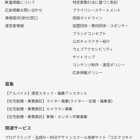
教室掲載について
特定商取引法に基づく表記
広告掲載お問い合わせ
プライバシーステートメント
情報提供(受付)窓口
投稿ガイドライン
運営者情報
加盟団体・賛同団体・スポンサー
ブランドコンセプト
公式キャラクター紹介
ウェブアクセシビリティ
サイトマップ
コンテンツ制作・運営ポリシー
広告掲載ポリシー
募集
【アルバイト】運営スタッフ・編集アシスタント
【在宅勤務・業務委託】ライター募集(ライター・記者・編集者)
【在宅勤務・業務委託】カメラマン募集
【在宅勤務・業務委託】事務・カンタン作業募集
関連サービス
プログラミング・生成AI・WEBデザインスクール検索サイト「コエテコキャ