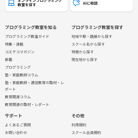
オンラインプログラミング
AIに相談
教室を探す
プログラミング教室を知る
プログラミング教室を探す
プログラミング教室ガイド
地域や駅・路線から探す
特集・連載
スクール名から探す
コエテコマガジン
特徴から探す
新着
現在地から探す
プログラミング
塾・家庭教師コラム
塾・家庭教師・通信教育の取材・レ
ポート
教育関連コラム
教育関連の取材・レポート
サポート
その他
よくあるご質問
利用規約
お問い合わせ
スクール会員規約