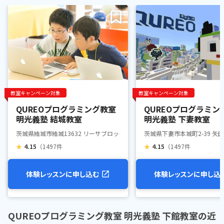
教室キャンペーン対象
教室キャンペーン対象
QUREOプログラミング教室
QUREOプログラミン
明光義塾 結城教室
明光義塾 下妻教室
茨城県結城市結城13632 リーサブロックビル 2F
茨城県下妻市本城町2-39 矢田
★
4.15
（1497件
★
4.15
（1497件
体験レッスンに申し込む
体験レッスンに申し込
QUREOプログラミング教室 明光義塾 下館教室の近