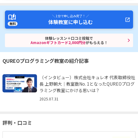
＼ 1分で申し込み完了！ ／
体験教室に申し込む
無料
体験レッスン＋口コミ投稿で
Amazonギフトカード2,000円分
がもらえる！
QUREOプログラミング教室の紹介記事
（インタビュー）株式会社キュレオ 代表取締役社
長 上野朝大｜教室数No. 1となったQUREOプログ
ラミング教室にかける思いは？
2025.07.31
評判・口コミ