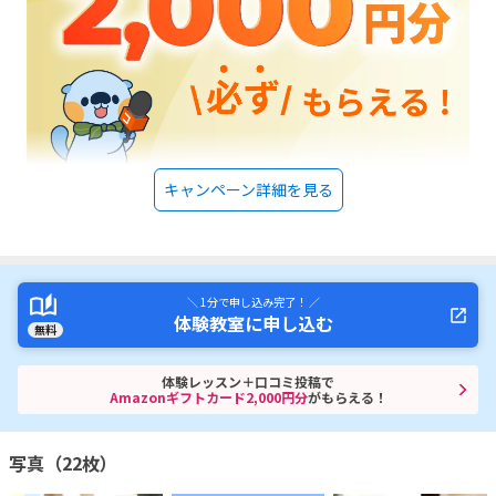
キャンペーン詳細を見る
＼ 1分で申し込み完了！ ／
体験教室に申し込む
無料
体験レッスン＋口コミ投稿で
Amazonギフトカード2,000円分
がもらえる！
写真（22枚）