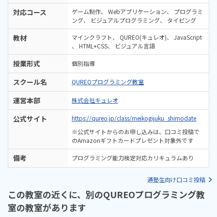
対応コース
ゲーム制作
Webアプリケーション
プログラミ
ング
ビジュアルプログラミング
タイピング
教材
マインクラフト
QUREO(キュレオ)
JavaScript
HTML+CSS
ビジュアル言語
授業形式
個別指導
スクール名
QUREOプログラミング教室
運営本部
株式会社キュレオ
公式サイト
https://qureo.jp/class/meikogijuku_shimodate
※公式サイトからのお申し込みは、口コミ投稿で
のAmazonギフトカードプレゼント対象外です
備考
プログラミング能力検定対応カリキュラムあり
通塾生向け口コミ投稿
この教室の近くに、別のQUREOプログラミング教
室の教室があります