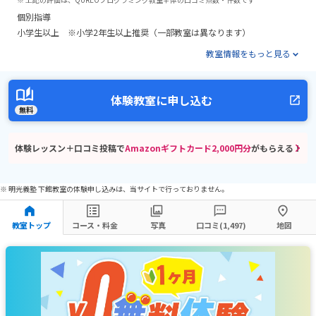
個別指導
小学生以上 ※小学2年生以上推奨（一部教室は異なります）
教室情報をもっと見る
体験教室に申し込む
無料
体験レッスン＋口コミ投稿で
Amazonギフトカード2,000円分
がもらえる！
※ 明光義塾 下館教室の体験申し込みは、当サイトで行っておりません。
教室トップ
コース・料金
写真
口コミ(1,497)
地図