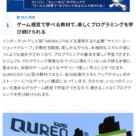
教材の特色
ゲーム感覚で学べる教材で、楽しくプログラミングを学
1
び続けられる
インターネットテレビ局「ABEMA」TVなどを運用するIT企業「サイバーエー
ジェントグループ」が教材を開発。楽しみながらも、本格的なスキルが身に
つくような設計がされており、プログラミングの基本を楽しく学習できます。
ビジュアルプログラミング環境なので、PCに慣れていないお子様も手軽に
進められ、本物のゲームのようなデザインで楽しく学ぶことができます。
QUREOはドリル型の教材ではなく、自分自身のスキルアップがキュレオの
ストーリーにつながっていく構成になっています。そのため、1つ1つのミッシ
ョンを進めながらゲーム感覚で学習ができるので、飽きることなくプログラ
ミングを学び続けられます。