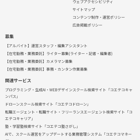
ウェブアクセシビリティ
サイトマップ
コンテンツ制作・運営ポリシー
広告掲載ポリシー
募集
【アルバイト】運営スタッフ・編集アシスタント
【在宅勤務・業務委託】ライター募集(ライター・記者・編集者)
【在宅勤務・業務委託】カメラマン募集
【在宅勤務・業務委託】事務・カンタン作業募集
関連サービス
プログラミング・生成AI・WEBデザインスクール検索サイト「コエテコキャ
ンパス」
ドローンスクール検索サイト「コエテコドローン」
転職エージェント・転職サイト・フリーランスエージェント検索サイト「コ
エテコキャリア」
塾・学習塾検索サイト「コエテコ塾さがし」
AIで、スクール運営をアップデートする業務管理システム「コエテコマネー