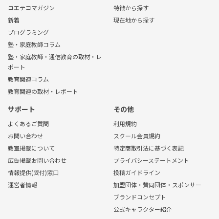
コエテコマガジン
特徴から探す
新着
現在地から探す
プログラミング
塾・家庭教師コラム
塾・家庭教師・通信教育の取材・レ
ポート
教育関連コラム
教育関連の取材・レポート
サポート
その他
よくあるご質問
利用規約
お問い合わせ
スクール会員規約
教室掲載について
特定商取引法に基づく表記
広告掲載お問い合わせ
プライバシーステートメント
情報提供(受付)窓口
投稿ガイドライン
運営者情報
加盟団体・賛同団体・スポンサー
ブランドコンセプト
公式キャラクター紹介