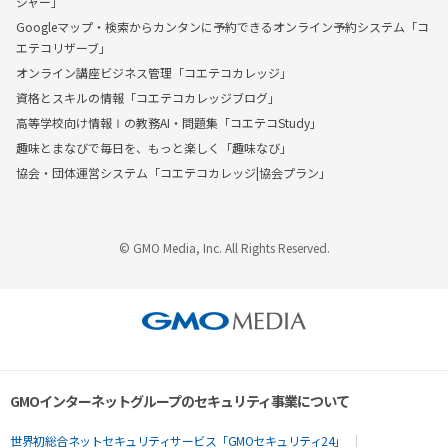
ジャー」
Googleマップ・検索からカンタンに予約できるオンライン予約システム「コ
エテコリザーブ」
オンライン講座ビジネス管理「コエテコカレッジ」
資格とスキルの情報「コエテコカレッジブログ」
高等学校向け情報Ⅰの教務AI・問題集「コエテコStudy」
趣味とまなびで毎日を、もっと楽しく「趣味なび」
協会・団体運営システム「コエテコカレッジ|協会プラン」
© GMO Media, Inc. All Rights Reserved.
GMOインターネットグループのセキュリティ事業について
世界初総合ネットセキュリティサービス「GMOセキュリティ24」