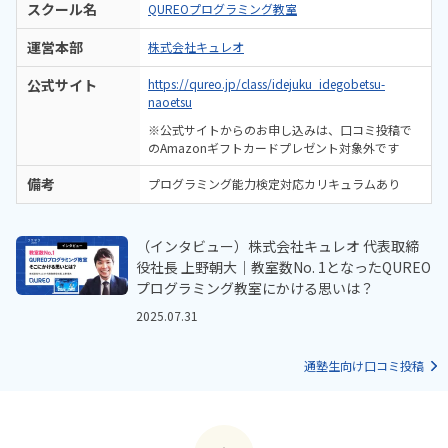
スクール名
QUREOプログラミング教室
運営本部
株式会社キュレオ
公式サイト
https://qureo.jp/class/idejuku_idegobetsu-
naoetsu
※公式サイトからのお申し込みは、口コミ投稿で
のAmazonギフトカードプレゼント対象外です
備考
プログラミング能力検定対応カリキュラムあり
（インタビュー）株式会社キュレオ 代表取締
役社長 上野朝大｜教室数No. 1となったQUREO
プログラミング教室にかける思いは？
2025.07.31
通塾生向け口コミ投稿