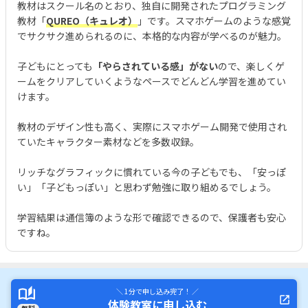
教材はスクール名のとおり、独自に開発されたプログラミング
教材「
QUREO（キュレオ）
」です。スマホゲームのような感覚
でサクサク進められるのに、本格的な内容が学べるのが魅力。
子どもにとっても
「やらされている感」がない
ので、楽しくゲ
ームをクリアしていくようなペースでどんどん学習を進めてい
けます。
教材のデザイン性も高く、実際にスマホゲーム開発で使用され
ていたキャラクター素材などを多数収録。
リッチなグラフィックに慣れている今の子どもでも、「安っぽ
い」「子どもっぽい」と思わず勉強に取り組めるでしょう。
学習結果は通信簿のような形で確認できるので、保護者も安心
ですね。
＼ 1分で申し込み完了！ ／
体験教室に申し込む