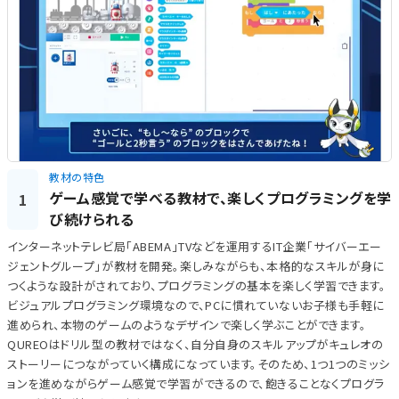
教材の特色
ゲーム感覚で学べる教材で、楽しくプログラミングを学
1
び続けられる
インターネットテレビ局「ABEMA」TVなどを運用するIT企業「サイバーエー
ジェントグループ」が教材を開発。楽しみながらも、本格的なスキルが身に
つくような設計がされており、プログラミングの基本を楽しく学習できます。
ビジュアルプログラミング環境なので、PCに慣れていないお子様も手軽に
進められ、本物のゲームのようなデザインで楽しく学ぶことができます。
QUREOはドリル型の教材ではなく、自分自身のスキルアップがキュレオの
ストーリーにつながっていく構成になっています。そのため、1つ1つのミッシ
ョンを進めながらゲーム感覚で学習ができるので、飽きることなくプログラ