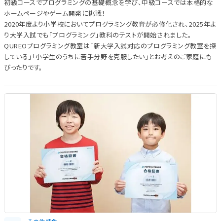
初級コースでプログラミングの基礎概念を学び、中級コースでは本格的な
ホームページやゲーム開発に挑戦！
2020年度より小学校においてプログラミング教育が必修化され、2025年よ
り大学入試でも「プログラミング」教科のテストが開始されました。
QUREOプログラミング教室は「新大学入試対応のプログラミング教室を探
している」「小学生のうちに苦手分野を克服したい」とお考えのご家庭にも
ぴったりです。