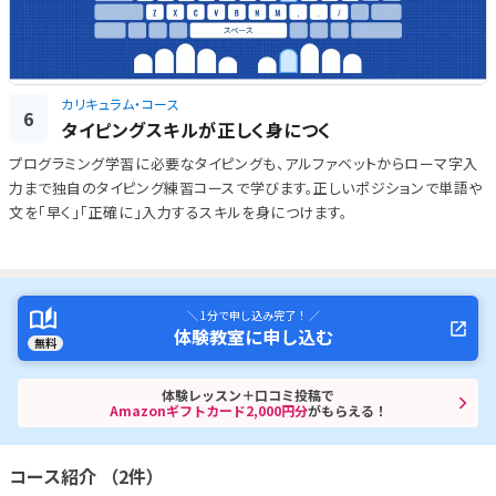
カリキュラム・コース
6
タイピングスキルが正しく身につく
プログラミング学習に必要なタイピングも、アルファベットからローマ字入
力まで独自のタイピング練習コースで学びます。正しいポジションで単語や
文を「早く」「正確に」入力するスキルを身につけます。
＼ 1分で申し込み完了！ ／
体験教室に申し込む
無料
体験レッスン＋口コミ投稿で
Amazonギフトカード2,000円分
がもらえる！
コース紹介 （2件）