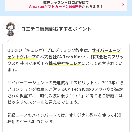
体験レッスン＋口コミ投稿で
Amazonギフトカード2,000円分
がもらえる！
コエテコ編集部おすすめポイント
QUREO（キュレオ）プログラミング教室は、
サイバーエージ
ェントグループ
の株
式会社CA Tech Kids
と、
株式会社スプリッ
クス
が共同で運営する
株式会社キュレオ
によって運営されてい
ます。
サイバーエージェントの先進的なITスピリットと、2013年から
プログラミング教室を運営するCA Tech Kidsのノウハウが生か
された教室で、「時代の波に乗りたい！」と考えるご家庭には
ピッタリのスクールと言えるでしょう。
初級コースのメインパートでは、オリジナル教材を使って420
種類のゲーム制作に挑戦。