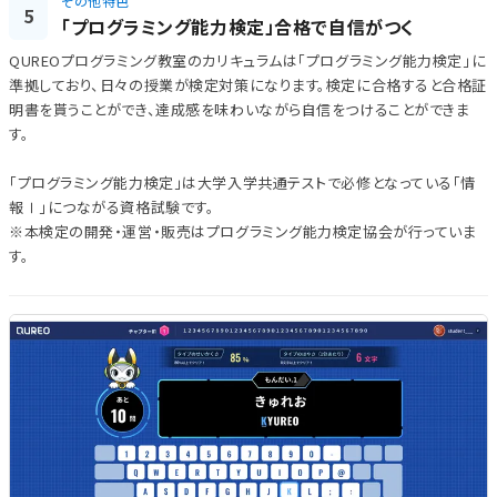
その他特色
5
「プログラミング能力検定」合格で自信がつく
QUREOプログラミング教室のカリキュラムは「プログラミング能力検定」に
準拠しており、日々の授業が検定対策になります。検定に合格すると合格証
明書を貰うことができ、達成感を味わいながら自信をつけることができま
す。
「プログラミング能力検定」は大学入学共通テストで必修となっている「情
報Ⅰ」につながる資格試験です。
※本検定の開発・運営・販売はプログラミング能力検定協会が行っていま
す。