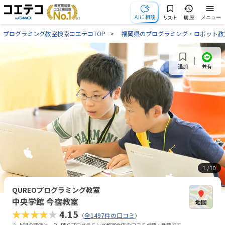
AIに相談
リスト
履歴
メニュー
プログラミング教室検索コエテコTOP
福岡県のプログラミング・ロボット教
共有
追加
1
/ 10
QUREOプログラミング教室
中央学館 今宿教室
★★★★★
4.15
（
全1497件の口コミ
）
※ 上記の評価は、QUREOプログラミング教室全体の口コミ点数・件数です