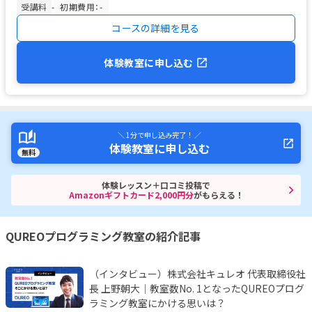
受講料
-
初期費用：-
コースの詳細を見る
体験教室に申し込む
＼ 1分で申し込み完了！ ／
体験教室に申し込む
無料
体験レッスン＋口コミ投稿で
Amazonギフトカード2,000円分
がもらえる！
QUREOプログラミング教室の紹介記事
（インタビュー）株式会社キュレオ 代表取締役社
長 上野朝大｜教室数No. 1となったQUREOプログ
ラミング教室にかける思いは？