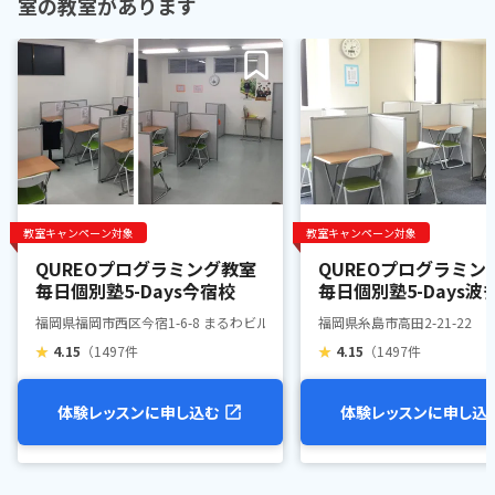
室の教室があります
教室キャンペーン対象
教室キャンペーン対象
QUREOプログラミング教室
QUREOプログラミン
毎日個別塾5-Days今宿校
毎日個別塾5-Days波
福岡県福岡市西区今宿1-6-8 まるわビル1F
福岡県糸島市高田2-21-22
★
4.15
（1497件
★
4.15
（1497件
体験レッスンに申し込む
体験レッスンに申し込