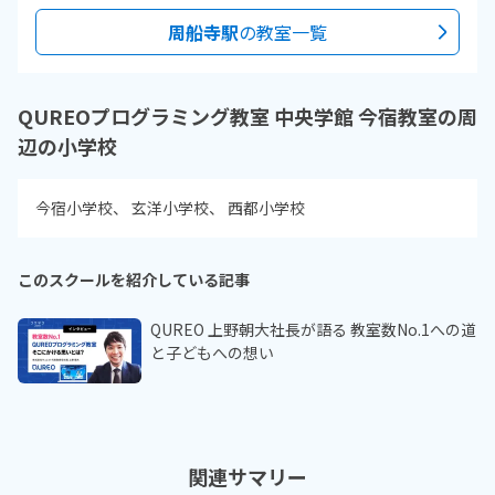
周船寺駅
の教室一覧
QUREOプログラミング教室 中央学館 今宿教室の周
辺の小学校
今宿小学校
玄洋小学校
西都小学校
このスクールを紹介している記事
QUREO 上野朝大社長が語る 教室数No.1への道
と子どもへの想い
関連サマリー