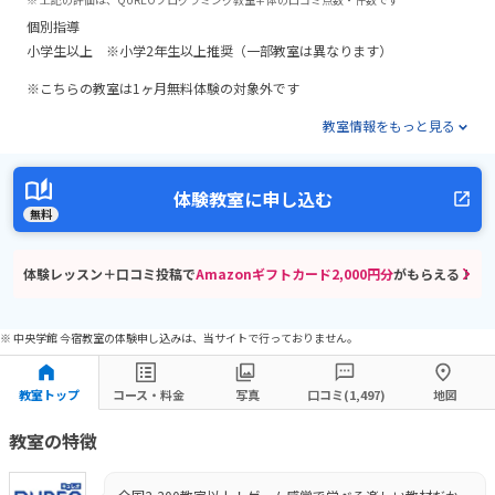
個別指導
小学生以上 ※小学2年生以上推奨（一部教室は異なります）
※こちらの教室は1ヶ月無料体験の対象外です
教室情報をもっと見る
体験教室に申し込む
無料
体験レッスン＋口コミ投稿で
Amazonギフトカード2,000円分
がもらえる！
※ 中央学館 今宿教室の体験申し込みは、当サイトで行っておりません。
教室トップ
コース・料金
写真
口コミ(1,497)
地図
教室の特徴