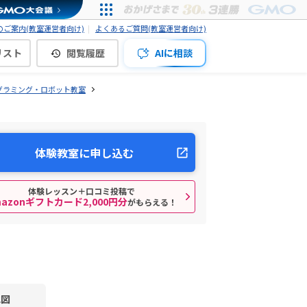
ご案内(教室運営者向け)
よくあるご質問(教室運営者向け)
リスト
閲覧履歴
AIに相談
グラミング・ロボット教室
体験教室に申し込む
体験レッスン＋口コミ投稿で
mazonギフトカード2,000円分
がもらえる！
地図