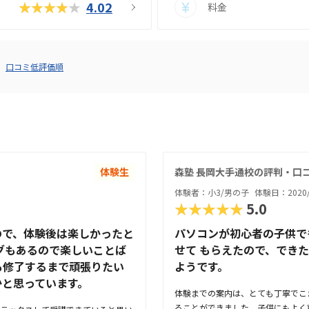
★★★★★
4.02
料金
口コミ低評価順
体験生
森塾 長岡大手通校の評判・口
体験者：小3/男の子
体験日：2020/
★★★★★
5.0
ので、体験後は楽しかったと
パソコンが初心者の子供で
グもあるので楽しいことば
せて もらえたので、でき
も修了するまで頑張りたい
ようです。
かと思っています。
体験までの案内は、とても丁寧でこ
ることができました。子供にもよく