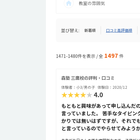
教室の雰囲気
並び替え:
新着順
口コミ高評価順
1497
1471-1480件を表示 / 全
件
森塾 三鷹校の評判・口コミ
体験者：小3/男の子
体験日：2020/12
★★★★★
4.0
もともと興味があって申し込んだ
言っていました。 苦手なタイピン
かりでは無いはずですが、それで
と言っているのでやらせてみよう