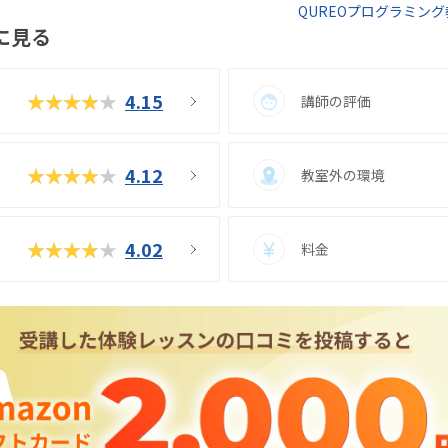
QUREOプログラミング
ー
に見る
ジ
へ
★★★★★
4.15
講師の評価
★★★★★
4.12
教室外の環境
★★★★★
4.02
料金