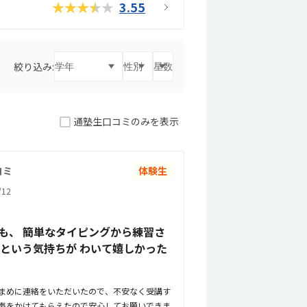
★★★★★
3.55
絞り込み:
通塾生口コミのみを表示
コミ
体験生
12
も、 簡単なタイピングから練習さ
たという気持ちが わいて嬉しかった
まめに連絡をいただいたので、不安なく受講す
声をかけてもらえたので安心してお願いできま