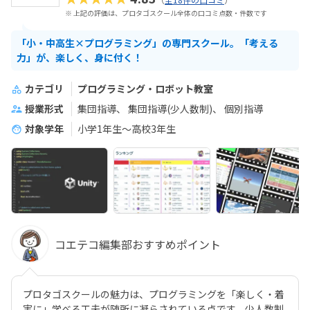
※ 上記の評価は、プロタゴスクール全体の口コミ点数・件数です
「小・中高生×プログラミング」の専門スクール。「考える
力」が、楽しく、身に付く！
カテゴリ
プログラミング・ロボット教室
授業形式
集団指導
集団指導(少人数制)
個別指導
対象学年
小学1年生～高校3年生
コエテコ編集部おすすめポイント
プロタゴスクールの魅力は、プログラミングを「楽しく・着
実に」学べる工夫が随所に凝らされている点です。少人数制