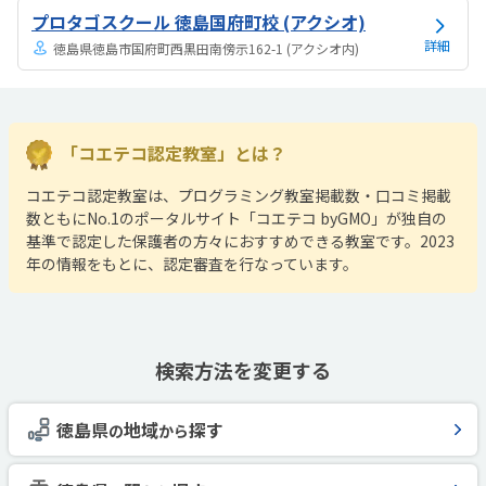
プロタゴスクール 徳島国府町校 (アクシオ)
詳細
徳島県徳島市国府町西黒田南傍示162-1 (アクシオ内)
「コエテコ認定教室」とは？
コエテコ認定教室は、プログラミング教室掲載数・口コミ掲載
数ともにNo.1のポータルサイト「コエテコ byGMO」が独自の
基準で認定した保護者の方々におすすめできる教室です。2023
年の情報をもとに、認定審査を行なっています。
検索方法を変更する
徳島県
地域
探す
の
から