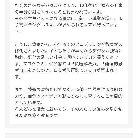
社会の急速なデジタル化により、10年後には現在の仕事
の半分がAIに置き換わるとも言われています。
今の小学生が大人になる頃には、新しい職業が増え、よ
り高いデジタルスキルが求められる未来が待っていま
す。
こうした背景から、小学校でのプログラミング教育が必
修化されました。子どもたちが早くからデジタル技術に
触れ、変化の激しい社会に適応できる力を養うためで
す。プログラミング学習では「問題解決力」「論理的思
考力」も身につき、自ら考え行動できる力が育まれま
す。
また、技術の習得だけでなく、協働して課題に取り組む
力や、自分のアイデアを形にする力も育てることを目的
としています。
将来どんな職業に就いても、その人らしい強みを活かせ
る基礎を築く教育です。