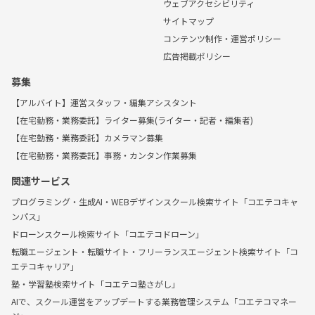
ウェブアクセシビリティ
サイトマップ
コンテンツ制作・運営ポリシー
広告掲載ポリシー
募集
【アルバイト】運営スタッフ・編集アシスタント
【在宅勤務・業務委託】ライター募集(ライター・記者・編集者)
【在宅勤務・業務委託】カメラマン募集
【在宅勤務・業務委託】事務・カンタン作業募集
関連サービス
プログラミング・生成AI・WEBデザインスクール検索サイト「コエテコキャ
ンパス」
ドローンスクール検索サイト「コエテコドローン」
転職エージェント・転職サイト・フリーランスエージェント検索サイト「コ
エテコキャリア」
塾・学習塾検索サイト「コエテコ塾さがし」
AIで、スクール運営をアップデートする業務管理システム「コエテコマネー