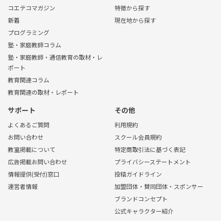
コエテコマガジン
特徴から探す
新着
現在地から探す
プログラミング
塾・家庭教師コラム
塾・家庭教師・通信教育の取材・レ
ポート
教育関連コラム
教育関連の取材・レポート
サポート
その他
よくあるご質問
利用規約
お問い合わせ
スクール会員規約
教室掲載について
特定商取引法に基づく表記
広告掲載お問い合わせ
プライバシーステートメント
情報提供(受付)窓口
投稿ガイドライン
運営者情報
加盟団体・賛同団体・スポンサー
ブランドコンセプト
公式キャラクター紹介