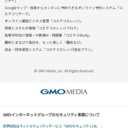
ジャー」
Googleマップ・検索からカンタンに予約できるオンライン予約システム「コ
エテコリザーブ」
オンライン講座ビジネス管理「コエテコカレッジ」
資格とスキルの情報「コエテコカレッジブログ」
高等学校向け情報Ⅰの教務AI・問題集「コエテコStudy」
趣味とまなびで毎日を、もっと楽しく「趣味なび」
協会・団体運営システム「コエテコカレッジ|協会プラン」
© GMO Media, Inc. All Rights Reserved.
GMOインターネットグループのセキュリティ事業について
世界初総合ネットセキュリティサービス「GMOセキュリティ24」