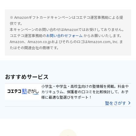
※ Amazonギフトカードキャンペーンはコエテコ運営事務局による提
供です。
本キャンペーンのお問い合わせはAmazonではお受けしておりません。
コエテコ運営事務局の
お問い合わせフォーム
からお願いいたします。
Amazon、Amazon.co.jpおよびそれらのロゴはAmazon.com, Inc. ま
たはその関連会社の商標です。
おすすめサービス
小学生・中学生・高校生向けの塾情報を掲載。料金や
カリキュラム、保護者の口コミを比較検討して、お子
様に最適な塾選びをサポート！
塾をさがす