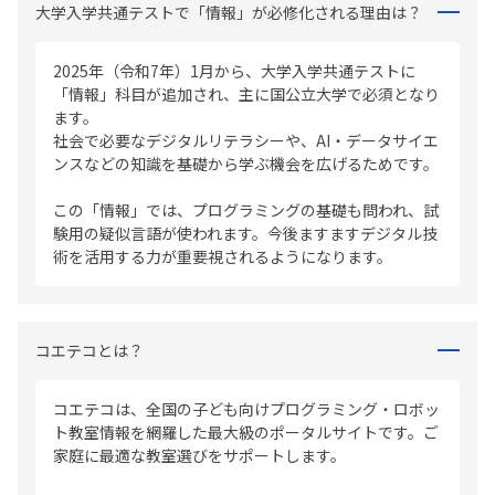
大学入学共通テストで「情報」が必修化される理由は？
2025年（令和7年）1月から、大学入学共通テストに
「情報」科目が追加され、主に国公立大学で必須となり
ます。
社会で必要なデジタルリテラシーや、AI・データサイエ
ンスなどの知識を基礎から学ぶ機会を広げるためです。
この「情報」では、プログラミングの基礎も問われ、試
験用の疑似言語が使われます。今後ますますデジタル技
術を活用する力が重要視されるようになります。
コエテコとは？
コエテコは、全国の子ども向けプログラミング・ロボッ
ト教室情報を網羅した最大級のポータルサイトです。ご
家庭に最適な教室選びをサポートします。