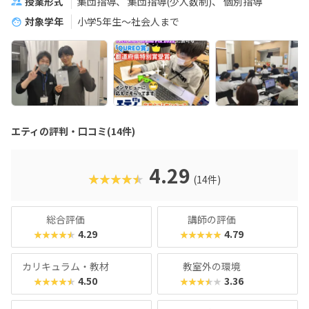
授業形式
集団指導
集団指導(少人数制)
個別指導
対象学年
小学5年生～社会人まで
エティの評判・口コミ(14件)
4.29
★★★★★
(14件)
総合評価
講師の評価
4.29
4.79
★★★★★
★★★★★
カリキュラム・教材
教室外の環境
4.50
3.36
★★★★★
★★★★★