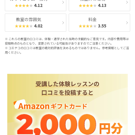
4.12
4.13
★★★★★
★★★★★
教室の雰囲気
料金
4.02
3.55
★★★★★
★★★★★
※ これらの教室の口コミは、体験・通学された当時の主観的なご意見です。内容や費用等は
投稿時点のものとなり、変更されている可能性がありますのでご注意ください。
※ コエテコの口コミは教室の絶対的評価を決めるものではありません。参考情報としてご活
用ください。