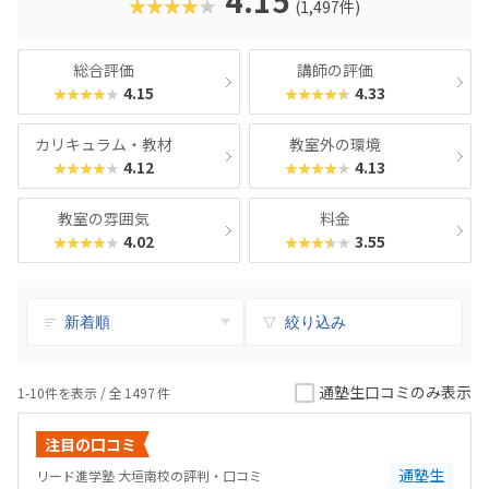
4.15
★★★★★
(1,497件)
総合評価
講師の評価
4.15
4.33
★★★★★
★★★★★
カリキュラム・教材
教室外の環境
4.12
4.13
★★★★★
★★★★★
教室の雰囲気
料金
4.02
3.55
★★★★★
★★★★★
絞り込み
通塾生口コミのみ表示
1-10件を表示 / 全
1497
件
注目の口コミ
通塾生
リード進学塾 大垣南校の評判・口コミ