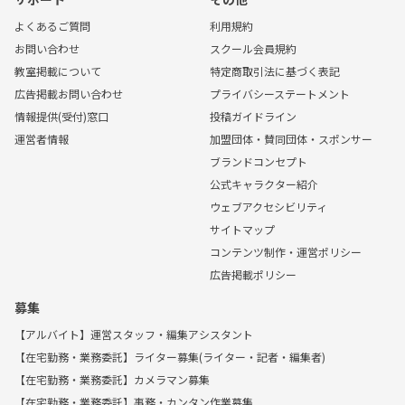
よくあるご質問
利用規約
お問い合わせ
スクール会員規約
教室掲載について
特定商取引法に基づく表記
広告掲載お問い合わせ
プライバシーステートメント
情報提供(受付)窓口
投稿ガイドライン
運営者情報
加盟団体・賛同団体・スポンサー
ブランドコンセプト
公式キャラクター紹介
ウェブアクセシビリティ
サイトマップ
コンテンツ制作・運営ポリシー
広告掲載ポリシー
募集
【アルバイト】運営スタッフ・編集アシスタント
【在宅勤務・業務委託】ライター募集(ライター・記者・編集者)
【在宅勤務・業務委託】カメラマン募集
【在宅勤務・業務委託】事務・カンタン作業募集