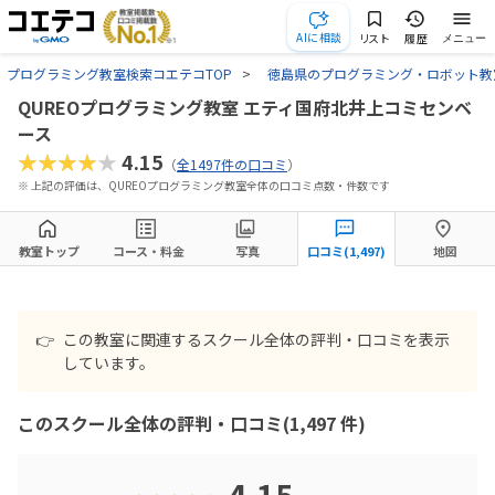
AIに相談
リスト
履歴
メニュー
プログラミング教室検索コエテコTOP
徳島県のプログラミング・ロボット教
QUREOプログラミング教室 エティ国府北井上コミセンベ
ース
★★★★★
4.15
（
全1497件の口コミ
）
※ 上記の評価は、QUREOプログラミング教室全体の口コミ点数・件数です
教室トップ
コース・料金
写真
口コミ(1,497)
地図
👉
この教室に関連するスクール全体の評判・口コミを表示
しています。
このスクール全体の評判・口コミ(1,497 件)