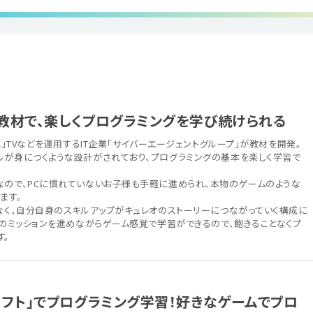
教材で、楽しくプログラミングを学び続けられる
A」TVなどを運用するIT企業「サイバーエージェントグループ」が教材を開発。
ルが身につくような設計がされており、プログラミングの基本を楽しく学習で
なので、PCに慣れていないお子様も手軽に進められ、本物のゲームのような
ます。
はなく、自分自身のスキルアップがキュレオのストーリーにつながっていく構成に
つのミッションを進めながらゲーム感覚で学習ができるので、飽きることなくプ
す。
ラフト」でプログラミング学習！好きなゲームでプロ