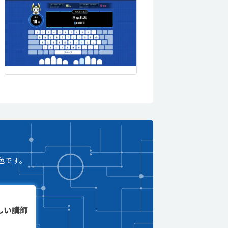
色です。
しい講師