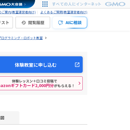
ご案内(教室運営者向け)
よくあるご質問(教室運営者向け)
リスト
閲覧履歴
AIに相談
プログラミング・ロボット教室
体験教室に申し込む
体験レッスン＋口コミ投稿で
mazonギフトカード2,000円分
がもらえる！
地図