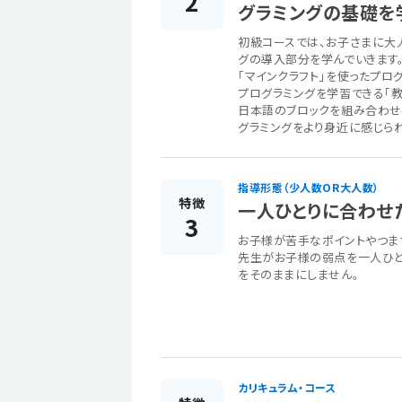
2
グラミングの基礎を
初級コースでは、お子さまに大人
グの導入部分を学んでいきます
「マインクラフト」を使ったプ
プログラミングを学習できる「
日本語のブロックを組み合わせ
グラミングをより身近に感じられ
指導形態（少人数OR大人数）
特徴
一人ひとりに合わせ
3
お子様が苦手なポイントやつま
先生がお子様の弱点を一人ひと
をそのままにしません。
カリキュラム・コース