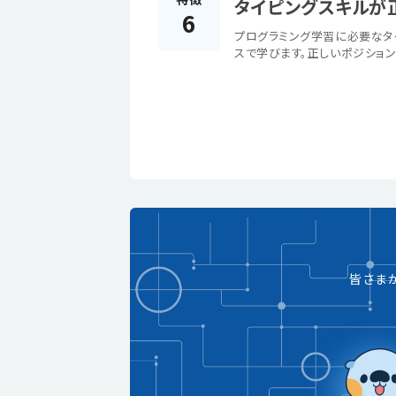
タイピングスキルが
6
プログラミング学習に必要なタ
スで学びます。正しいポジション
皆さま