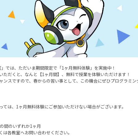
室」では、ただいま期間限定で「1ヶ月無料体験」を実施中！
わせいただくと、なんと【1ヶ月間】、無料で授業を体験いただけます！
ャンスですので、春からの習い事として、この機会にぜひプログラミン
っては、1ヶ月無料体験にご参加いただけない場合がございます。
」の間のいずれか1ヶ月
くは各教室へお問い合わせください。