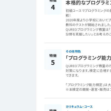
特徴
本格的なプログラミ
4
初級コースでプログラミングの
戦！
2020年度より小学校において
教科のテストが開始されました
QUREOプログラミング教室
分野を克服したい」とお考えの
その他特色
特徴
「プログラミング能
5
QUREOプログラミング教室の
対策になります。検定に合格す
できます。
「プログラミング能力検定」は
※本検定の開発・運営・販売は
カリキュラム・コース
特徴