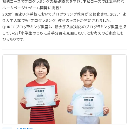
初級コースでプログラミングの基礎概念を学び、中級コースでは本格的な
ホームページやゲーム開発に挑戦！
2020年度より小学校においてプログラミング教育が必修化され、2025年よ
り大学入試でも「プログラミング」教科のテストが開始されました。
QUREOプログラミング教室は「新大学入試対応のプログラミング教室を探
している」「小学生のうちに苦手分野を克服したい」とお考えのご家庭にも
ぴったりです。