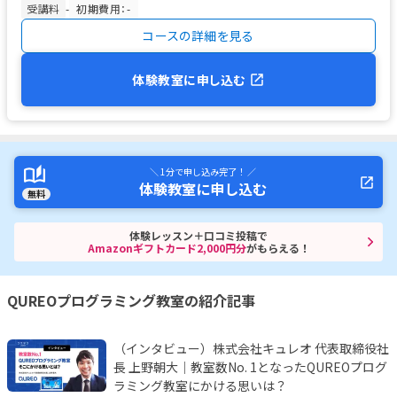
受講料
-
初期費用：-
コースの詳細を見る
体験教室に申し込む
＼ 1分で申し込み完了！ ／
体験教室に申し込む
無料
体験レッスン＋口コミ投稿で
Amazonギフトカード2,000円分
がもらえる！
QUREOプログラミング教室の紹介記事
（インタビュー）株式会社キュレオ 代表取締役社
長 上野朝大｜教室数No. 1となったQUREOプログ
ラミング教室にかける思いは？