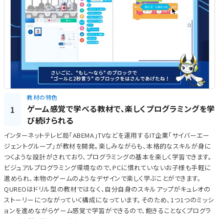
教材の特色
ゲーム感覚で学べる教材で、楽しくプログラミングを学
1
び続けられる
インターネットテレビ局「ABEMA」TVなどを運用するIT企業「サイバーエー
ジェントグループ」が教材を開発。楽しみながらも、本格的なスキルが身に
つくような設計がされており、プログラミングの基本を楽しく学習できます。
ビジュアルプログラミング環境なので、PCに慣れていないお子様も手軽に
進められ、本物のゲームのようなデザインで楽しく学ぶことができます。
QUREOはドリル型の教材ではなく、自分自身のスキルアップがキュレオの
ストーリーにつながっていく構成になっています。そのため、1つ1つのミッシ
ョンを進めながらゲーム感覚で学習ができるので、飽きることなくプログラ