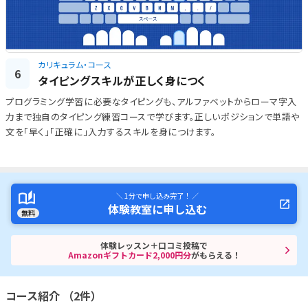
カリキュラム・コース
6
タイピングスキルが正しく身につく
プログラミング学習に必要なタイピングも、アルファベットからローマ字入
力まで独自のタイピング練習コースで学びます。正しいポジションで単語や
文を「早く」「正確に」入力するスキルを身につけます。
＼ 1分で申し込み完了！ ／
体験教室に申し込む
無料
体験レッスン＋口コミ投稿で
Amazonギフトカード2,000円分
がもらえる！
コース紹介 （2件）