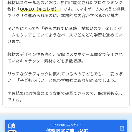
教材はスクール名のとおり、独自に開発されたプログラミング
教材「
QUREO（キュレオ）
」です。スマホゲームのような感覚
でサクサク進められるのに、本格的な内容が学べるのが魅力。
子どもにとっても
「やらされている感」がない
ので、楽しくゲ
ームをクリアしていくようなペースでどんどん学習を進めてい
けます。
教材のデザイン性も高く、実際にスマホゲーム開発で使用され
ていたキャラクター素材などを多数収録。
リッチなグラフィックに慣れている今の子どもでも、「安っぽ
い」「子どもっぽい」と思わず勉強に取り組めるでしょう。
学習結果は通信簿のような形で確認できるので、保護者も安心
ですね。
＼ 1分で申し込み完了！ ／
体験教室に申し込む