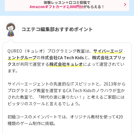
体験レッスン＋口コミ投稿で
Amazonギフトカード2,000円分
がもらえる！
コエテコ編集部おすすめポイント
QUREO（キュレオ）プログラミング教室は、
サイバーエージ
ェントグループ
の株
式会社CA Tech Kids
と、
株式会社スプリッ
クス
が共同で運営する
株式会社キュレオ
によって運営されてい
ます。
サイバーエージェントの先進的なITスピリットと、2013年から
プログラミング教室を運営するCA Tech Kidsのノウハウが生か
された教室で、「時代の波に乗りたい！」と考えるご家庭には
ピッタリのスクールと言えるでしょう。
初級コースのメインパートでは、オリジナル教材を使って420
種類のゲーム制作に挑戦。