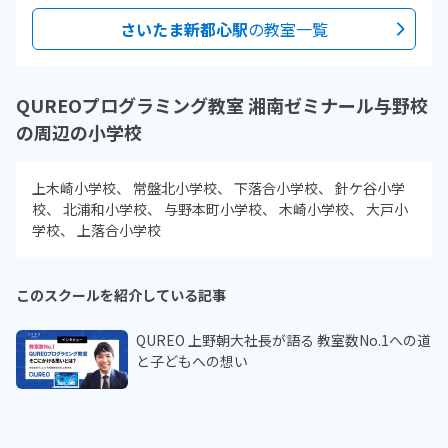
さいたま新都心駅
の教室一覧
QUREOプログラミング教室 湘南ゼミナール与野校
の周辺の小学校
上木崎小学校
常盤北小学校
下落合小学校
針ケ谷小学
校
北浦和小学校
与野本町小学校
木崎小学校
大戸小
学校
上落合小学校
このスクールを紹介している記事
QUREO 上野朝大社長が語る 教室数No.1への道
と子どもへの想い