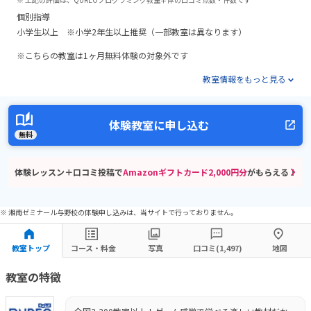
個別指導
小学生以上 ※小学2年生以上推奨（一部教室は異なります）
※こちらの教室は1ヶ月無料体験の対象外です
教室情報をもっと見る
体験教室に申し込む
無料
体験レッスン＋口コミ投稿で
Amazonギフトカード2,000円分
がもらえる！
※ 湘南ゼミナール与野校の体験申し込みは、当サイトで行っておりません。
教室トップ
コース・料金
写真
口コミ(1,497)
地図
教室の特徴