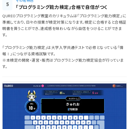
その他特色
5
「プログラミング能力検定」合格で自信がつく
QUREOプログラミング教室のカリキュラムは「プログラミング能力検定」に
準拠しており、日々の授業が検定対策になります。検定に合格すると合格証
明書を貰うことができ、達成感を味わいながら自信をつけることができま
す。
「プログラミング能力検定」は大学入学共通テストで必修となっている「情
報Ⅰ」につながる資格試験です。
※本検定の開発・運営・販売はプログラミング能力検定協会が行っていま
す。