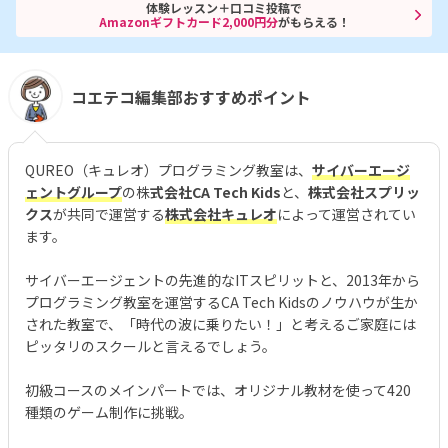
体験レッスン＋口コミ投稿で
Amazonギフトカード2,000円分
がもらえる！
コエテコ編集部おすすめポイント
QUREO（キュレオ）プログラミング教室は、
サイバーエージ
ェントグループ
の株
式会社CA Tech Kids
と、
株式会社スプリッ
クス
が共同で運営する
株式会社キュレオ
によって運営されてい
ます。
サイバーエージェントの先進的なITスピリットと、2013年から
プログラミング教室を運営するCA Tech Kidsのノウハウが生か
された教室で、「時代の波に乗りたい！」と考えるご家庭には
ピッタリのスクールと言えるでしょう。
初級コースのメインパートでは、オリジナル教材を使って420
種類のゲーム制作に挑戦。