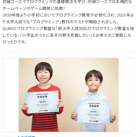
初級コースでプログラミングの基礎概念を学び、中級コースでは本格的な
ホームページやゲーム開発に挑戦！
2020年度より小学校においてプログラミング教育が必修化され、2025年よ
り大学入試でも「プログラミング」教科のテストが開始されました。
QUREOプログラミング教室は「新大学入試対応のプログラミング教室を探
している」「小学生のうちに苦手分野を克服したい」とお考えのご家庭にも
ぴったりです。