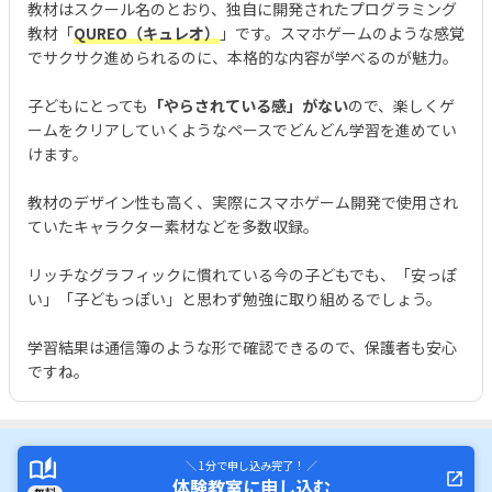
教材はスクール名のとおり、独自に開発されたプログラミング
教材「
QUREO（キュレオ）
」です。スマホゲームのような感覚
でサクサク進められるのに、本格的な内容が学べるのが魅力。
子どもにとっても
「やらされている感」がない
ので、楽しくゲ
ームをクリアしていくようなペースでどんどん学習を進めてい
けます。
教材のデザイン性も高く、実際にスマホゲーム開発で使用され
ていたキャラクター素材などを多数収録。
リッチなグラフィックに慣れている今の子どもでも、「安っぽ
い」「子どもっぽい」と思わず勉強に取り組めるでしょう。
学習結果は通信簿のような形で確認できるので、保護者も安心
ですね。
＼ 1分で申し込み完了！ ／
体験教室に申し込む