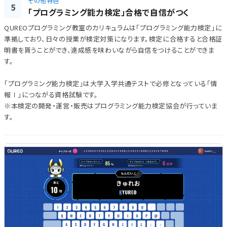
その他特色
5
「プログラミング能力検定」合格で自信がつく
QUREOプログラミング教室のカリキュラムは「プログラミング能力検定」に
準拠しており、日々の授業が検定対策になります。検定に合格すると合格証
明書を貰うことができ、達成感を味わいながら自信をつけることができま
す。
「プログラミング能力検定」は大学入学共通テストで必修となっている「情
報Ⅰ」につながる資格試験です。
※本検定の開発・運営・販売はプログラミング能力検定協会が行っていま
す。