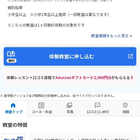
個別指導
小学生以上 ※小学2年生以上推奨（一部教室は異なります）
※こちらの教室は1ヶ月無料体験の対象外です
教室情報をもっと見る
体験教室に申し込む
無料
体験レッスン＋口コミ投稿で
Amazonギフトカード2,000円分
がもらえる！
※ 進学塾グッジョブ金沢駅西校の体験申し込みは、当サイトで行っておりません。
教室トップ
コース・料金
写真
口コミ(1,497)
地図
教室の特徴