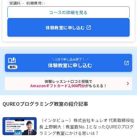
受講料
-
初期費用：-
コースの詳細を見る
体験教室に申し込む
＼ 1分で申し込み完了！ ／
体験教室に申し込む
無料
体験レッスン＋口コミ投稿で
Amazonギフトカード2,000円分
がもらえる！
QUREOプログラミング教室の紹介記事
（インタビュー）株式会社キュレオ 代表取締役社
長 上野朝大｜教室数No. 1となったQUREOプログ
ラミング教室にかける思いは？