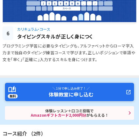
カリキュラム・コース
6
タイピングスキルが正しく身につく
プログラミング学習に必要なタイピングも、アルファベットからローマ字入
力まで独自のタイピング練習コースで学びます。正しいポジションで単語や
文を「早く」「正確に」入力するスキルを身につけます。
＼ 1分で申し込み完了！ ／
体験教室に申し込む
無料
体験レッスン＋口コミ投稿で
Amazonギフトカード2,000円分
がもらえる！
コース紹介 （2件）