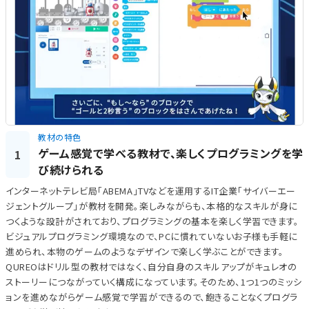
教材の特色
ゲーム感覚で学べる教材で、楽しくプログラミングを学
1
び続けられる
インターネットテレビ局「ABEMA」TVなどを運用するIT企業「サイバーエー
ジェントグループ」が教材を開発。楽しみながらも、本格的なスキルが身に
つくような設計がされており、プログラミングの基本を楽しく学習できます。
ビジュアルプログラミング環境なので、PCに慣れていないお子様も手軽に
進められ、本物のゲームのようなデザインで楽しく学ぶことができます。
QUREOはドリル型の教材ではなく、自分自身のスキルアップがキュレオの
ストーリーにつながっていく構成になっています。そのため、1つ1つのミッシ
ョンを進めながらゲーム感覚で学習ができるので、飽きることなくプログラ