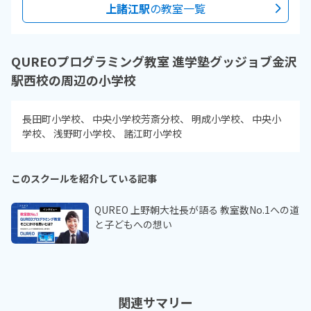
上諸江駅
の教室一覧
QUREOプログラミング教室 進学塾グッジョブ金沢
駅西校の周辺の小学校
長田町小学校
中央小学校芳斎分校
明成小学校
中央小
学校
浅野町小学校
諸江町小学校
このスクールを紹介している記事
QUREO 上野朝大社長が語る 教室数No.1への道
と子どもへの想い
関連サマリー