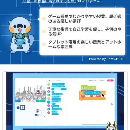
※全ての教室に当てはまるものではありません。
ゲーム感覚でわかりやすい授業。親近感
のある優しい講師
丁寧な指導で自己学習を促し、子供のや
る気UP
タブレット活用の楽しい授業とアットホ
ームな雰囲気
Powered by ChatGPT API