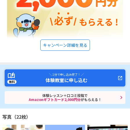
キャンペーン詳細を見る
＼ 1分で申し込み完了！ ／
体験教室に申し込む
無料
体験レッスン＋口コミ投稿で
Amazonギフトカード2,000円分
がもらえる！
写真（22枚）