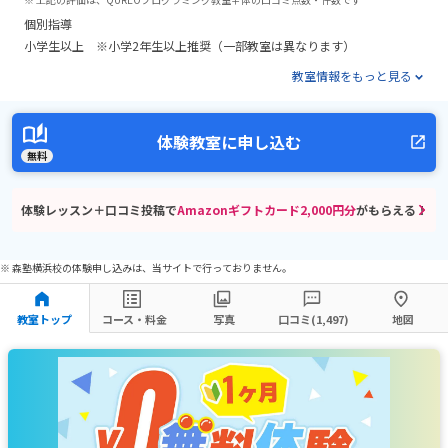
個別指導
小学生以上 ※小学2年生以上推奨（一部教室は異なります）
教室情報をもっと見る
体験教室に申し込む
無料
体験レッスン＋口コミ投稿で
Amazonギフトカード2,000円分
がもらえる！
※ 森塾横浜校の体験申し込みは、当サイトで行っておりません。
教室トップ
コース・料金
写真
口コミ(1,497)
地図