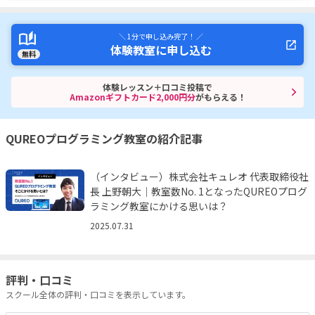
＼ 1分で申し込み完了！ ／
体験教室に申し込む
無料
体験レッスン＋口コミ投稿で
Amazonギフトカード2,000円分
がもらえる！
QUREOプログラミング教室の紹介記事
（インタビュー）株式会社キュレオ 代表取締役社
長 上野朝大｜教室数No. 1となったQUREOプログ
ラミング教室にかける思いは？
2025.07.31
評判・口コミ
スクール全体の評判・口コミを表示しています。