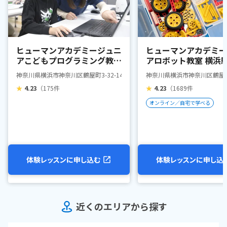
ヒューマンアカデミージュニ
ヒューマンアカデミー
アこどもプログラミング教室
アロボット教室 横浜
横浜駅西口教室
教室
神奈川県横浜市神奈川区鶴屋町3-32-14 エクレール横浜西口709
神奈川県横浜市神奈川区鶴屋町3
★
4.23
（175件
★
4.23
（1689件
オンライン／自宅で学べる
体験レッスンに申し込む
体験レッスンに申し込
近くのエリアから探す