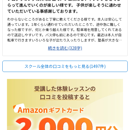
らって進んでいくのが楽しい様です。 子供が楽しそうに通わせ
ていただいている事感謝しております。
わからないところがあると丁寧に教えてくださる様です。本人は安心して
通っています。1年くらい通わせていただいたところで、途中急に難しく
なった様ですが、何とか乗り越えた様です。駐車場を用意してくれてある
ので送迎しやすいです。バス停も前にあるので安心です。最近は本人が自
転車で行きますいろいろな子が出たり入ったりしますが、塾長が大きな声
で挨拶してくれるおかげかみんなきちんと挨拶をして入ってきます安いと
続きを読む(328字)
ありがたいですが、現在でも満足です。もともと予算は考えてなかったの
ですが、思ったよりも高いなと思った気がしますが、子供が楽しそうに通
っているので頑張ります。わからないところがあっても丁寧に指導しても
スクール全体の口コミをもっと見る(1497件)
らえる様です。楽しく通わせてもらってます。特に思い当たりません