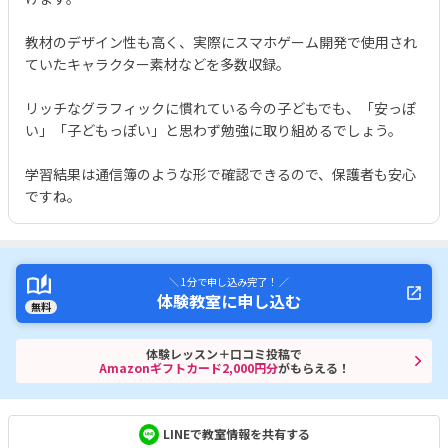
教材のデザイン性も高く、実際にスマホゲーム開発で使用され
ていたキャラクター素材などを多数収録。
リッチなグラフィックに慣れている今の子どもでも、「安っぽ
い」「子どもっぽい」と思わず勉強に取り組めるでしょう。
学習結果は通信簿のような形で確認できるので、保護者も安心
ですね。
＼ 1分で申し込み完了！ ／
体験教室に申し込む
無料
体験レッスン＋口コミ投稿で
Amazonギフトカード2,000円分
がもらえる！
LINEで教室情報を共有する