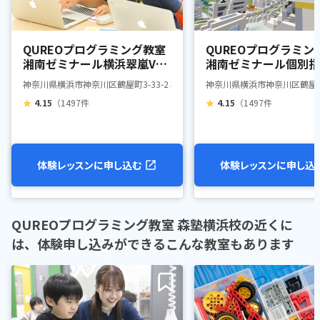
QUREOプログラミング教室
QUREOプログラミン
湘南ゼミナール横浜翠嵐Vコ
湘南ゼミナール個別指
ース横浜校
ス横浜校
神奈川県横浜市神奈川区鶴屋町3-33-2 横浜鶴屋町ビル 4F
神奈川県横浜市神奈川区鶴屋町3
★
4.15
（1497件
★
4.15
（1497件
体験レッスンに申し込む
体験レッスンに申し込
QUREOプログラミング教室 森塾横浜校の近くに
は、体験申し込みができるこんな教室もあります