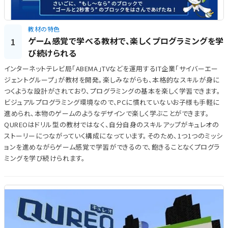
教材の特色
ゲーム感覚で学べる教材で、楽しくプログラミングを学
1
び続けられる
インターネットテレビ局「ABEMA」TVなどを運用するIT企業「サイバーエー
ジェントグループ」が教材を開発。楽しみながらも、本格的なスキルが身に
つくような設計がされており、プログラミングの基本を楽しく学習できます。
ビジュアルプログラミング環境なので、PCに慣れていないお子様も手軽に
進められ、本物のゲームのようなデザインで楽しく学ぶことができます。
QUREOはドリル型の教材ではなく、自分自身のスキルアップがキュレオの
ストーリーにつながっていく構成になっています。そのため、1つ1つのミッシ
ョンを進めながらゲーム感覚で学習ができるので、飽きることなくプログラ
ミングを学び続けられます。