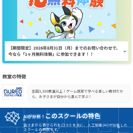
【期間限定】2026年8月31日（月）までのお問い合わせで、
今なら「1ヶ月無料体験」に参加できます！！
教室の特徴
全国3,300教室以上！ゲーム感覚で学べる楽しい教材だか
ら、お子さまが自分から進んで学ぶ！
このスクールの特色
AIが分析！
皆さまから寄せられた口コミを元に、人工知能(AI)が分析した
スクールの特色です。