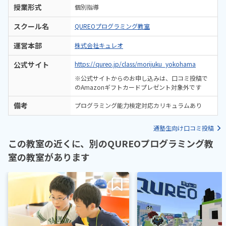
授業形式
個別指導
スクール名
QUREOプログラミング教室
運営本部
株式会社キュレオ
公式サイト
https://qureo.jp/class/morijuku_yokohama
※公式サイトからのお申し込みは、口コミ投稿で
のAmazonギフトカードプレゼント対象外です
備考
プログラミング能力検定対応カリキュラムあり
通塾生向け口コミ投稿
この教室の近くに、別のQUREOプログラミング教
室の教室があります