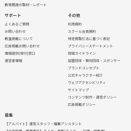
教育関連の取材・レポート
サポート
その他
よくあるご質問
利用規約
お問い合わせ
スクール会員規約
教室掲載について
特定商取引法に基づく表記
広告掲載お問い合わせ
プライバシーステートメント
情報提供(受付)窓口
投稿ガイドライン
運営者情報
加盟団体・賛同団体・スポンサー
ブランドコンセプト
公式キャラクター紹介
ウェブアクセシビリティ
サイトマップ
コンテンツ制作・運営ポリシー
広告掲載ポリシー
募集
【アルバイト】運営スタッフ・編集アシスタント
【在宅勤務・業務委託】ライター募集(ライター・記者・編集者)