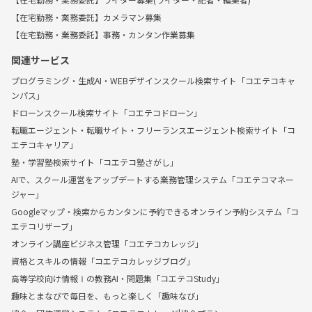
【在宅勤務・業務委託】カメラマン募集
【在宅勤務・業務委託】事務・カンタン作業募集
関連サービス
プログラミング・生成AI・WEBデザインスクール検索サイト「コエテコキャ
ンパス」
ドローンスクール検索サイト「コエテコドローン」
転職エージェント・転職サイト・フリーランスエージェント検索サイト「コ
エテコキャリア」
塾・学習塾検索サイト「コエテコ塾さがし」
AIで、スクール運営をアップデートする業務管理システム「コエテコマネー
ジャー」
Googleマップ・検索からカンタンに予約できるオンライン予約システム「コ
エテコリザーブ」
オンライン講座ビジネス管理「コエテコカレッジ」
資格とスキルの情報「コエテコカレッジブログ」
高等学校向け情報Ⅰの教務AI・問題集「コエテコStudy」
趣味とまなびで毎日を、もっと楽しく「趣味なび」