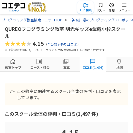
AIに相談
リスト
履歴
メニュー
プログラミング教室検索コエテコTOP
神奈川県のプログラミング・ロボット
QUREOプログラミング教室 明光キッズe武蔵小杉スクー
ル
★★★★★
4.15
（
全1497件の口コミ
）
※ 上記の評価は、QUREOプログラミング教室全体の口コミ点数・件数です
教室トップ
コース・料金
写真
口コミ(1,497)
地図
👉
この教室に関連するスクール全体の評判・口コミを表示
しています。
このスクール全体の評判・口コミ(1,497 件)