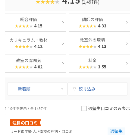
4.15
★★★★★
(1,497件)
総合評価
講師の評価
4.15
4.33
★★★★★
★★★★★
カリキュラム・教材
教室外の環境
4.12
4.13
★★★★★
★★★★★
教室の雰囲気
料金
4.02
3.55
★★★★★
★★★★★
絞り込み
通塾生口コミのみ表示
1-10件を表示 / 全
1497
件
注目の口コミ
通塾生
リード進学塾 大垣南校の評判・口コミ