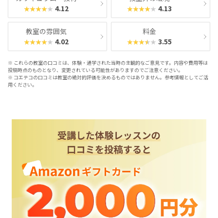
4.12
4.13
★★★★★
★★★★★
教室の雰囲気
料金
4.02
3.55
★★★★★
★★★★★
※ これらの教室の口コミは、体験・通学された当時の主観的なご意見です。内容や費用等は
投稿時点のものとなり、変更されている可能性がありますのでご注意ください。
※ コエテコの口コミは教室の絶対的評価を決めるものではありません。参考情報としてご活
用ください。