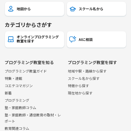
地図から
スクール名から
カテゴリからさがす
オンラインプログラミング
AIに相談
教室を探す
プログラミング教室を知る
プログラミング教室を探す
プログラミング教室ガイド
地域や駅・路線から探す
特集・連載
スクール名から探す
コエテコマガジン
特徴から探す
新着
現在地から探す
プログラミング
塾・家庭教師コラム
塾・家庭教師・通信教育の取材・レ
ポート
教育関連コラム