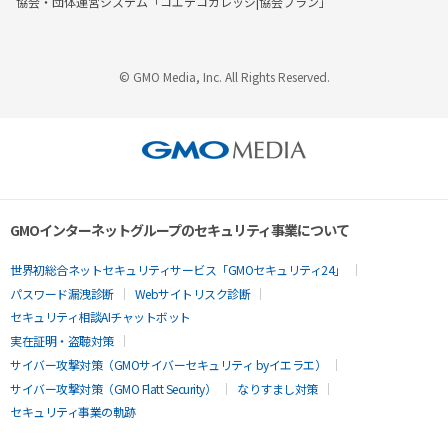
協会・団体運営システム「コエテコカレッジ|協会プラン」
© GMO Media, Inc. All Rights Reserved.
GMOインターネットグループのセキュリティ事業について
世界初総合ネットセキュリティサービス「GMOセキュリティ24」
パスワード漏洩診断
Webサイトリスク診断
セキュリティ相談AIチャットボット
実在証明・盗聴対策
サイバー攻撃対策（GMOサイバーセキュリティ byイエラエ）
サイバー攻撃対策（GMO Flatt Security）
なりすまし対策
セキュリティ事業の軌跡