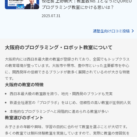
役社長 上野朝大｜教室数No. 1となったQUREO
プログラミング教室にかける思いは？
2025.07.31
通塾生向け口コミ投稿
大阪府のプログラミング・ロボット教室について
大阪府内には西日本最大数の教室が登録されており、全国でもトップクラス
の教育環境が整っています。大阪市や堺市、豊中市といった主要都市を中心
に、関西発祥の信頼できるブランドが数多く展開されているのが大きな特徴
です。
大阪府の教室の特徴
西日本最大級の教室数を誇り、地元・関西発のブランドも充実
鉄道会社運営の「プログラボ」をはじめ、信頼性の高い教室が圧倒的人気
本格的なプログラミングへと段階的に進められる教室が多い
教室選びのポイント
お子さまの年齢や興味、学習の目的に合わせて教室を選ぶことが大切です。
多くの教室では無料体験教室を実施していますので、実際に教室の雰囲気を