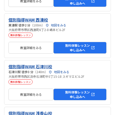
教室詳細をみる
申し込みへ
個別指導WAM 西湊校
東湊駅 徒歩2 分
（100m）
地図をみる
大阪府堺市堺区西湊町6丁2-8 嶋本ビル2F
無料体験レッスン
無料体験レッスン
教室詳細をみる
申し込みへ
個別指導WAM 石津川校
石津川駅 徒歩3 分
（240m）
地図をみる
大阪府堺市西区浜寺石津町中3丁15-18 スギマエビル2F
無料体験レッスン
無料体験レッスン
教室詳細をみる
申し込みへ
個別指導WAM 浅香山校