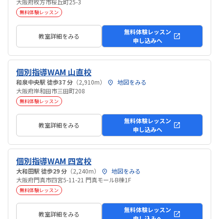
大阪府枚方市桜丘町25-3
無料体験レッスン
無料体験レッスン
教室詳細をみる
申し込みへ
個別指導WAM 山直校
和泉中央駅 徒歩37 分
（2,910m）
地図をみる
大阪府岸和田市三田町208
無料体験レッスン
無料体験レッスン
教室詳細をみる
申し込みへ
個別指導WAM 四宮校
大和田駅 徒歩29 分
（2,240m）
地図をみる
大阪府門真市四宮5-11-21 門真モールB棟1F
無料体験レッスン
無料体験レッスン
教室詳細をみる
申し込みへ