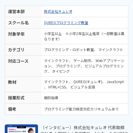
運営本部
株式会社キュレオ
スクール名
QUREOプログラミング教室
対象学年
小学生以上 ※小学2年生以上推奨（一部教室は異
なります）
カテゴリ
プログラミング・ロボット教室
マインクラフト
対応コース
マインクラフト
ゲーム制作
Webアプリケーシ
ョン
プログラミング
ビジュアルプログラミン
グ
タイピング
教材
マインクラフト
QUREO(キュレオ)
JavaScript
HTML+CSS
ビジュアル言語
授業形式
個別指導
備考
プログラミング能力検定対応カリキュラムあり
（インタビュー）株式会社キュレオ 代表取締