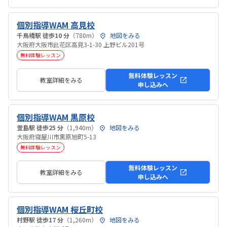
個別指導WAM 高見校
千鳥橋駅 徒歩10 分
（780m）
地図をみる
大阪府大阪市此花区高見3-1-30 上野ビル201号
無料体験レッスン
無料体験レッスン
教室詳細をみる
申し込みへ
個別指導WAM 黒原校
萱島駅 徒歩25 分
（1,940m）
地図をみる
大阪府寝屋川市黒原旭町5-13
無料体験レッスン
無料体験レッスン
教室詳細をみる
申し込みへ
個別指導WAM 桜丘町校
村野駅 徒歩17 分
（1,260m）
地図をみる