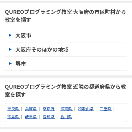
ジ
へ
QUREOプログラミング教室 大阪府の市区町村から
教室を探す
大阪市
大阪府そのほかの地域
堺市
QUREOプログラミング教室 近隣の都道府県から教
室を探す
奈良県
兵庫県
京都府
滋賀県
和歌山県
三重県
徳島県
岐阜県
愛知県
香川県