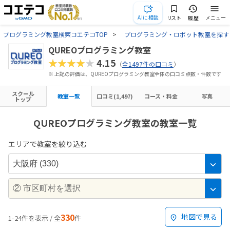
AIに相談
リスト
履歴
メニュー
プログラミング教室検索コエテコTOP
プログラミング・ロボット教室を探す
QUREOプログラミング教室
★★★★★
4.15
（
全1497件の口コミ
）
※ 上記の評価は、QUREOプログラミング教室全体の口コミ点数・件数です
スクール
教室一覧
口コミ(1,497)
コース・料金
写真
トップ
QUREOプログラミング教室の教室一覧
エリアで教室を絞り込む
330
地図で見る
1-24件を表示 / 全
件