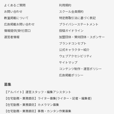
よくあるご質問
利用規約
お問い合わせ
スクール会員規約
教室掲載について
特定商取引法に基づく表記
広告掲載お問い合わせ
プライバシーステートメント
情報提供(受付)窓口
投稿ガイドライン
運営者情報
加盟団体・賛同団体・スポンサー
ブランドコンセプト
公式キャラクター紹介
ウェブアクセシビリティ
サイトマップ
コンテンツ制作・運営ポリシー
広告掲載ポリシー
募集
【アルバイト】運営スタッフ・編集アシスタント
【在宅勤務・業務委託】ライター募集(ライター・記者・編集者)
【在宅勤務・業務委託】カメラマン募集
【在宅勤務・業務委託】事務・カンタン作業募集