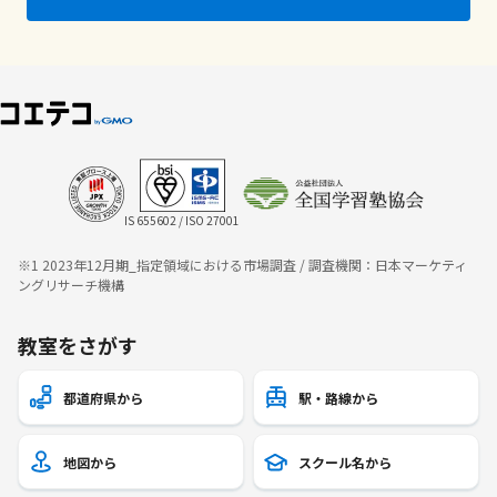
IS 655602 / ISO 27001
※1 2023年12月期_指定領域における市場調査 / 調査機関：日本マーケティ
ングリサーチ機構
教室をさがす
都道府県から
駅・路線から
地図から
スクール名から