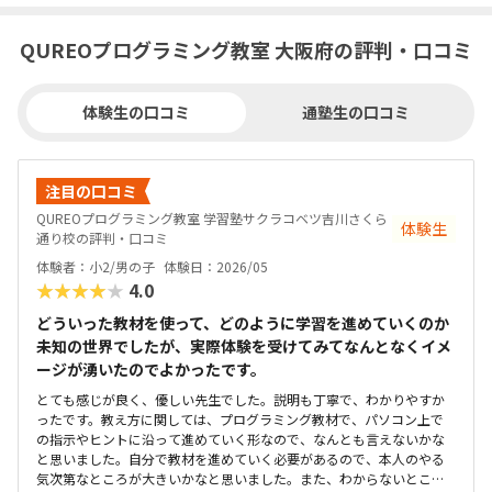
QUREOプログラミング教室 大阪府の評判・口コミ
体験生の口コミ
通塾生の口コミ
注目の口コミ
QUREOプログラミング教室 学習塾サクラコベツ吉川さくら
体験生
通り校の評判・口コミ
体験者：小2/男の子
体験日：2026/05
★★★★★
4.0
どういった教材を使って、どのように学習を進めていくのか
未知の世界でしたが、実際体験を受けてみてなんとなくイメ
ージが湧いたのでよかったです。
とても感じが良く、優しい先生でした。説明も丁寧で、わかりやすか
ったです。教え方に関しては、プログラミング教材で、パソコン上で
の指示やヒントに沿って進めていく形なので、なんとも言えないかな
と思いました。自分で教材を進めていく必要があるので、本人のやる
気次第なところが大きいかなと思いました。また、わからないところ