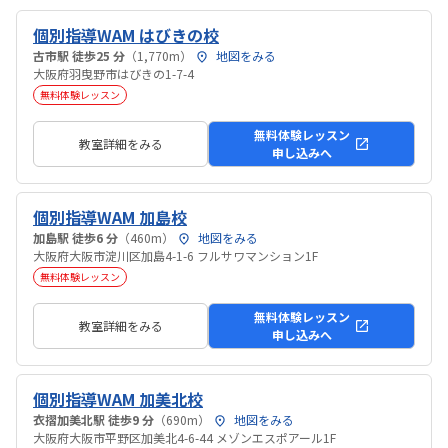
個別指導WAM はびきの校
古市駅 徒歩25 分
（1,770m）
地図をみる
大阪府羽曳野市はびきの1-7-4
無料体験レッスン
無料体験レッスン
教室詳細をみる
申し込みへ
個別指導WAM 加島校
加島駅 徒歩6 分
（460m）
地図をみる
大阪府大阪市淀川区加島4-1-6 フルサワマンション1F
無料体験レッスン
無料体験レッスン
教室詳細をみる
申し込みへ
個別指導WAM 加美北校
衣摺加美北駅 徒歩9 分
（690m）
地図をみる
大阪府大阪市平野区加美北4-6-44 メゾンエスポアール1F