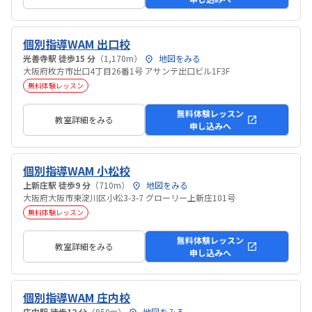
個別指導WAM 出口校
光善寺駅 徒歩15 分
（1,170m）
地図をみる
大阪府枚方市出口4丁目26番1号 アサンテ出口ビル1F3F
無料体験レッスン
無料体験レッスン
教室詳細をみる
申し込みへ
個別指導WAM 小松校
上新庄駅 徒歩9 分
（710m）
地図をみる
大阪府大阪市東淀川区小松3-3-7 グローリー上新庄101号
無料体験レッスン
無料体験レッスン
教室詳細をみる
申し込みへ
個別指導WAM 庄内校
庄内駅 徒歩12 分
（950m）
地図をみる