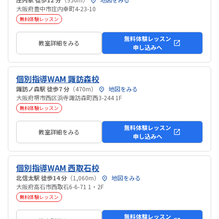
大阪府豊中市庄内幸町4-23-10
無料体験レッスン
無料体験レッスン
教室詳細をみる
申し込みへ
個別指導WAM 諏訪森校
諏訪ノ森駅 徒歩7 分
（470m）
地図をみる
大阪府堺市西区浜寺諏訪森町西3-244 1F
無料体験レッスン
無料体験レッスン
教室詳細をみる
申し込みへ
個別指導WAM 西取石校
北信太駅 徒歩14 分
（1,060m）
地図をみる
大阪府高石市西取石6-6-71 1・2F
無料体験レッスン
無料体験レッスン