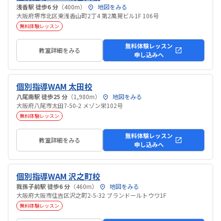
浅香駅 徒歩6 分
（400m）
地図をみる
大阪府堺市北区東浅香山町2丁4 第2萬晃ビル1F 106号
無料体験レッスン
無料体験レッスン
教室詳細をみる
申し込みへ
個別指導WAM 太田校
八尾南駅 徒歩25 分
（1,980m）
地図をみる
大阪府八尾市太田7-50-2 メゾン栄102号
無料体験レッスン
無料体験レッスン
教室詳細をみる
申し込みへ
個別指導WAM 沢之町校
我孫子前駅 徒歩6 分
（460m）
地図をみる
大阪府大阪市住吉区沢之町2-5-32 ブランドールトウワ1F
無料体験レッスン