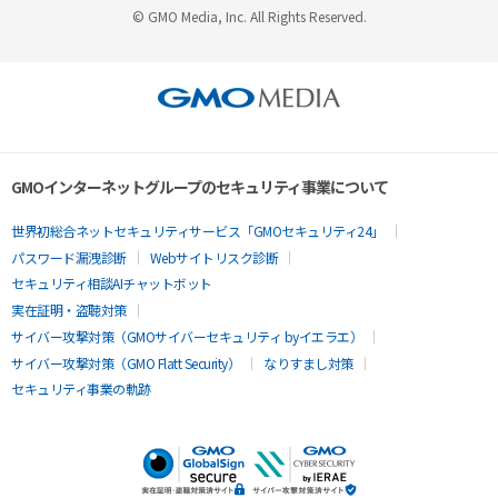
© GMO Media, Inc. All Rights Reserved.
GMOインターネットグループのセキュリティ事業について
世界初総合ネットセキュリティサービス「GMOセキュリティ24」
パスワード漏洩診断
Webサイトリスク診断
セキュリティ相談AIチャットボット
実在証明・盗聴対策
サイバー攻撃対策（GMOサイバーセキュリティ byイエラエ）
サイバー攻撃対策（GMO Flatt Security）
なりすまし対策
セキュリティ事業の軌跡