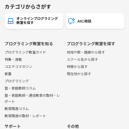
カテゴリからさがす
オンラインプログラミング
AIに相談
教室を探す
プログラミング教室を知る
プログラミング教室を探す
プログラミング教室ガイド
地域や駅・路線から探す
特集・連載
スクール名から探す
コエテコマガジン
特徴から探す
新着
現在地から探す
プログラミング
塾・家庭教師コラム
塾・家庭教師・通信教育の取材・レ
ポート
教育関連コラム
教育関連の取材・レポート
サポート
その他