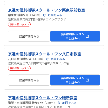
京進の個別指導スクール・ワン栗東駅前教室
栗東駅 徒歩5 分
（340m）
地図をみる
滋賀県栗東市綣2丁目4番5号 ウイングプラザ
無料体験レッスン
無料体験レッスン
教室詳細をみる
申し込みへ
京進の個別指導スクール・ワン八日市教室
八日市駅 徒歩5 分
（330m）
地図をみる
滋賀県東近江市八日市本町4番8号 国華ビル2階
無料体験レッスン
無料体験レッスン
教室詳細をみる
申し込みへ
京進の個別指導スクール・ワン膳所教室
膳所・京阪膳所駅 徒歩3 分
（230m）
地図をみる
滋賀県大津市馬場2丁目10-16ZEZE駅前キューズ