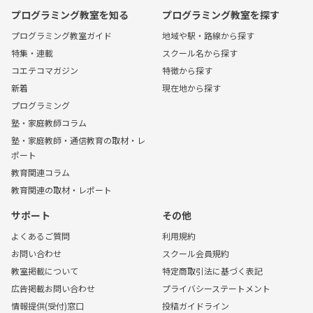
プログラミング教室を知る
プログラミング教室を探す
プログラミング教室ガイド
地域や駅・路線から探す
特集・連載
スクール名から探す
コエテコマガジン
特徴から探す
新着
現在地から探す
プログラミング
塾・家庭教師コラム
塾・家庭教師・通信教育の取材・レ
ポート
教育関連コラム
教育関連の取材・レポート
サポート
その他
よくあるご質問
利用規約
お問い合わせ
スクール会員規約
教室掲載について
特定商取引法に基づく表記
広告掲載お問い合わせ
プライバシーステートメント
情報提供(受付)窓口
投稿ガイドライン