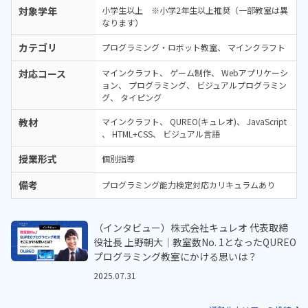
対象学年
小学生以上 ※小学2年生以上推奨（一部教室は異
なります）
カテゴリ
プログラミング・ロボット教室
マインクラフト
対応コース
マインクラフト
ゲーム制作
Webアプリケーシ
ョン
プログラミング
ビジュアルプログラミン
グ
タイピング
教材
マインクラフト
QUREO(キュレオ)
JavaScript
HTML+CSS
ビジュアル言語
授業形式
個別指導
備考
プログラミング能力検定対応カリキュラムあり
（インタビュー）株式会社キュレオ 代表取締
役社長 上野朝大｜教室数No. 1となったQUREO
プログラミング教室にかける思いは？
2025.07.31