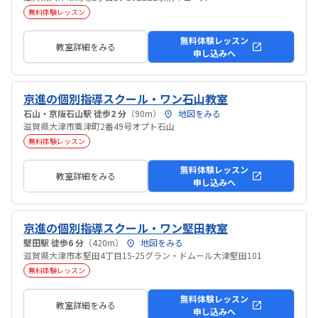
無料体験レッスン
無料体験レッスン
教室詳細をみる
申し込みへ
京進の個別指導スクール・ワン石山教室
石山・京阪石山駅 徒歩2 分
（90m）
地図をみる
滋賀県大津市粟津町2番49号オプト石山
無料体験レッスン
無料体験レッスン
教室詳細をみる
申し込みへ
京進の個別指導スクール・ワン堅田教室
堅田駅 徒歩6 分
（420m）
地図をみる
滋賀県大津市本堅田4丁目15-25グラン・ドムール大津堅田101
無料体験レッスン
無料体験レッスン
教室詳細をみる
申し込みへ