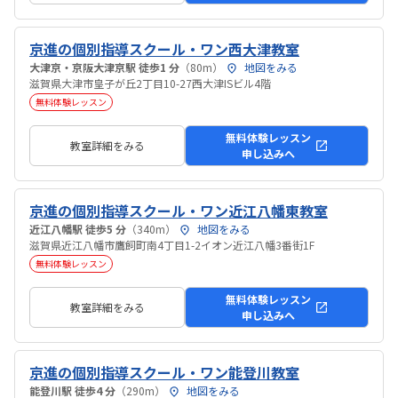
京進の個別指導スクール・ワン西大津教室
大津京・京阪大津京駅 徒歩1 分
（80m）
地図をみる
滋賀県大津市皇子が丘2丁目10-27西大津ISビル4階
無料体験レッスン
無料体験レッスン
教室詳細をみる
申し込みへ
京進の個別指導スクール・ワン近江八幡東教室
近江八幡駅 徒歩5 分
（340m）
地図をみる
滋賀県近江八幡市鷹飼町南4丁目1-2イオン近江八幡3番街1F
無料体験レッスン
無料体験レッスン
教室詳細をみる
申し込みへ
京進の個別指導スクール・ワン能登川教室
能登川駅 徒歩4 分
（290m）
地図をみる