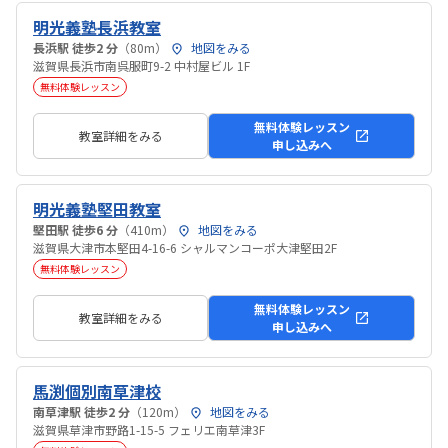
明光義塾長浜教室
長浜駅 徒歩2 分
（80m）
地図をみる
滋賀県長浜市南呉服町9-2 中村屋ビル 1F
無料体験レッスン
無料体験レッスン
教室詳細をみる
申し込みへ
明光義塾堅田教室
堅田駅 徒歩6 分
（410m）
地図をみる
滋賀県大津市本堅田4-16-6 シャルマンコーポ大津堅田2F
無料体験レッスン
無料体験レッスン
教室詳細をみる
申し込みへ
馬渕個別南草津校
南草津駅 徒歩2 分
（120m）
地図をみる
滋賀県草津市野路1-15-5 フェリエ南草津3F