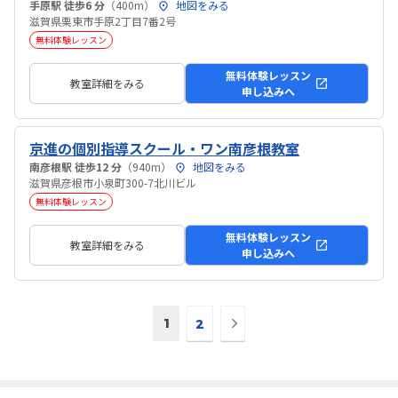
手原駅 徒歩6 分
（400m）
地図をみる
滋賀県栗東市手原2丁目7番2号
無料体験レッスン
無料体験レッスン
教室詳細をみる
申し込みへ
京進の個別指導スクール・ワン南彦根教室
南彦根駅 徒歩12 分
（940m）
地図をみる
滋賀県彦根市小泉町300-7北川ビル
無料体験レッスン
無料体験レッスン
教室詳細をみる
申し込みへ
次
1
2
の
ペ
ー
ジ