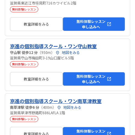
滋賀県東近江市垣見町716カワイビル2階
無料体験レッスン
無料体験レッスン
教室詳細をみる
申し込みへ
京進の個別指導スクール・ワン守山教室
守山駅 徒歩12 分
（950m）
地図をみる
滋賀県守山市梅田町3-19山口屋ビル5階
無料体験レッスン
無料体験レッスン
教室詳細をみる
申し込みへ
京進の個別指導スクール・ワン南草津教室
南草津駅 徒歩6 分
（400m）
地図をみる
滋賀県草津市野路町686LAFLA 1階
無料体験レッスン
無料体験レッスン
教室詳細をみる