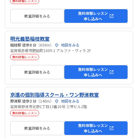
無料体験レッスン
無料体験レッスン
教室詳細をみる
申し込みへ
明光義塾稲枝教室
稲枝駅 徒歩8 分
（650m）
地図をみる
滋賀県彦根市肥田町1009-1 アルファ・ヴィラ 2F
無料体験レッスン
無料体験レッスン
教室詳細をみる
申し込みへ
京進の個別指導スクール・ワン野洲教室
野洲駅 徒歩2 分
（140m）
地図をみる
滋賀県野洲市北野1丁目13番20号 三甲ビル2階
無料体験レッスン
無料体験レッスン
教室詳細をみる
申し込みへ