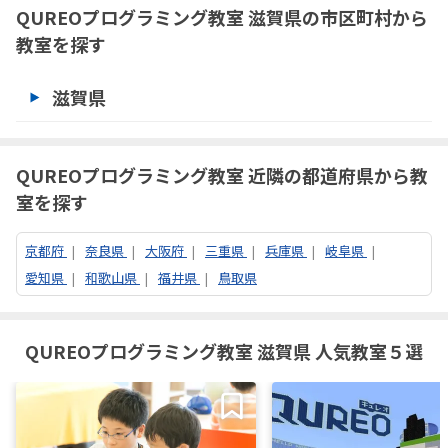
へ
QUREOプログラミング教室 滋賀県の市区町村から
教室を探す
滋賀県
QUREOプログラミング教室 近隣の都道府県から教
室を探す
京都府
奈良県
大阪府
三重県
兵庫県
岐阜県
愛知県
和歌山県
福井県
鳥取県
QUREOプログラミング教室 滋賀県 人気教室５選