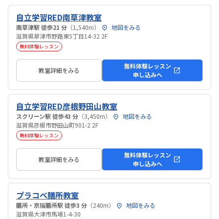
自立学習RED南草津教室
南草津駅 徒歩21 分
（1,540m）
地図をみる
滋賀県草津市野路東5丁目14-32 2F
無料体験レッスン
無料体験レッスン
教室詳細をみる
申し込みへ
自立学習RED彦根野田山教室
スクリーン駅 徒歩43 分
（3,450m）
地図をみる
滋賀県彦根市野田山町901-2 2F
無料体験レッスン
無料体験レッスン
教室詳細をみる
申し込みへ
プラコベ膳所教室
膳所・京阪膳所駅 徒歩3 分
（240m）
地図をみる
滋賀県大津市馬場1-4-30