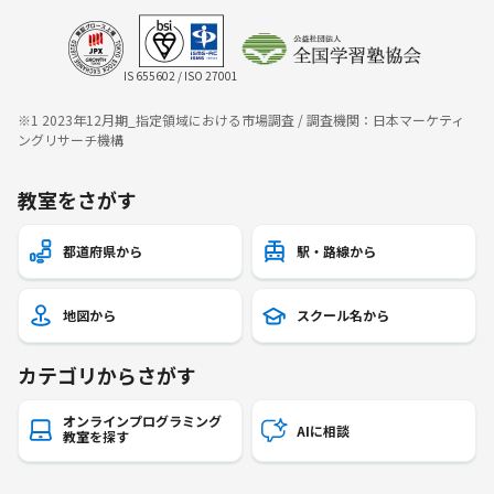
IS 655602 / ISO 27001
※1 2023年12月期_指定領域における市場調査 / 調査機関：日本マーケティ
ングリサーチ機構
教室をさがす
都道府県から
駅・路線から
地図から
スクール名から
カテゴリからさがす
オンラインプログラミング
AIに相談
教室を探す