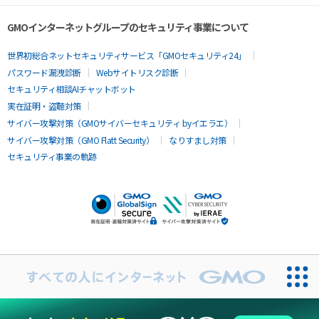
GMOインターネットグループのセキュリティ事業について
世界初総合ネットセキュリティサービス「GMOセキュリティ24」
パスワード漏洩診断
Webサイトリスク診断
セキュリティ相談AIチャットボット
実在証明・盗聴対策
サイバー攻撃対策（GMOサイバーセキュリティ byイエラエ）
サイバー攻撃対策（GMO Flatt Security）
なりすまし対策
セキュリティ事業の軌跡