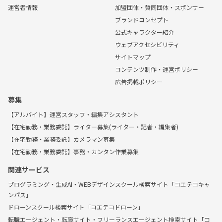
運営者情報
加盟団体・賛同団体・スポンサー
ブランドコンセプト
公式キャラクター紹介
ウェブアクセシビリティ
サイトマップ
コンテンツ制作・運営ポリシー
広告掲載ポリシー
募集
【アルバイト】運営スタッフ・編集アシスタント
【在宅勤務・業務委託】ライター募集(ライター・記者・編集者)
【在宅勤務・業務委託】カメラマン募集
【在宅勤務・業務委託】事務・カンタン作業募集
関連サービス
プログラミング・生成AI・WEBデザインスクール検索サイト「コエテコキャ
ンパス」
ドローンスクール検索サイト「コエテコドローン」
転職エージェント・転職サイト・フリーランスエージェント検索サイト「コ