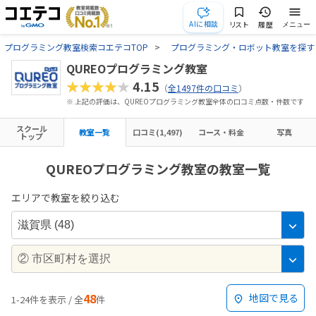
AIに相談
リスト
履歴
メニュー
プログラミング教室検索コエテコTOP
プログラミング・ロボット教室を探す
QUREOプログラミング教室
★★★★★
4.15
（
全1497件の口コミ
）
※ 上記の評価は、QUREOプログラミング教室全体の口コミ点数・件数です
スクール
教室一覧
口コミ(1,497)
コース・料金
写真
トップ
QUREOプログラミング教室の教室一覧
エリアで教室を絞り込む
48
地図で見る
1-24件を表示 / 全
件