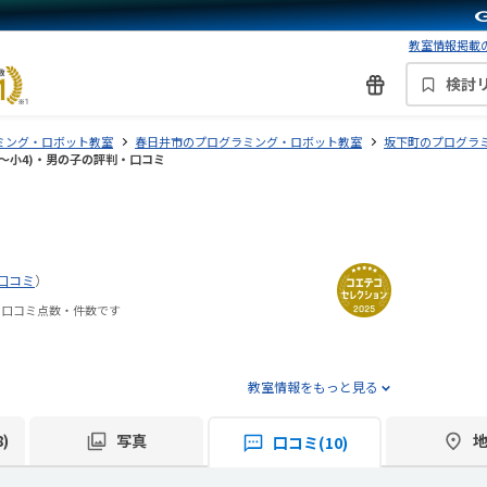
教室情報掲載の
検討
ミング・ロボット教室
春日井市のプログラミング・ロボット教室
坂下町のプログラ
小2〜小4)・男の子の評判・口コミ
口コミ
）
の口コミ点数・件数です
教室情報をもっと見る
)
写真
口コミ(10)