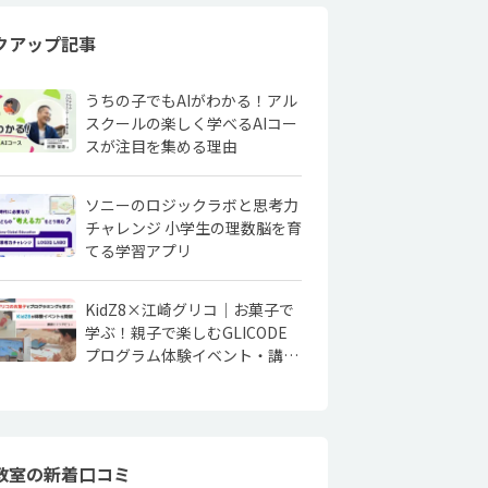
クアップ記事
うちの子でもAIがわかる！アル
スクールの楽しく学べるAIコー
スが注目を集める理由
ソニーのロジックラボと思考力
チャレンジ 小学生の理数脳を育
てる学習アプリ
KidZ8×江崎グリコ｜お菓子で
学ぶ！親子で楽しむGLICODE
プログラム体験イベント・講師
にインタビュー
教室の新着口コミ