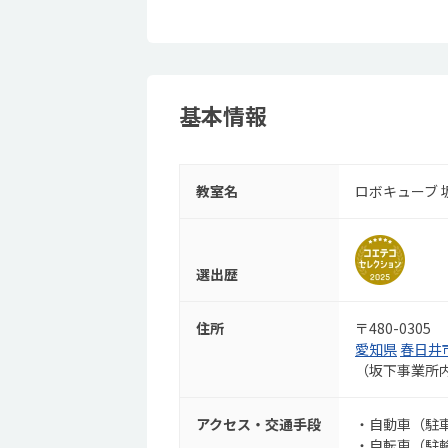
基本情報
教室名
ロボキューブ 
選出歴
住所
〒480-0305
愛知県
春日井
（坂下事業所
アクセス・交通手段
・自動車（駐車
・自転車（駐