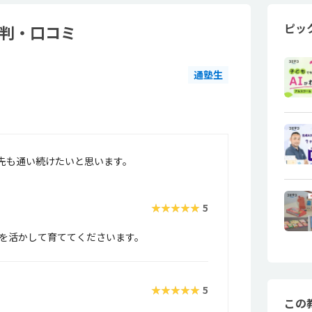
ピッ
評判・口コミ
通塾生
先も通い続けたいと思います。
★★★★★
5
を活かして育ててくださいます。
★★★★★
5
この