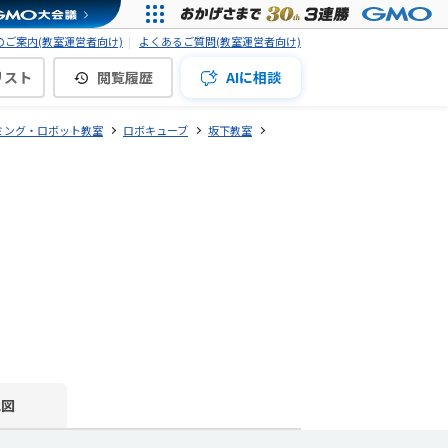
ご案内(教室運営者向け)
よくあるご質問(教室運営者向け)
リスト
閲覧履歴
AIに相談
ミング・ロボット教室
ロボキューブ
坂下教室
地図