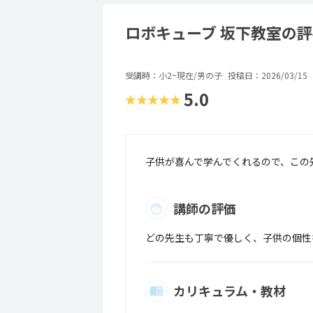
ロボキューブ 坂下教室の
受講時：小2~現在/男の子
投稿日：2026/03/15
5.0
★★★★★
子供が喜んで学んでくれるので、この
講師の評価
どの先生も丁寧で優しく、子供の個性
カリキュラム・教材