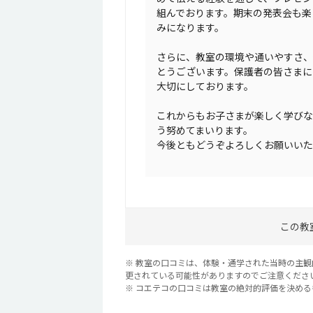
組んでおります。期末の発表会も楽
みになります。
さらに、教室の環境や通いやすさ、
とうございます。保護者の皆さまに
大切にしております。
これからもお子さまが楽しく学びな
う努めてまいります。
今後ともどうぞよろしくお願いいた
この教
※ 教室の口コミは、体験・通学された当時の主
更されている可能性がありますのでご注意くださ
※ コエテコの口コミは教室の絶対的評価を決め