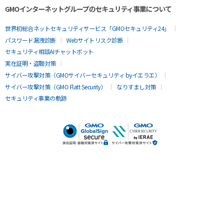
GMOインターネットグループのセキュリティ事業について
世界初総合ネットセキュリティサービス「GMOセキュリティ24」
パスワード漏洩診断
Webサイトリスク診断
セキュリティ相談AIチャットボット
実在証明・盗聴対策
サイバー攻撃対策（GMOサイバーセキュリティ byイエラエ）
サイバー攻撃対策（GMO Flatt Security）
なりすまし対策
セキュリティ事業の軌跡