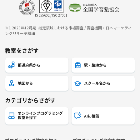
IS 655602 / ISO 27001
※1 2023年12月期_指定領域における市場調査 / 調査機関：日本マーケティ
ングリサーチ機構
教室をさがす
都道府県から
駅・路線から
地図から
スクール名から
カテゴリからさがす
オンラインプログラミング
AIに相談
教室を探す