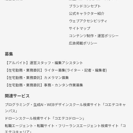
ブランドコンセプト
公式キャラクター紹介
ウェブアクセシビリティ
サイトマップ
コンテンツ制作・運営ポリシー
広告掲載ポリシー
募集
【アルバイト】運営スタッフ・編集アシスタント
【在宅勤務・業務委託】ライター募集(ライター・記者・編集者)
【在宅勤務・業務委託】カメラマン募集
【在宅勤務・業務委託】事務・カンタン作業募集
関連サービス
プログラミング・生成AI・WEBデザインスクール検索サイト「コエテコキャ
ンパス」
ドローンスクール検索サイト「コエテコドローン」
転職エージェント・転職サイト・フリーランスエージェント検索サイト「コ
エテコキャリア」