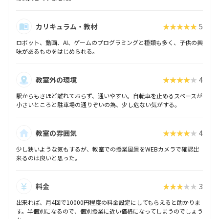
カリキュラム・教材
★★★★★
5
ロボット、動画、AI、ゲームのプログラミングと種類も多く、子供の興
味があるものをはじめられる。
教室外の環境
★★★★★
4
駅からもさほど離れておらず、通いやすい。自転車を止めるスペースが
小さいところと駐車場の通りぞいの為、少し危ない気がする。
教室の雰囲気
★★★★★
4
少し狭いような気もするが、教室での授業風景をWEBカメラで確認出
来るのは良いと思った。
料金
★★★★★
3
出来れば、月4回で10000円程度の料金設定にしてもらえると助かりま
す。半個別になるので、個別授業に近い価格になってしまうのでしょう