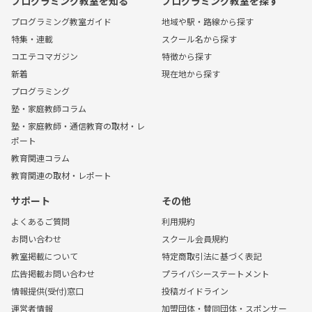
プログラミング教室を知る
プログラミング教室を探す
プログラミング教室ガイド
地域や駅・路線から探す
特集・連載
スクール名から探す
コエテコマガジン
特徴から探す
新着
現在地から探す
プログラミング
塾・家庭教師コラム
塾・家庭教師・通信教育の取材・レ
ポート
教育関連コラム
教育関連の取材・レポート
サポート
その他
よくあるご質問
利用規約
お問い合わせ
スクール会員規約
教室掲載について
特定商取引法に基づく表記
広告掲載お問い合わせ
プライバシーステートメント
情報提供(受付)窓口
投稿ガイドライン
運営者情報
加盟団体・賛同団体・スポンサー