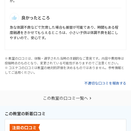
か。
良かったところ
急な体調不良などで欠席した場合も振替が可能であり、時間もある程
度融通をきかせてもらえるところは、小さい子供は体調不良を起こし
やすいので、安心です。
※ 教室の口コミは、体験・通学された当時の主観的なご意見です。内容や費用等は
投稿時点のものとなり、変更されている可能性がありますのでご注意ください。
※ コエテコの口コミは教室の絶対的評価を決めるものではありません。参考情報と
してご活用ください。
不適切な口コミを報告する
この教室の口コミ一覧へ
この教室の新着口コミ
注目の口コミ