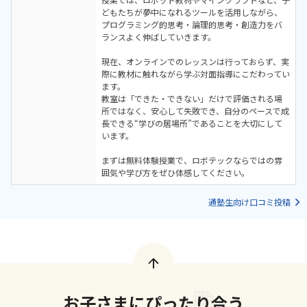
どもたちが夢中になれるツールを活用しながら、
プログラミング的思考・論理的思考・創造力をバ
ランスよく伸ばしていきます。
現在、オンラインでのレッスンは行っておらず、実
際に教材に触れながら学ぶ対面指導にこだわってい
ます。
教室は「できた・できない」だけで評価される場
所ではなく、安心して失敗でき、自分のペースで成
長できる“学びの居場所”であることを大切にして
います。
まずは無料体験授業で、ロボテックならではの雰
囲気や学び方をぜひ体感してください。
通塾生向け口コミ投稿
お子さまにぴったり合う