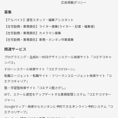
広告掲載ポリシー
募集
【アルバイト】運営スタッフ・編集アシスタント
【在宅勤務・業務委託】ライター募集(ライター・記者・編集者)
【在宅勤務・業務委託】カメラマン募集
【在宅勤務・業務委託】事務・カンタン作業募集
関連サービス
プログラミング・生成AI・WEBデザインスクール検索サイト「コエテコキャ
ンパス」
ドローンスクール検索サイト「コエテコドローン」
転職エージェント・転職サイト・フリーランスエージェント検索サイト「コ
エテコキャリア」
塾・学習塾検索サイト「コエテコ塾さがし」
AIで、スクール運営をアップデートする業務管理システム「コエテコマネー
ジャー」
Googleマップ・検索からカンタンに予約できるオンライン予約システム「コ
エテコリザーブ」