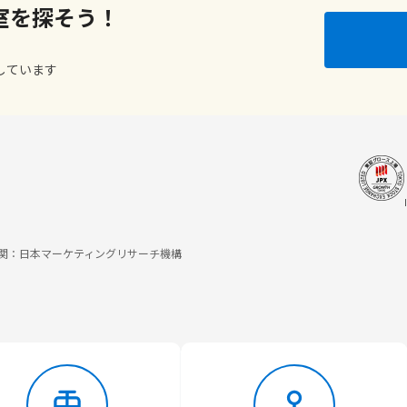
室を探そう！
しています
調査機関：日本マーケティングリサーチ機構