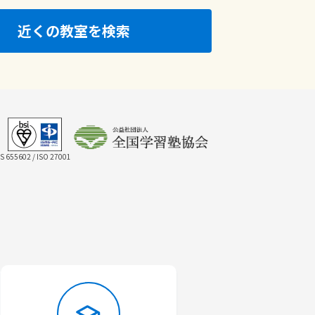
近くの教室を検索
IS 655602 / ISO 27001