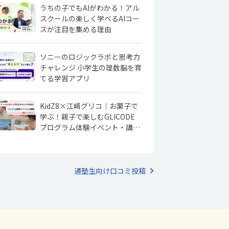
うちの子でもAIがわかる！アル
スクールの楽しく学べるAIコー
スが注目を集める理由
ソニーのロジックラボと思考力
チャレンジ 小学生の理数脳を育
てる学習アプリ
KidZ8×江崎グリコ｜お菓子で
学ぶ！親子で楽しむGLICODE
プログラム体験イベント・講師
にインタビュー
通塾生向け口コミ投稿