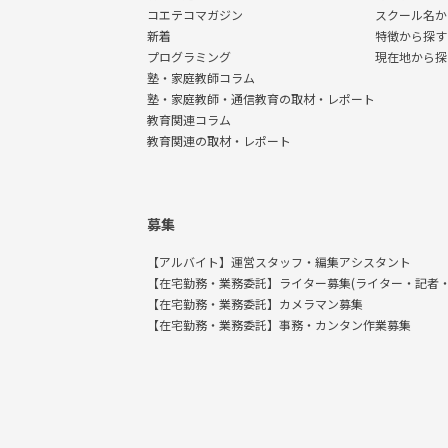
コエテコマガジン
スクール名か
新着
特徴から探す
プログラミング
現在地から探
塾・家庭教師コラム
塾・家庭教師・通信教育の取材・レポート
教育関連コラム
教育関連の取材・レポート
募集
【アルバイト】運営スタッフ・編集アシスタント
【在宅勤務・業務委託】ライター募集(ライター・記者・
【在宅勤務・業務委託】カメラマン募集
【在宅勤務・業務委託】事務・カンタン作業募集