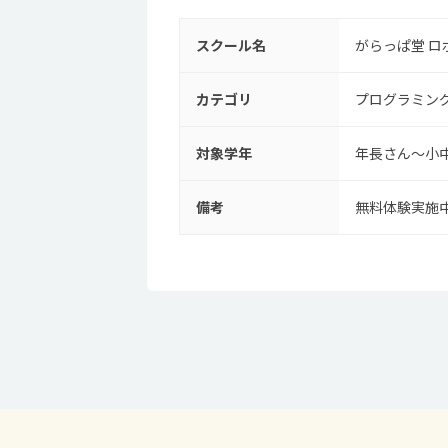
スクール名
がらっぱ堂 ロ
カテゴリ
プログラミン
対象学年
年長さん～小
備考
無料体験実施