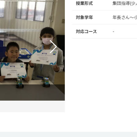
授業形式
集団指導(少
対象学年
年長さん～
対応コース
-