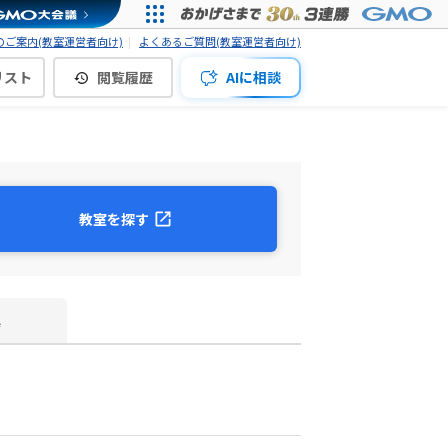
ご案内(教室運営者向け)
よくあるご質問(教室運営者向け)
リスト
閲覧履歴
AIに相談
教室を探す
真