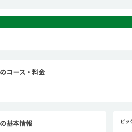
ボのコース・料金
ピッ
ボの基本情報