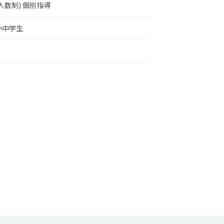
人数制)
個別指導
小中学生