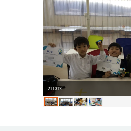
211018