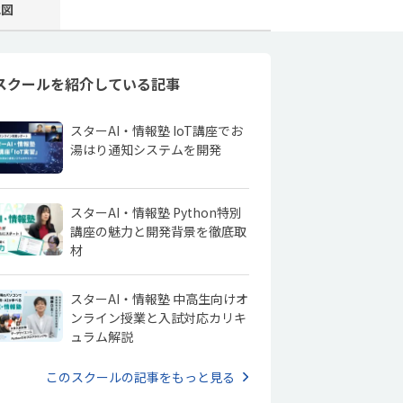
地図
スクールを紹介している記事
スターAI・情報塾 IoT講座でお
湯はり通知システムを開発
スターAI・情報塾 Python特別
講座の魅力と開発背景を徹底取
材
スターAI・情報塾 中高生向けオ
ンライン授業と入試対応カリキ
ュラム解説
このスクールの記事をもっと見る