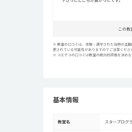
下さったところが良かったです。
この教
※ 教室の口コミは、体験・通学された当時の主
更されている可能性がありますのでご注意くださ
※ コエテコの口コミは教室の絶対的評価を決め
基本情報
教室名
スタープログ