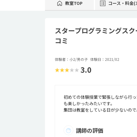
教室TOP
コース・料金(3
スタープログラミングスク
コミ
体験者：小2/男の子
体験日：2021/02
3.0
★★★★★
初めての体験授業で緊張しながら行っ
も楽しかったみたいです。
集団は教室をしている日が少ないので
講師の評価