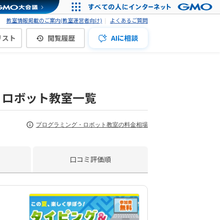
教室情報掲載のご案内(教室運営者向け)
よくあるご質問
リスト
閲覧履歴
AIに相談
・ロボット教室一覧
プログラミング・ロボット教室の料金相場
口コミ評価順