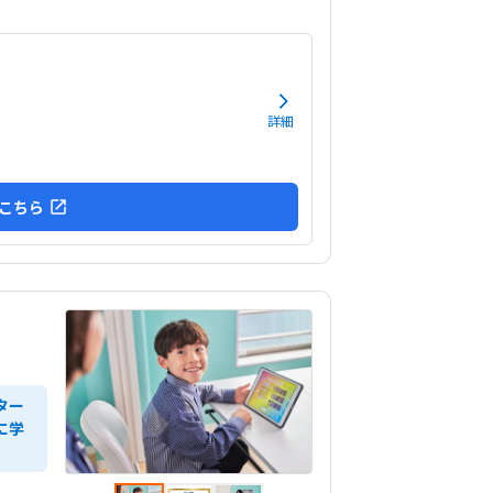
詳細
こちら
ター
に学