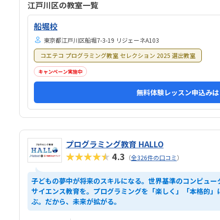
江戸川区の教室一覧
船堀校
東京都江戸川区船堀7-3-19 リジェーネA103
コエテコ プログラミング教室 セレクション 2025 選出教室
キャンペーン実施中
無料体験レッスン申込みは
プログラミング教育 HALLO
★★★★★
4.3
（
全326件の口コミ
）
子どもの夢中が将来のスキルになる。世界基準のコンピュー
サイエンス教育を。プログラミングを「楽しく」「本格的」
ぶ。だから、未来が拡がる。