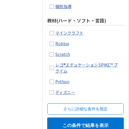
個別指導
教材(ハード・ソフト・言語)
マインクラフト
Roblox
Scratch
レゴ®エデュケーション SPIKE™ プ
ライム
Python
ディズニー
さらに詳細な条件を指定