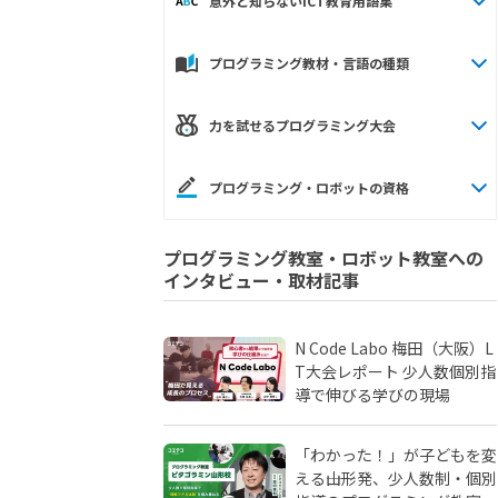
意外と知らないICT教育用語集
プログラミング教材・言語の種類
力を試せるプログラミング大会
プログラミング・ロボットの資格
プログラミング教室・ロボット教室への
インタビュー・取材記事
N Code Labo 梅田（大阪）L
T大会レポート 少人数個別指
導で伸びる学びの現場
「わかった！」が子どもを変
える――山形発、少人数制・個別