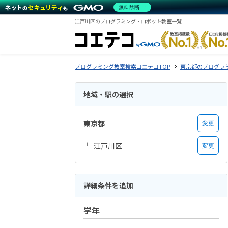
無料診断
江戸川区のプログラミング・ロボット教室一覧
プログラミング教室検索コエテコTOP
東京都のプログラ
地域・駅の選択
東京都
変更
江戸川区
変更
詳細条件を追加
学年