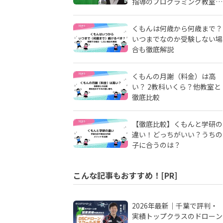
指導のプログラミング教室
「ピタゴラミン」の流儀
くもんは何歳から何歳まで？
いつまでなのか受験しない場
合も徹底解説
くもんの月謝（料金）は高
い？ 2教科いくら？他教室と
徹底比較
【徹底比較】くもんと学研の
違い！どっちがいい？うちの
子に合うのは？
こんな記事もおすすめ！[PR]
2026年最新｜千葉で評判・
実績トップクラスのドローン