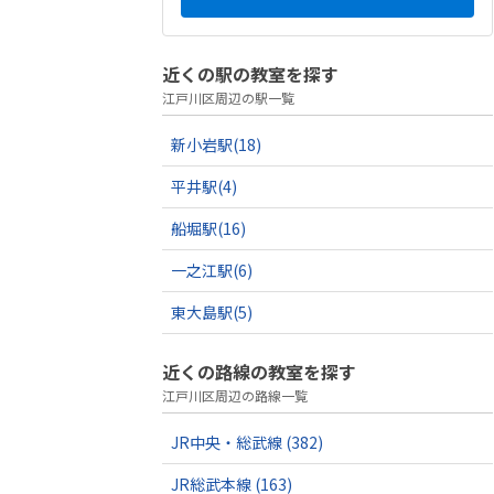
近くの駅の教室を探す
江戸川区周辺の駅一覧
新小岩駅
(18)
平井駅
(4)
船堀駅
(16)
一之江駅
(6)
東大島駅
(5)
近くの路線の教室を探す
江戸川区周辺の路線一覧
JR中央・総武線
(382)
JR総武本線
(163)