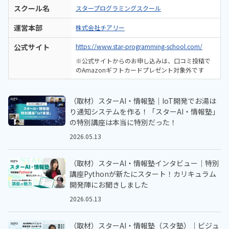
スクール名
スタープログラミングスクール
運営本部
株式会社チアリー
公式サイト
https://www.star-programming-school.com/
※公式サイトからのお申し込みは、口コミ投稿で
のAmazonギフトカードプレゼント対象外です
（取材）スターAI・情報塾｜IoT開発でお湯は
り通知システムを作る！「スターAI・情報塾」
の特別講座は本当に特別だった！
2026.05.13
（取材）スターAI・情報塾インタビュー｜特別
講座Pythonが新たにスタート！カリキュラム
開発陣にお聞きしました
2026.05.13
（取材）スターAI・情報塾（スタ塾）｜ビジュ