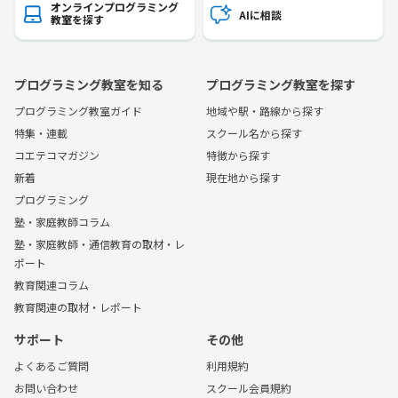
オンラインプログラミング
AIに相談
教室を探す
プログラミング教室を知る
プログラミング教室を探す
プログラミング教室ガイド
地域や駅・路線から探す
特集・連載
スクール名から探す
コエテコマガジン
特徴から探す
新着
現在地から探す
プログラミング
塾・家庭教師コラム
塾・家庭教師・通信教育の取材・レ
ポート
教育関連コラム
教育関連の取材・レポート
サポート
その他
よくあるご質問
利用規約
お問い合わせ
スクール会員規約