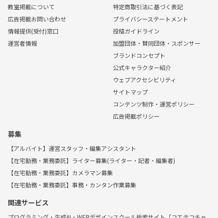
教室掲載について
特定商取引法に基づく表記
広告掲載お問い合わせ
プライバシーステートメント
情報提供(受付)窓口
投稿ガイドライン
運営者情報
加盟団体・賛同団体・スポンサー
ブランドコンセプト
公式キャラクター紹介
ウェブアクセシビリティ
サイトマップ
コンテンツ制作・運営ポリシー
広告掲載ポリシー
募集
【アルバイト】運営スタッフ・編集アシスタント
【在宅勤務・業務委託】ライター募集(ライター・記者・編集者)
【在宅勤務・業務委託】カメラマン募集
【在宅勤務・業務委託】事務・カンタン作業募集
関連サービス
プログラミング・生成AI・WEBデザインスクール検索サイト「コエテコキャ