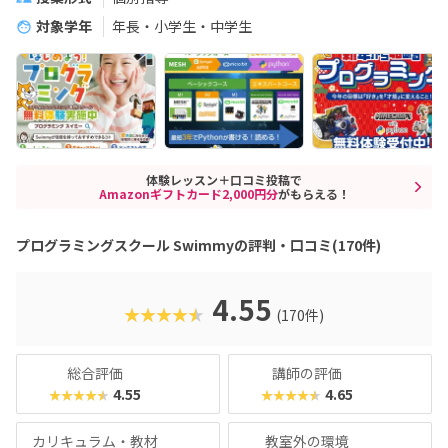
対象学年
年長・小学生・中学生
体験レッスン＋口コミ投稿で
Amazonギフトカード2,000円分
がもらえる！
プログラミングスクール Swimmyの評判・口コミ(170件)
4.55
★★★★★
(170件)
総合評価
講師の評価
4.55
4.65
★★★★★
★★★★★
カリキュラム・教材
教室外の環境