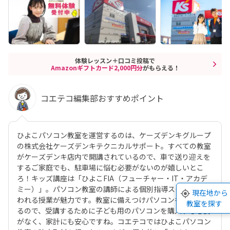
体験レッスン＋口コミ投稿で
Amazonギフトカード2,000円分
がもらえる！
コエテコ編集部おすすめポイント
ひよこパソコン教室を運営するのは、ケーズデンキグループ
の株式会社ケーズデンキテクニカルサポート。すべての教室
がケーズデンキ店内で開講されているので、車で送り迎えを
するご家庭でも、駐車場に悩む必要がないのが嬉しいとこ
ろ！キッズ講座は「ひよこFIA（フューチャー・IT・アカデ
ミー）」。パソコン教室の講師による個別指導スタイルで行
現在地から
われる授業が魅力です。教室に備えつけパソコンを使用でき
教室を探す
るので、受講するために子ども用のパソコンを購入する必要
がなく、家計にも安心ですね。コエテコではひよこパソコン