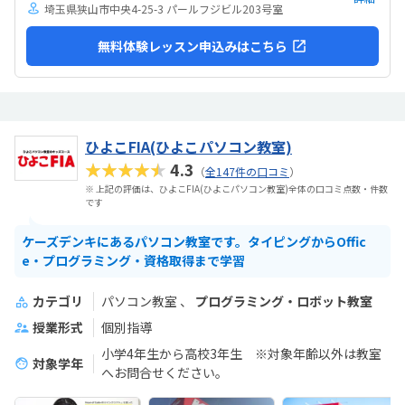
埼玉県狭山市中央4-25-3 パールフジビル203号室
無料体験レッスン申込みはこちら
ひよこFIA(ひよこパソコン教室)
★★★★★
4.3
（
全147件の口コミ
）
※ 上記の評価は、ひよこFIA(ひよこパソコン教室)全体の口コミ点数・件数
です
ケーズデンキにあるパソコン教室です。タイピングからOffic
e・プログラミング・資格取得まで学習
カテゴリ
パソコン教室
プログラミング・ロボット教室
授業形式
個別指導
小学4年生から高校3年生 ※対象年齢以外は教室
対象学年
へお問合せください。