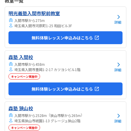
教室一覧
気持ちになれて良かった。
明光義塾入間市駅前教室
入間市駅から275m
詳細
埼玉県入間市河原町1-25 和田ビル3F
無料体験レッスン申込みはこちら
森塾 入間校
入間市駅から458m
埼玉県入間市豊岡1-2-17 カツヨシビル1階
詳細
キャンペーン実施中
無料体験レッスン申込みはこちら
森塾 狭山校
（
）
入間市駅から2528m
狭山市駅から265m
埼玉県狭山市祇園1-13 グレージュ狭山2階
詳細
キャンペーン実施中