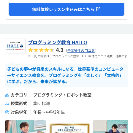
無料体験レッスン申込みはこちら
プログラミング教育 HALLO
★★★★★
4.3
（
全326件の口コミ
）
※ 上記の評価は、プログラミング教育 HALLO全体の口コミ点数・件数です
子どもの夢中が将来のスキルになる。世界基準のコンピュータ
ーサイエンス教育を。プログラミングを「楽しく」「本格的」
に学ぶ。だから、未来が拡がる。
カテゴリ
プログラミング・ロボット教室
授業形式
集団指導
対象学年
年長～中学3年生