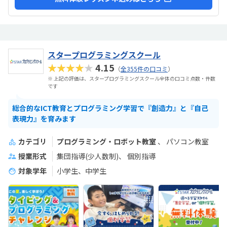
スタープログラミングスクール
★★★★★
4.15
（
全355件の口コミ
）
※ 上記の評価は、スタープログラミングスクール全体の口コミ点数・件数
です
総合的なICT教育とプログラミング学習で『創造力』と『自己
表現力』を育みます
カテゴリ
プログラミング・ロボット教室
パソコン教室
授業形式
集団指導(少人数制)
個別指導
対象学年
小学生、中学生