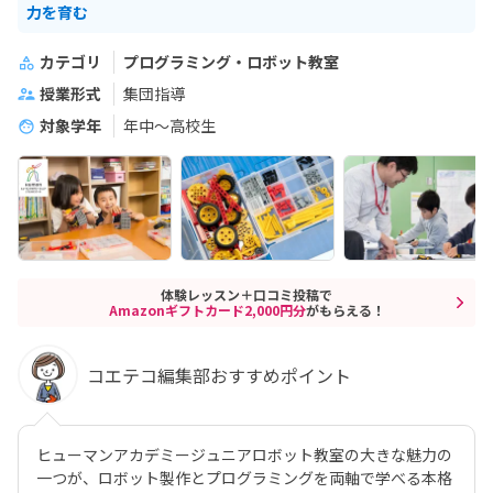
力を育む
カテゴリ
プログラミング・ロボット教室
授業形式
集団指導
対象学年
年中～高校生
体験レッスン＋口コミ投稿で
Amazonギフトカード2,000円分
がもらえる！
コエテコ編集部おすすめポイント
ヒューマンアカデミージュニアロボット教室の大きな魅力の
一つが、ロボット製作とプログラミングを両軸で学べる本格