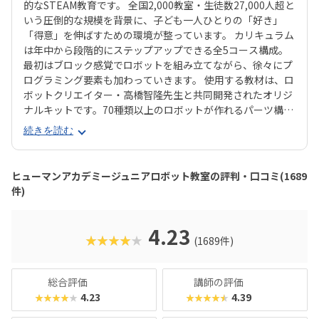
的なSTEAM教育です。 全国2,000教室・生徒数27,000人超と
いう圧倒的な規模を背景に、子ども一人ひとりの「好き」
「得意」を伸ばすための環境が整っています。 カリキュラム
は年中から段階的にステップアップできる全5コース構成。
最初はブロック感覚でロボットを組み立てながら、徐々にプ
ログラミング要素も加わっていきます。 使用する教材は、ロ
ボットクリエイター・高橋智隆先生と共同開発されたオリジ
ナルキットです。70種類以上のロボットが作れるパーツ構成
で、飽きずに続けやすい点も特徴です。 月2回の90分授業で
続きを読む
は、ロボットを完成させる「基本製作」と、オリジナル改造
に挑戦する「応用実践」を繰り返す設計。子どもたちは毎
回、新しい達成感と成長を実感できる仕組みになっていま
ヒューマンアカデミージュニアロボット教室の評判・口コミ(1689
す。 自ら考え、試行錯誤しながらロボットを動かす経験は、
件)
創造力や論理的思考力を育むだけでなく、学ぶ楽しさそのも
のを教えてくれるはずです。
4.23
★★★★★
(1689件)
総合評価
講師の評価
4.23
4.39
★★★★★
★★★★★