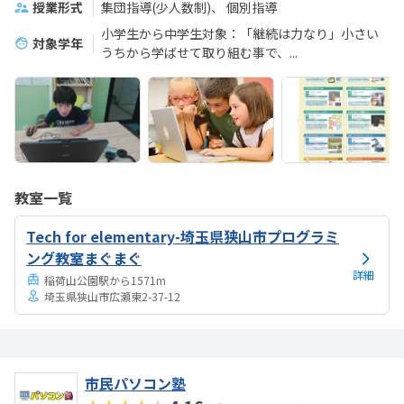
授業形式
集団指導(少人数制)
個別指導
小学生から中学生対象：「継続は力なり」小さい
対象学年
うちから学ばせて取り組む事で、...
教室一覧
Tech for elementary-埼玉県狭山市プログラミ
ング教室まぐまぐ
詳細
稲荷山公園駅から1571m
埼玉県狭山市広瀬東2-37-12
市民パソコン塾