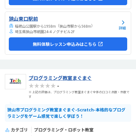
狭山東口駅前
（
）
稲荷山公園駅から1958m
狭山市駅から568m
詳細
埼玉県狭山市祇園24-4 ノグチビル2F
無料体験レッスン申込みはこちら
プログラミング教室まぐまぐ
★★★★★
-
※ 上記の評価は、プログラミング教室まぐまぐ全体の口コミ点数・件数で
す
狭山市プログラミング教室まぐまぐ-Scratch-本格的なプログ
ラミングをゲーム感覚で楽しく学ぼう！
カテゴリ
プログラミング・ロボット教室