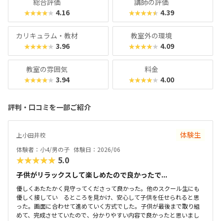
総合評価
講師の評価
のスクールといえるでしょう。
4.16
4.39
★★★★★
★★★★★
カリキュラム・教材
教室外の環境
3.96
4.09
★★★★★
★★★★★
教室の雰囲気
料金
3.94
4.00
★★★★★
★★★★★
評判・口コミを一部ご紹介
体験生
上小田井校
体験者：小4/男の子
体験日：2026/06
★★★★★
5.0
子供がリラックスして楽しめたので良かったで...
優しくあたたかく見守ってくださって良かった。他のスクール生にも
優しく接してい るところを見かけ、安心して子供を任せられると思
った。画面に合わせて進めていく方式でした。子供が最後まで取り組
めて、完成させていたので、分かりやすい内容で良かったと思いまし