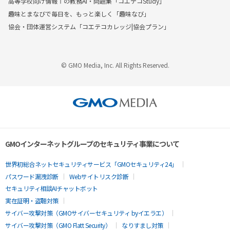
高等学校向け情報Ⅰの教務AI・問題集「コエテコStudy」
趣味とまなびで毎日を、もっと楽しく「趣味なび」
協会・団体運営システム「コエテコカレッジ|協会プラン」
© GMO Media, Inc. All Rights Reserved.
GMOインターネットグループのセキュリティ事業について
世界初総合ネットセキュリティサービス「GMOセキュリティ24」
パスワード漏洩診断
Webサイトリスク診断
セキュリティ相談AIチャットボット
実在証明・盗聴対策
サイバー攻撃対策（GMOサイバーセキュリティ byイエラエ）
サイバー攻撃対策（GMO Flatt Security）
なりすまし対策