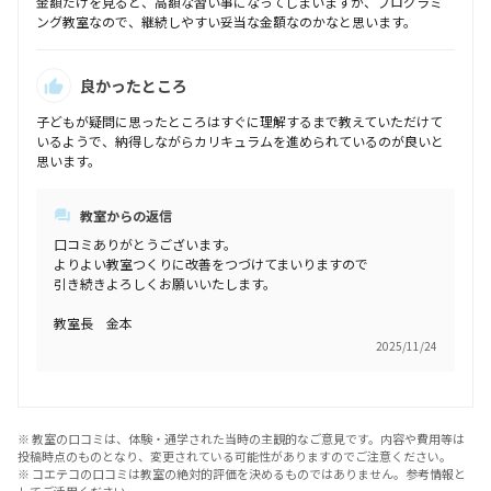
金額だけを見ると、高額な習い事になってしまいますが、プログラミ
ング教室なので、継続しやすい妥当な金額なのかなと思います。
良かったところ
子どもが疑問に思ったところはすぐに理解するまで教えていただけて
いるようで、納得しながらカリキュラムを進められているのが良いと
思います。
教室からの返信
口コミありがとうございます。
よりよい教室つくりに改善をつづけてまいりますので
引き続きよろしくお願いいたします。
教室長 金本
2025/11/24
※ 教室の口コミは、体験・通学された当時の主観的なご意見です。内容や費用等は
投稿時点のものとなり、変更されている可能性がありますのでご注意ください。
※ コエテコの口コミは教室の絶対的評価を決めるものではありません。参考情報と