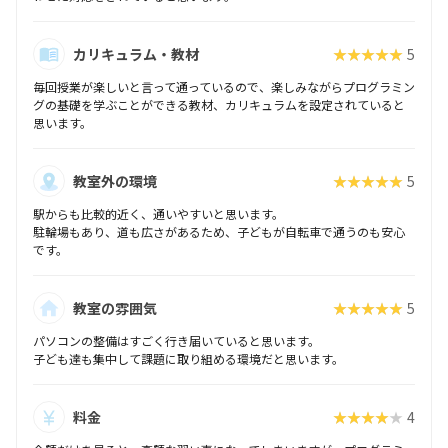
カリキュラム・教材
★★★★★
5
毎回授業が楽しいと言って通っているので、楽しみながらプログラミン
グの基礎を学ぶことができる教材、カリキュラムを設定されていると
思います。
教室外の環境
★★★★★
5
駅からも比較的近く、通いやすいと思います。
駐輪場もあり、道も広さがあるため、子どもが自転車で通うのも安心
です。
教室の雰囲気
★★★★★
5
パソコンの整備はすごく行き届いていると思います。
子ども達も集中して課題に取り組める環境だと思います。
料金
★★★★★
4