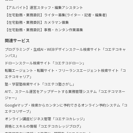
【アルバイト】運営スタッフ・編集アシスタント
【在宅勤務・業務委託】ライター募集(ライター・記者・編集者)
【在宅勤務・業務委託】カメラマン募集
【在宅勤務・業務委託】事務・カンタン作業募集
関連サービス
プログラミング・生成AI・WEBデザインスクール検索サイト「コエテコキャ
ンパス」
ドローンスクール検索サイト「コエテコドローン」
転職エージェント・転職サイト・フリーランスエージェント検索サイト「コ
エテコキャリア」
塾・学習塾検索サイト「コエテコ塾さがし」
AIで、スクール運営をアップデートする業務管理システム「コエテコマネー
ジャー」
Googleマップ・検索からカンタンに予約できるオンライン予約システム「コ
エテコリザーブ」
オンライン講座ビジネス管理「コエテコカレッジ」
資格とスキルの情報「コエテコカレッジブログ」