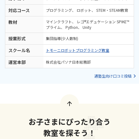
対応コース
プログラミング
ロボット
STEM・STEAM教育
教材
マインクラフト
レゴ®エデュケーション SPIKE™
プライム
Python
Unity
授業形式
集団指導(少人数制)
スクール名
トモーニロボットプログラミング教室
運営本部
株式会社パソナ日本総務部
通塾生向け口コミ投稿
お子さまにぴったり合う
教室を探そう！