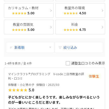
カリキュラム・教材
教室外の環境
5.00
4.50
★★★★★
★★★★★
教室の雰囲気
料金
5.00
4.75
★★★★★
★★★★★
絞り込み
通塾生口コミのみ表示
1-4件を表示 / 全
4
件
マインクラフト®プログラミング V-code 二日市教室の評
体験生
判・口コミ
体験者：小2/男の子
体験日：2025/03
★★★★★
5.0
子どもがとにかく楽しそうです。楽しみながら学べるという
のが一番いいところだと思います。
子どもは最初人見知りしていましたが、丁寧に接していただきまし