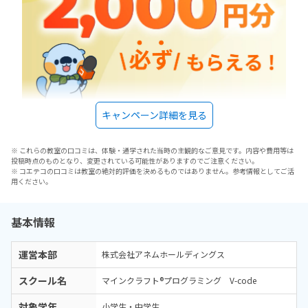
キャンペーン詳細を見る
※ これらの教室の口コミは、体験・通学された当時の主観的なご意見です。内容や費用等は
投稿時点のものとなり、変更されている可能性がありますのでご注意ください。
※ コエテコの口コミは教室の絶対的評価を決めるものではありません。参考情報としてご活
用ください。
基本情報
運営本部
株式会社アネムホールディングス
スクール名
マインクラフト®プログラミング V-code
対象学年
小学生・中学生