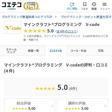
AIに相談
リスト
履歴
メニュー
プログラミング教室検索コエテコTOP
プログラミング・ロボット教室を探す
マインクラフト®プログラミング V-code
★★★★★
5.0
（
全4件の口コミ
）
※ 上記の評価は、マインクラフト®プログラミング V-code全体の口コミ点
数・件数です
スクール
教室一覧
口コミ(4)
コース・料金
写真
トップ
マインクラフト®プログラミング V-codeの評判・口コミ
(4 件)
5.0
★★★★★
(4件)
総合評価
講師の評価
5.00
5.00
★★★★★
★★★★★