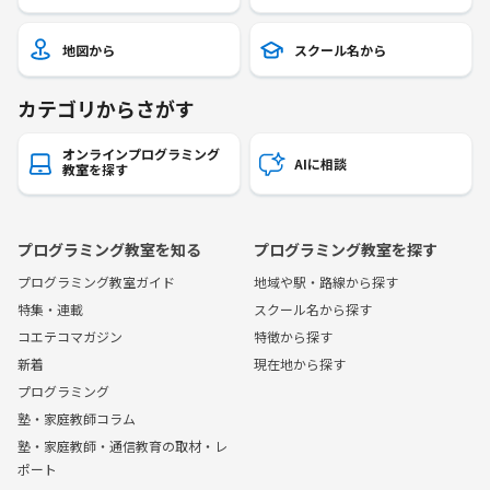
地図から
スクール名から
カテゴリからさがす
オンラインプログラミング
AIに相談
教室を探す
プログラミング教室を知る
プログラミング教室を探す
プログラミング教室ガイド
地域や駅・路線から探す
特集・連載
スクール名から探す
コエテコマガジン
特徴から探す
新着
現在地から探す
プログラミング
塾・家庭教師コラム
塾・家庭教師・通信教育の取材・レ
ポート