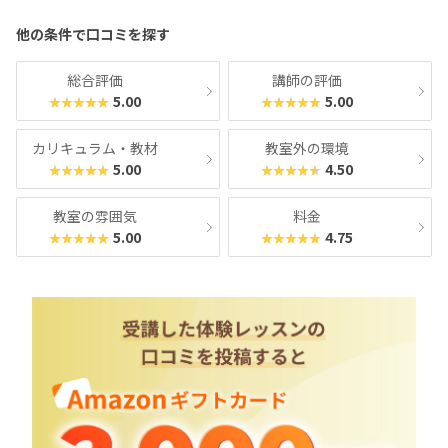
あがっていきますが、値段は変わらないとのことで、ありがたいと感
じました。こどもが体験後にまだやりたい！通いたい！と言ってくれ
他の条件で口コミを探す
たことが嬉しかったです。
総合評価
講師の評価
5.00
5.00
★★★★★
★★★★★
カリキュラム・教材
教室外の環境
5.00
4.50
★★★★★
★★★★★
教室の雰囲気
料金
5.00
4.75
★★★★★
★★★★★