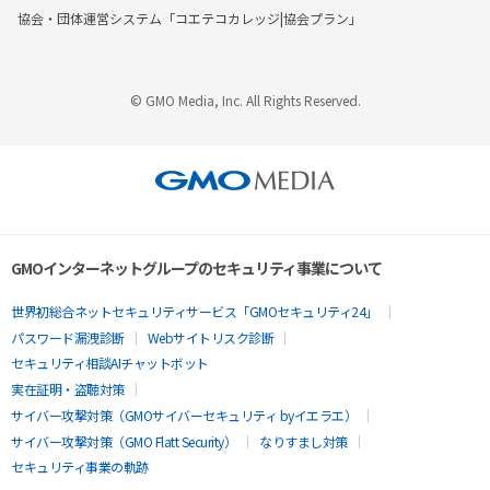
協会・団体運営システム「コエテコカレッジ|協会プラン」
© GMO Media, Inc. All Rights Reserved.
GMOインターネットグループのセキュリティ事業について
世界初総合ネットセキュリティサービス「GMOセキュリティ24」
パスワード漏洩診断
Webサイトリスク診断
セキュリティ相談AIチャットボット
実在証明・盗聴対策
サイバー攻撃対策（GMOサイバーセキュリティ byイエラエ）
サイバー攻撃対策（GMO Flatt Security）
なりすまし対策
セキュリティ事業の軌跡