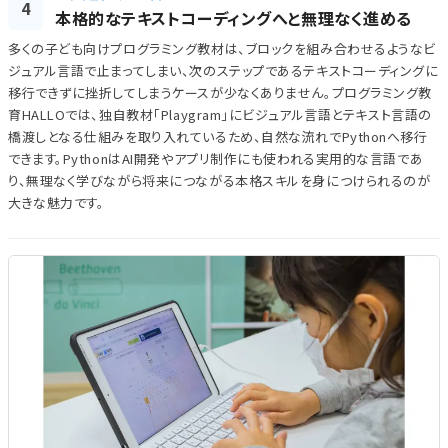
4
本格的なテキストコーディングへと無理なく進める
多くの子ども向けプログラミング教材は、ブロックを組み合わせるようなビ
ジュアル言語で止まってしまい、次のステップであるテキストコーディングに
移行できずに挫折してしまうケースが少なくありません。プログラミング教
育HALLOでは、独自教材「Playgram」にビジュアル言語とテキスト言語の
橋渡しとなる仕組みを取り入れているため、自然な流れでPythonへ移行
できます。PythonはAI開発やアプリ制作にも使われる実用的な言語であ
り、無理なく学びながら将来につながる本格スキルを身につけられるのが
大きな魅力です。