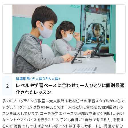
指導形態（少人数OR大人数）
レベルや学習ペースに合わせて一人ひとりに個別最適
2
化されたレッスン
多くのプログラミング教室は大人数制や教材任せの学習スタイルが中心で
すが、プログラミング教育HALLOでは一人ひとりに合わせた個別最適レッ
スンを導入しています。コーチが学習ペースや理解度を細かく把握し、適切
なヒントやアドバイスを行うことで、子ども自身が「自分で考える力」を養え
るのが特長です。つまずきやすいポイントは丁寧にサポートし、得意な部分