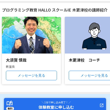
プログラミング教育 HALLO スクールIE 木更津校の講師紹介
大須賀 慎哉
木更津校 コーチ
教室長
メッセージを見る
メッセージを見る
＼ 1分で申し込み完了！ ／
体験教室に申し込む
無料