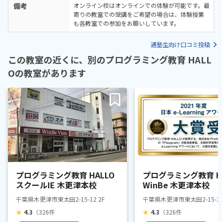
備考
オンライン校はオンラインでの体験が可能です。最
寄りの教室での受講をご希望の場合は、体験授業
も各教室での参加をお願いしています。
通塾生向け口コミ投稿
この教室の近くに、別のプログラミング教育 HALL
Oの教室があります
プログラミング教育 HALLO
プログラミング教育 HA
スクールIE 木更津本校
WinBe 木更津本校
千葉県木更津市東太田2-15-12 2F
千葉県木更津市東太田2-15-12
★
4.3
（326件
★
4.3
（326件