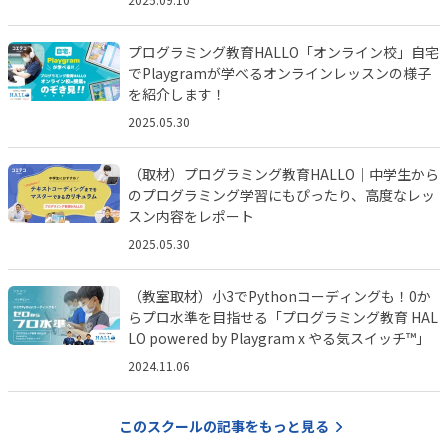
プログラミング教育HALLO「オンライン校」自宅
でPlaygramが学べるオンラインレッスンの様子
を紹介します！
2025.05.30
（取材）プログラミング教育HALLO｜中学生から
のプログラミング学習にもぴったり、高度なレッ
スン内容をレポート
2025.05.30
（教室取材）小3でPythonコーディングも！0か
らプロ水準を目指せる「プログラミング教育 HAL
LO powered by Playgram x やる気スイッチ™️」
2024.11.06
このスクールの記事をもっと見る