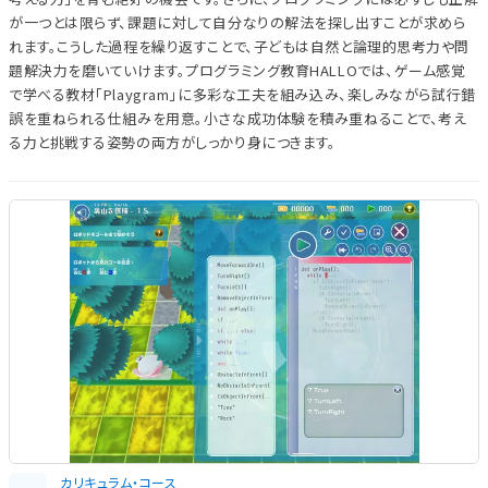
が一つとは限らず、課題に対して自分なりの解法を探し出すことが求めら
れます。こうした過程を繰り返すことで、子どもは自然と論理的思考力や問
題解決力を磨いていけます。プログラミング教育HALLOでは、ゲーム感覚
で学べる教材「Playgram」に多彩な工夫を組み込み、楽しみながら試行錯
誤を重ねられる仕組みを用意。小さな成功体験を積み重ねることで、考え
る力と挑戦する姿勢の両方がしっかり身につきます。
カリキュラム・コース