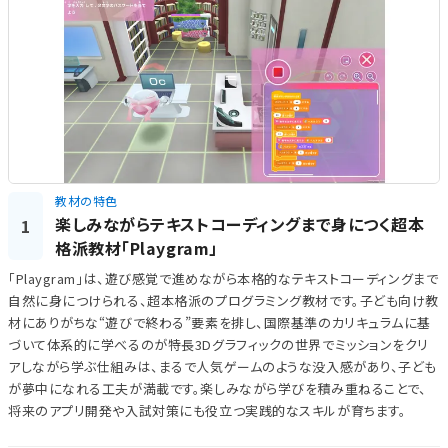
教材の特色
楽しみながらテキストコーディングまで身につく超本
1
格派教材「Playgram」
「Playgram」は、遊び感覚で進めながら本格的なテキストコーディングまで
自然に身につけられる、超本格派のプログラミング教材です。子ども向け教
材にありがちな“遊びで終わる”要素を排し、国際基準のカリキュラムに基
づいて体系的に学べるのが特長3Dグラフィックの世界でミッションをクリ
アしながら学ぶ仕組みは、まるで人気ゲームのような没入感があり、子ども
が夢中になれる工夫が満載です。楽しみながら学びを積み重ねることで、
将来のアプリ開発や入試対策にも役立つ実践的なスキルが育ちます。