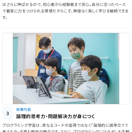
はさらに伸ばせるので、初心者から経験者まで安心。自分に合ったペース
で着実に力をつけられる環境だからこそ、無理なく楽しく学びを継続できま
す。
授業内容
3
論理的思考力・問題解決力が身につく
プログラミング学習は、単なるコードの習得ではなく「論理的に順序立てて
考える力」を育む絶好の機会です。さらに、プログラミングには必ずしも正解