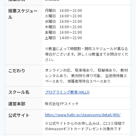
授業スケジュー
月曜日 16:00～21:00
火曜日 16:00～21:00
ル
水曜日 16:00～21:00
木曜日 16:00～21:00
金曜日 16:00～21:00
土曜日 14:00～21:00
※教室によって時間割・開校スケジュールが異なる
場合がございます。詳しくは教室までお問合せくだ
さい。
こだわり
オンライン対応
駐車場あり
駐輪場あり
教材
レンタルあり
教材持ち帰り可能
生徒用待機ス
ペースあり
保護者用待合スペースあり
スクール名
プログラミング教育 HALLO
運営本部
株式会社YPスイッチ
公式サイト
https://www.hallo.jp/classrooms/detail/490/
※公式サイトからのお申し込みは、口コミ投稿で
のAmazonギフトカードプレゼント対象外です