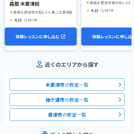
校
森塾 木更津校
千葉県木更津市東中央1-3-6
★
4.15
（1497件
千葉県木更津市大和1-2-6 第二木更津駅前ビル1階
★
4.15
（1497件
体験レッスンに申し込む
体験レッスンに申し込
近くのエリアから探す
木更津市
の教室一覧
袖ケ浦市
の教室一覧
君津市
の教室一覧