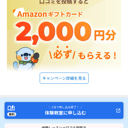
キャンペーン詳細を見る
＼ 1分で申し込み完了！ ／
体験教室に申し込む
無料
体験レッスン＋口コミ投稿で