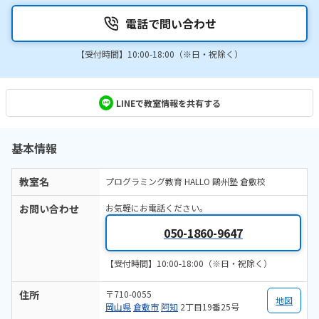
電話で問い合わせ
【受付時間】10:00-18:00（※日・祝除く）
LINEで教室情報を共有する
基本情報
教室名
プログラミング教育 HALLO 鷗州塾 倉敷校
お問い合わせ
お気軽にお電話ください。
050-1860-9647
【受付時間】10:00-18:00（※日・祝除く）
住所
〒710-0055
地図
岡山県
倉敷市
阿知
2丁目19番25号