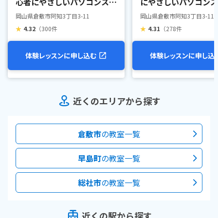
心者にやさしいパソコンスク
にやさしいパソコンス
ール 倉敷駅前校
倉敷駅前校
岡山県倉敷市阿知3丁目3-11
岡山県倉敷市阿知3丁目3-11
★
4.32
（300件
★
4.31
（278件
体験レッスンに申し込む
体験レッスンに申し込
近くのエリアから探す
倉敷市
の教室一覧
早島町
の教室一覧
総社市
の教室一覧
近くの駅から探す