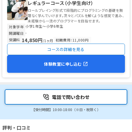
レギュラーコース（小学生向け）
ロールプレイング形式で段階的にプログラミングの基礎を無
理なく学んでいけます。次々とパズルを解くような感覚で進み、
未経験から一流のプログラマーを目指せます。
小学1年生〜小学6年生
対象学年
-
開講曜日
14,850円
受講料
初期費用：11,000円
/1ヶ月
コースの詳細を見る
体験教室に申し込む
電話で問い合わせ
【受付時間】10:00-18:00（※日・祝除く）
評判・口コミ