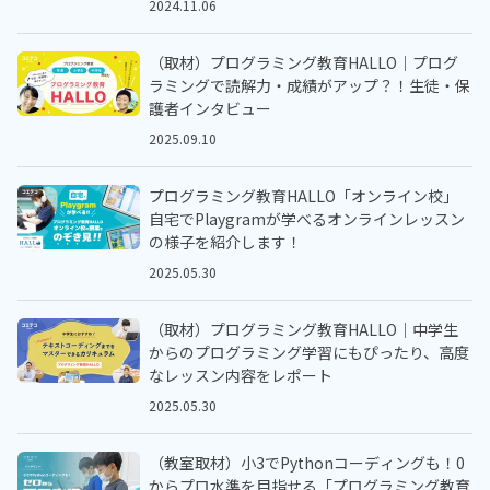
2024.11.06
（取材）プログラミング教育HALLO｜プログ
ラミングで読解力・成績がアップ？！生徒・保
護者インタビュー
2025.09.10
プログラミング教育HALLO「オンライン校」
自宅でPlaygramが学べるオンラインレッスン
の様子を紹介します！
2025.05.30
（取材）プログラミング教育HALLO｜中学生
からのプログラミング学習にもぴったり、高度
なレッスン内容をレポート
2025.05.30
（教室取材）小3でPythonコーディングも！0
からプロ水準を目指せる「プログラミング教育