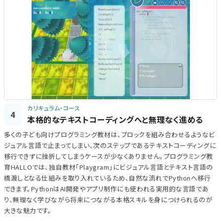
カリキュラム・コース
4
本格的なテキストコーディングへと無理なく進める
多くの子ども向けプログラミング教材は、ブロックを組み合わせるようなビ
ジュアル言語で止まってしまい、次のステップであるテキストコーディングに
移行できずに挫折してしまうケースが少なくありません。プログラミング教
育HALLOでは、独自教材「Playgram」にビジュアル言語とテキスト言語の
橋渡しとなる仕組みを取り入れているため、自然な流れでPythonへ移行
できます。PythonはAI開発やアプリ制作にも使われる実用的な言語であ
り、無理なく学びながら将来につながる本格スキルを身につけられるのが
大きな魅力です。