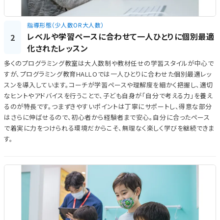
指導形態（少人数OR大人数）
レベルや学習ペースに合わせて一人ひとりに個別最適
2
化されたレッスン
多くのプログラミング教室は大人数制や教材任せの学習スタイルが中心で
すが、プログラミング教育HALLOでは一人ひとりに合わせた個別最適レッ
スンを導入しています。コーチが学習ペースや理解度を細かく把握し、適切
なヒントやアドバイスを行うことで、子ども自身が「自分で考える力」を養え
るのが特長です。つまずきやすいポイントは丁寧にサポートし、得意な部分
はさらに伸ばせるので、初心者から経験者まで安心。自分に合ったペース
で着実に力をつけられる環境だからこそ、無理なく楽しく学びを継続できま
す。