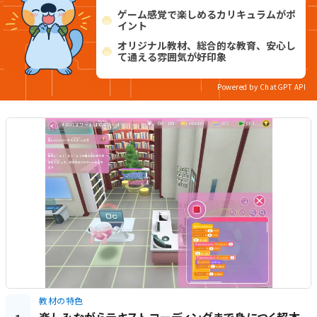
ゲーム感覚で楽しめるカリキュラムがポ
イント
オリジナル教材、総合的な教育、安心し
て通える雰囲気が好印象
Powered by ChatGPT API
教材の特色