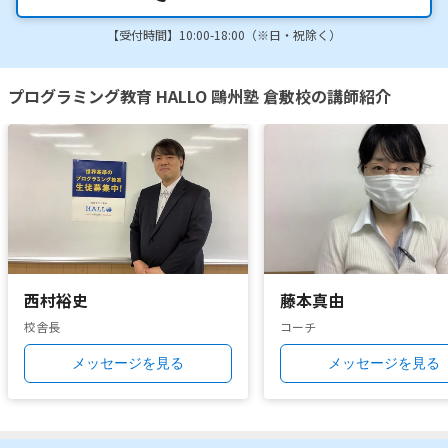
【受付時間】10:00-18:00（※日・祝除く）
プログラミング教育 HALLO 鷗州塾 倉敷校の講師紹介
西村裕史
藤本真由
校舎長
コーチ
メッセージを見る
メッセージを見る