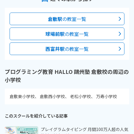
倉敷駅
の教室一覧
球場前駅
の教室一覧
西富井駅
の教室一覧
プログラミング教育 HALLO 鷗州塾 倉敷校の周辺の
小学校
倉敷東小学校
倉敷西小学校
老松小学校
万寿小学校
このスクールを紹介している記事
プレイグラムタイピング 月間100万人超の人気