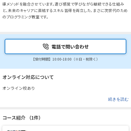
導メソッドを融合させています。遊び感覚で学びながら継続できる仕組み
と、未来のキャリアに直結するスキル習得を両立した、まさに次世代のため
のプログラミング教室です。
電話で問い合わせ
【受付時間】10:00-18:00（※日・祝除く）
オンライン対応について
オンライン校あり
続きを読む
コース紹介 （1件）