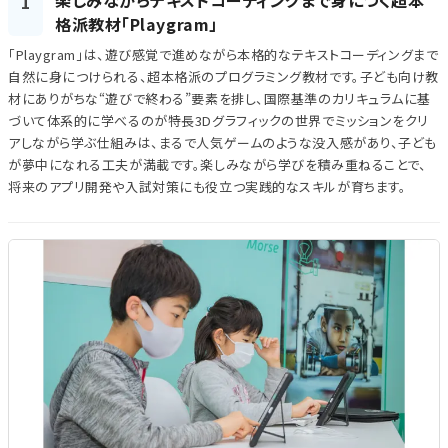
楽しみながらテキストコーディングまで身につく超本
1
格派教材「Playgram」
「Playgram」は、遊び感覚で進めながら本格的なテキストコーディングまで
自然に身につけられる、超本格派のプログラミング教材です。子ども向け教
材にありがちな“遊びで終わる”要素を排し、国際基準のカリキュラムに基
づいて体系的に学べるのが特長3Dグラフィックの世界でミッションをクリ
アしながら学ぶ仕組みは、まるで人気ゲームのような没入感があり、子ども
が夢中になれる工夫が満載です。楽しみながら学びを積み重ねることで、
将来のアプリ開発や入試対策にも役立つ実践的なスキルが育ちます。