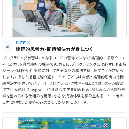
授業内容
3
論理的思考力・問題解決力が身につく
プログラミング学習は、単なるコードの習得ではなく「論理的に順序立てて
考える力」を育む絶好の機会です。さらに、プログラミングには必ずしも正解
が一つとは限らず、課題に対して自分なりの解法を探し出すことが求めら
れます。こうした過程を繰り返すことで、子どもは自然と論理的思考力や問
題解決力を磨いていけます。プログラミング教育HALLOでは、ゲーム感覚
で学べる教材「Playgram」に多彩な工夫を組み込み、楽しみながら試行錯
誤を重ねられる仕組みを用意。小さな成功体験を積み重ねることで、考え
る力と挑戦する姿勢の両方がしっかり身につきます。