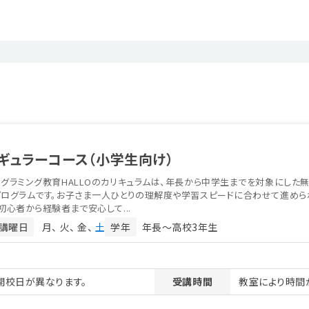
ギュラーコース（小学生向け）
グラミング教育HALLOのカリキュラムは、年長から中学生までを対象にした
プログラムです。お子さま一人ひとりの理解度や学習スピードに合わせて進めら
初心者から経験者まで安心して...
講曜日
月
火
金
土
学年
年長〜高校3年生
開校日が異なります。
受講時間
教室により時間