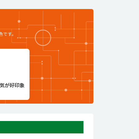
色です。
気が好印象