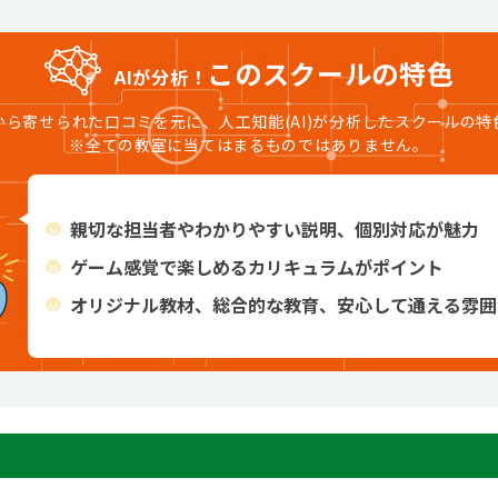
このスクールの特色
AIが分析！
から寄せられた口コミを元に、人工知能(AI)が分析したスクールの特
※全ての教室に当てはまるものではありません。
親切な担当者やわかりやすい説明、個別対応が魅力
ゲーム感覚で楽しめるカリキュラムがポイント
オリジナル教材、総合的な教育、安心して通える雰囲