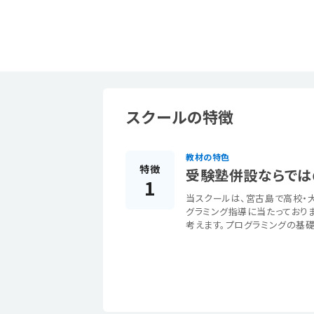
スクールの特徴
教材の特色
特徴
受験塾併設ならでは
1
当スクールは、宮古島で高校・
グラミング指導に当たっており
考えます。プログラミングの基