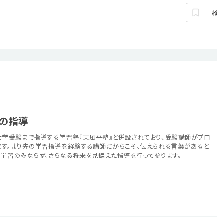
の指導
大学受験まで指導する学習塾『東風平塾』と併設されており、受験講師がプロ
ます。より先の学習指導を経験する講師だからこそ、伝えられる言葉があると
礎学習のみならず、さらなる将来を見据えた指導を行って参ります。