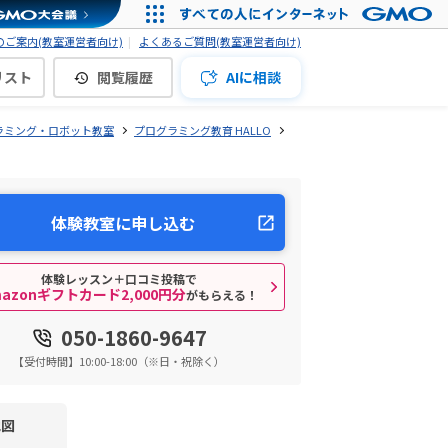
ご案内(教室運営者向け)
よくあるご質問(教室運営者向け)
リスト
閲覧履歴
AIに相談
ラミング・ロボット教室
プログラミング教育 HALLO
体験教室に申し込む
体験レッスン＋口コミ投稿で
mazonギフトカード2,000円分
がもらえる！
050-1860-9647
【受付時間】10:00-18:00（※日・祝除く）
地図