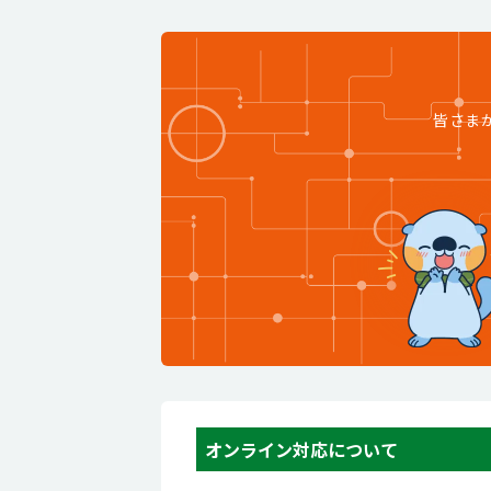
皆さま
オンライン対応について