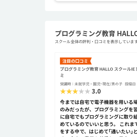
プログラミング教育 HALL
スクール全体の評判・口コミを表示していま
注目の口コミ
プログラミング教育 HALLO スクールI
ミ
受講時：未就学児・園児~現在/男の子
投稿日：
★★★★★
3.0
今までは自宅で電子機器を用いる場面
のみだったが、プログラミングを
に自宅でもプログラミングに取り
めているのでいいと思う。 これま
をする中で、はじめて｢通いたい｣